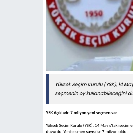
Yüksek Seçim Kurulu (YSK), 14 May
seçmenin oy kullanabileceğini du
YSK Açıkladı: 7 milyon yeni seçmen var
Yüksek Seçim Kurulu (YSK), 14 Mayıs'taki seçiml
duyurdu. Yeni seçmen sayısı ise 7 milyon oldu.