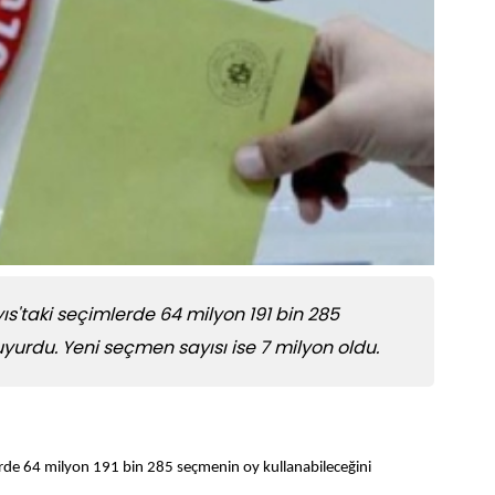
ıs'taki seçimlerde 64 milyon 191 bin 285
yurdu. Yeni seçmen sayısı ise 7 milyon oldu.
erde 64 milyon 191 bin 285 seçmenin oy kullanabileceğini