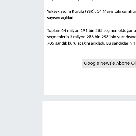
Yüksek Seçim Kurulu (YSK), 14 Mayıs'taki cumhurb
sayısını açıkladı.
Toplam 64 milyon 191 bin 285 seçmen olduğunu v
seçmenlerin 3 milyon 286 bin 258'inin yurt dışınd
705 sandık kurulacağını açıkladı. Bu sandıkların 4
Google News'e Abone Ol