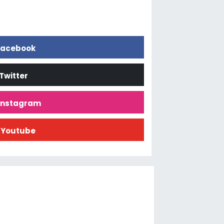
acebook
Twitter
İnstagram
Youtube