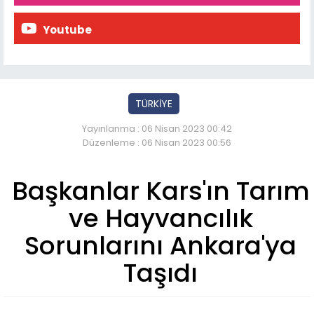
Youtube
TÜRKİYE
Yayınlanma : 06 Nisan 2023 00:42
Düzenleme : 06 Nisan 2023 00:56
Başkanlar Kars'ın Tarım
ve Hayvancılık
Sorunlarını Ankara'ya
Taşıdı