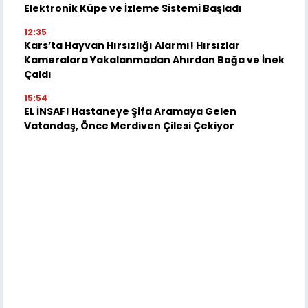
Elektronik Küpe ve İzleme Sistemi Başladı
12:35
Kars’ta Hayvan Hırsızlığı Alarmı! Hırsızlar
Kameralara Yakalanmadan Ahırdan Boğa ve İnek
Çaldı
15:54
EL İNSAF! Hastaneye Şifa Aramaya Gelen
Vatandaş, Önce Merdiven Çilesi Çekiyor