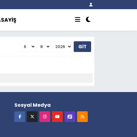
ASAYİŞ
GİT
Sosyal Medya