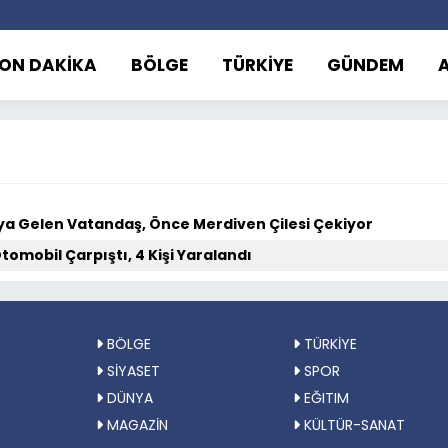
ON DAKİKA
BÖLGE
TÜRKİYE
GÜNDEM
ya Gelen Vatandaş, Önce Merdiven Çilesi Çekiyor
Otomobil Çarpıştı, 4 Kişi Yaralandı
BÖLGE
TÜRKİYE
SİYASET
SPOR
DÜNYA
EĞITIM
MAGAZİN
KÜLTÜR-SANAT