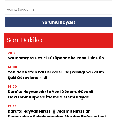
Yorumu Kaydet
Son Dakika
20:20
Sarıkamış’ta Gezici Kütüphane ile Renkli Bir Gün
14:00
Yeniden Refah Partisi Kars İl Başkanlığına Kazım
Şaki Görevlendirildi
14:20
Kars’ta Hayvancılıkta Yeni Dönem: Güvenli
Elektronik Küpe ve İzleme Sistemi Başladı
12:35
Kars’ta Hayvan Hırsızlığı Alarmı! Hırsızlar
Kameralara Yakalanmadan Ahırdan Boğa ve İnek