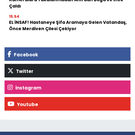
Çaldı
15:54
EL İNSAF! Hastaneye Şifa Aramaya Gelen Vatandaş,
Önce Merdiven Çilesi Çekiyor
Facebook
Twitter
İnstagram
Youtube