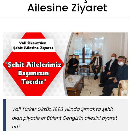
Ailesine Ziyaret
Vali Türker Öksüz, 1998 yılında Şırnak'ta şehit
olan piyade er Bülent Cengiz'in ailesini ziyaret
etti.