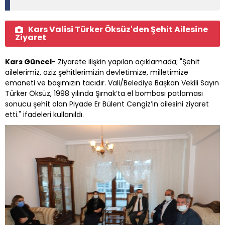
Kars Valisi Türker Öksüz'den Şehit Ailesine
Ziyaret
Kars Güncel-
Ziyarete ilişkin yapılan açıklamada; "Şehit
ailelerimiz, aziz şehitlerimizin devletimize, milletimize
emaneti ve başımızın tacıdır. Vali/Belediye Başkan Vekili Sayın
Türker Öksüz, 1998 yılında Şırnak’ta el bombası patlaması
sonucu şehit olan Piyade Er Bülent Cengiz’in ailesini ziyaret
etti." ifadeleri kullanıldı.