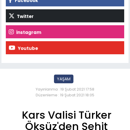
Facebook
Twitter
İnstagram
Youtube
YAŞAM
Yayınlanma : 19 Şubat 2021 17:58
Düzenleme : 19 Şubat 2021 18:05
Kars Valisi Türker
Öksüz'den Şehit