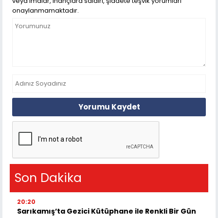
veya imalar, inançlara saldırı, şiddete teşvik yorumları
onaylanmamaktadır.
Yorumu Kaydet
Son Dakika
20:20
Sarıkamış’ta Gezici Kütüphane ile Renkli Bir Gün