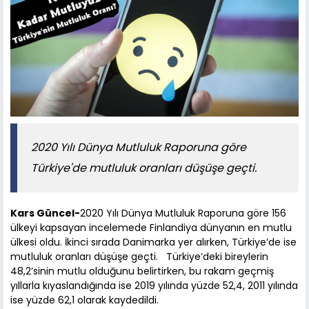
2020 Yılı Dünya Mutluluk Raporuna göre
Türkiye'de mutluluk oranları düşüşe geçti.
Kars Güncel-
2020 Yılı Dünya Mutluluk Raporuna göre 156
ülkeyi kapsayan incelemede Finlandiya dünyanın en mutlu
ülkesi oldu. İkinci sırada Danimarka yer alırken, Türkiye’de ise
mutluluk oranları düşüşe geçti. Türkiye’deki bireylerin
48,2’sinin mutlu olduğunu belirtirken, bu rakam geçmiş
yıllarla kıyaslandığında ise 2019 yılında yüzde 52,4, 2011 yılında
ise yüzde 62,1 olarak kaydedildi.