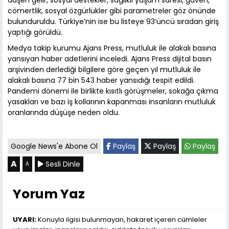
cömertlik, sosyal özgürlükler gibi parametreler göz önünde
bulunduruldu. Türkiye’nin ise bu listeye 93’üncü sıradan giriş
yaptığı görüldü.
Medya takip kurumu Ajans Press, mutluluk ile alakalı basına
yansıyan haber adetlerini inceledi. Ajans Press dijital basın
arşivinden derlediği bilgilere göre geçen yıl mutluluk ile
alakalı basına 77 bin 543 haber yansıdığı tespit edildi.
Pandemi dönemi ile birlikte kısıtlı görüşmeler, sokağa çıkma
yasakları ve bazı iş kollarının kapanması insanların mutluluk
oranlarında düşüşe neden oldu.
Google News'e Abone Ol
Paylaş
Paylaş
Paylaş
A
Sesli Dinle
A
Yorum Yaz
UYARI:
Konuyla ilgisi bulunmayan, hakaret içeren cümleler