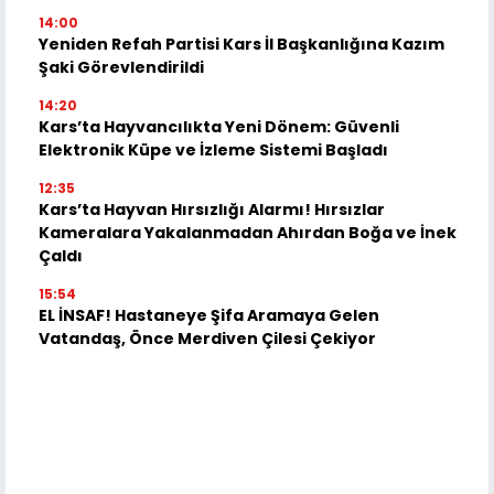
14:00
Yeniden Refah Partisi Kars İl Başkanlığına Kazım
Şaki Görevlendirildi
14:20
Kars’ta Hayvancılıkta Yeni Dönem: Güvenli
Elektronik Küpe ve İzleme Sistemi Başladı
12:35
Kars’ta Hayvan Hırsızlığı Alarmı! Hırsızlar
Kameralara Yakalanmadan Ahırdan Boğa ve İnek
Çaldı
15:54
EL İNSAF! Hastaneye Şifa Aramaya Gelen
Vatandaş, Önce Merdiven Çilesi Çekiyor