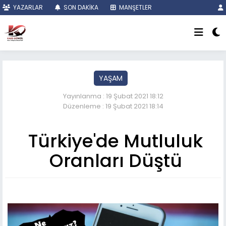
YAZARLAR
SON DAKİKA
MANŞETLER
YAŞAM
Yayınlanma : 19 Şubat 2021 18:12
Düzenleme : 19 Şubat 2021 18:14
Türkiye'de Mutluluk
Oranları Düştü