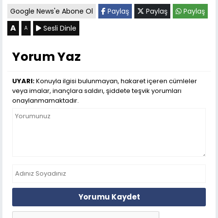
Google News'e Abone Ol
Paylaş
Paylaş
Paylaş
A
Sesli Dinle
A
Yorum Yaz
UYARI:
Konuyla ilgisi bulunmayan, hakaret içeren cümleler
veya imalar, inançlara saldırı, şiddete teşvik yorumları
onaylanmamaktadır.
Yorumu Kaydet