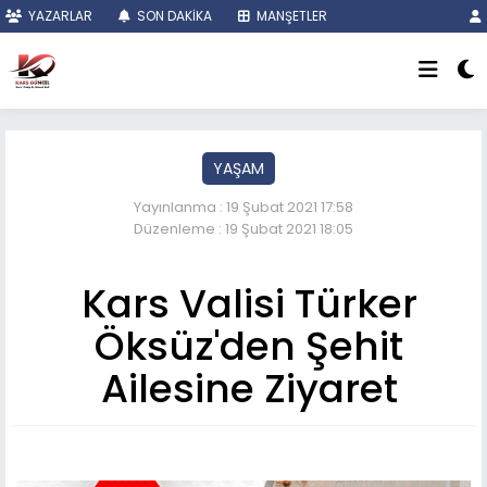
YAZARLAR
SON DAKİKA
MANŞETLER
YAŞAM
Yayınlanma : 19 Şubat 2021 17:58
Düzenleme : 19 Şubat 2021 18:05
Kars Valisi Türker
Öksüz'den Şehit
Ailesine Ziyaret