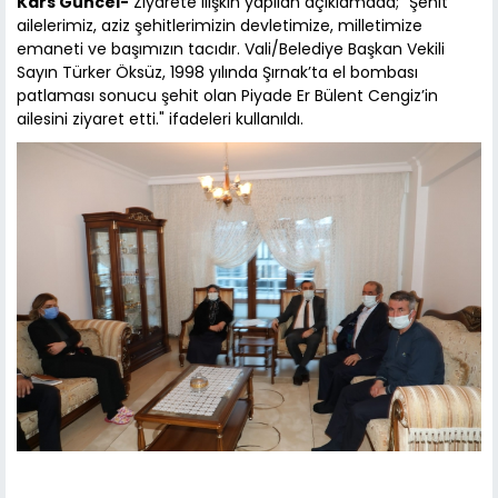
Kars Güncel-
Ziyarete ilişkin yapılan açıklamada; "Şehit
ailelerimiz, aziz şehitlerimizin devletimize, milletimize
emaneti ve başımızın tacıdır. Vali/Belediye Başkan Vekili
Sayın Türker Öksüz, 1998 yılında Şırnak’ta el bombası
patlaması sonucu şehit olan Piyade Er Bülent Cengiz’in
ailesini ziyaret etti." ifadeleri kullanıldı.