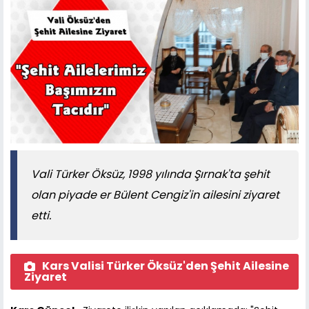
Vali Türker Öksüz, 1998 yılında Şırnak'ta şehit
olan piyade er Bülent Cengiz'in ailesini ziyaret
etti.
Kars Valisi Türker Öksüz'den Şehit Ailesine
Ziyaret