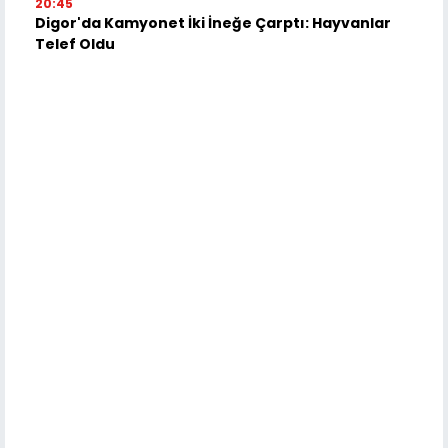
20:45
Digor'da Kamyonet İki İneğe Çarptı: Hayvanlar
Telef Oldu