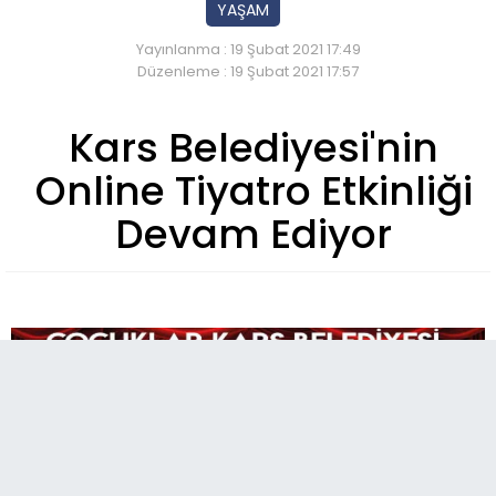
YAŞAM
Yayınlanma : 19 Şubat 2021 17:49
Düzenleme : 19 Şubat 2021 17:57
Kars Belediyesi'nin
Online Tiyatro Etkinliği
Devam Ediyor