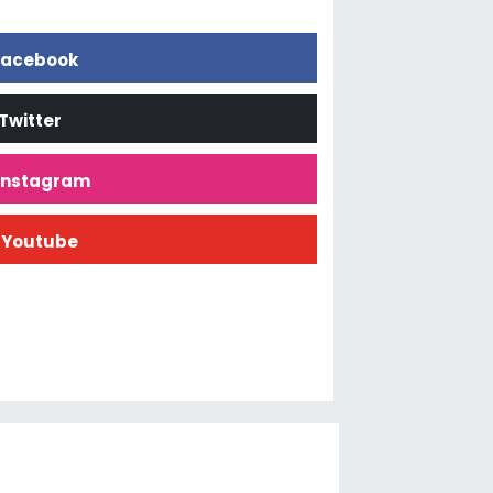
acebook
Twitter
İnstagram
Youtube