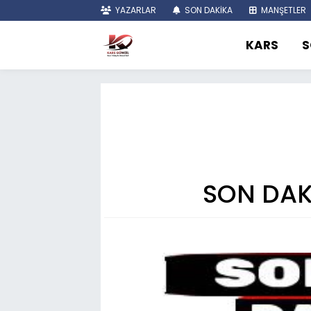
YAZARLAR
SON DAKİKA
MANŞETLER
KARS
S
SON DAKİ