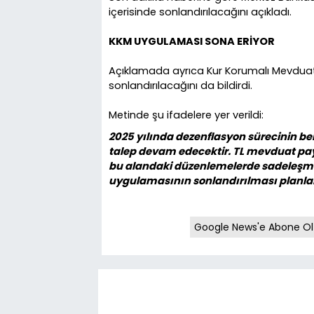
içerisinde sonlandırılacağını açıkladı.
KKM UYGULAMASI SONA ERİYOR
Açıklamada ayrıca Kur Korumalı Mevduat 
sonlandırılacağını da bildirdi.
Metinde şu ifadelere yer verildi:
2025 yılında dezenflasyon sürecinin beli
talep devam edecektir. TL mevduat payı
bu alandaki düzenlemelerde sadeleşme
uygulamasının sonlandırılması planl
Google News'e Abone Ol