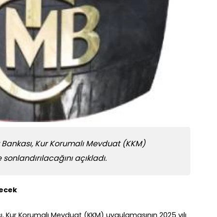
 Bankası, Kur Korumalı Mevduat (KKM)
 sonlandırılacağını açıkladı.
recek
, Kur Korumalı Mevduat (KKM) uygulamasının 2025 yılı