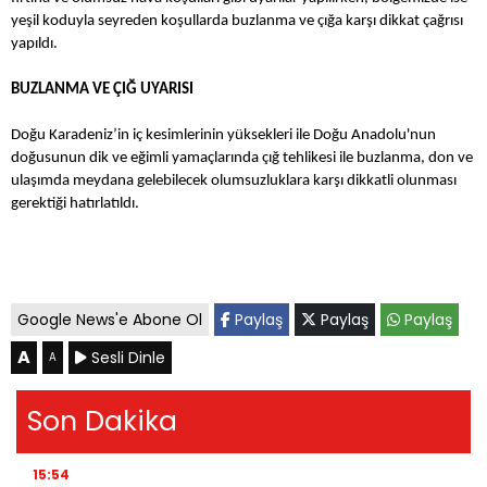
yeşil koduyla seyreden koşullarda buzlanma ve çığa karşı dikkat çağrısı
yapıldı.
BUZLANMA VE ÇIĞ UYARISI
Doğu Karadeniz’in iç kesimlerinin yüksekleri ile Doğu Anadolu'nun
doğusunun dik ve eğimli yamaçlarında çığ tehlikesi ile buzlanma, don ve
ulaşımda meydana gelebilecek olumsuzluklara karşı dikkatli olunması
gerektiği hatırlatıldı.
Google News'e Abone Ol
Paylaş
Paylaş
Paylaş
A
Sesli Dinle
A
Son Dakika
15:54