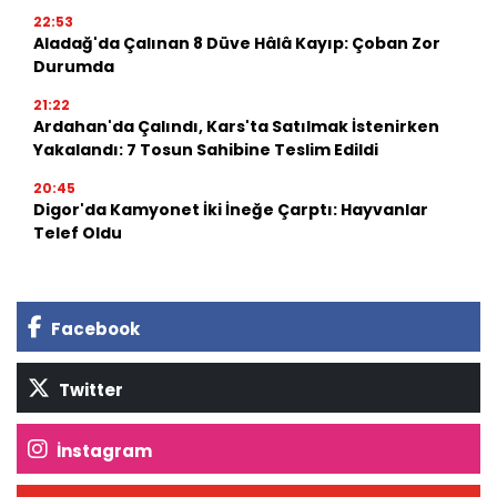
22:53
Aladağ'da Çalınan 8 Düve Hâlâ Kayıp: Çoban Zor
Durumda
21:22
Ardahan'da Çalındı, Kars'ta Satılmak İstenirken
Yakalandı: 7 Tosun Sahibine Teslim Edildi
20:45
Digor'da Kamyonet İki İneğe Çarptı: Hayvanlar
Telef Oldu
Facebook
Twitter
İnstagram