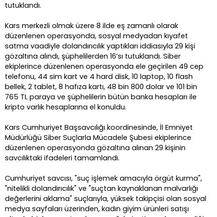
tutuklandı.
Kars merkezli olmak üzere 8 ilde eş zamanlı olarak
düzenlenen operasyonda, sosyal medyadan kıyafet
satma vaadiyle dolandırıcılık yaptıkları iddiasıyla 29 kişi
gözaltına alındı, şüphelilerden 16’sı tutuklandı. Siber
ekiplerince düzenlenen operasyonda ele geçirilen 49 cep
telefonu, 44 sim kart ve 4 hard disk, 10 laptop, 10 flash
bellek, 2 tablet, 8 hafıza kartı, 48 bin 800 dolar ve 101 bin
765 TL paraya ve şüphelilerin bütün banka hesapları ile
kripto varlık hesaplarına el konuldu.
Kars Cumhuriyet Başsavcılığı koordinesinde, İl Emniyet
Müdürlüğü Siber Suçlarla Mücadele Şubesi ekiplerince
düzenlenen operasyonda gözaltına alınan 29 kişinin
savcılıktaki ifadeleri tamamlandı.
Cumhuriyet savcısı, "suç işlemek amacıyla örgüt kurma",
"nitelikli dolandırıcılık" ve "suçtan kaynaklanan malvarlığı
değerlerini aklama" suçlarıyla, yüksek takipçisi olan sosyal
medya sayfaları üzerinden, kadın giyim ürünleri satışı