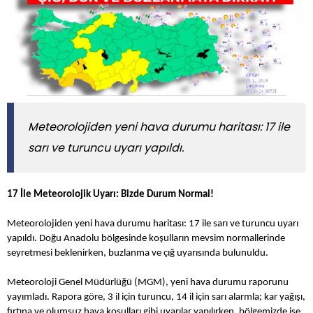
Meteorolojiden yeni hava durumu haritası: 17 ile
sarı ve turuncu uyarı yapıldı.
17 İle Meteorolojik Uyarı: Bizde Durum Normal!
Meteorolojiden yeni hava durumu haritası: 17 ile sarı ve turuncu uyarı
yapıldı. Doğu Anadolu bölgesinde koşulların mevsim normallerinde
seyretmesi beklenirken, buzlanma ve çığ uyarısında bulunuldu.
Meteoroloji Genel Müdürlüğü (MGM), yeni hava durumu raporunu
yayımladı. Rapora göre, 3 il için turuncu, 14 il için sarı alarmla; kar yağışı,
fırtına ve olumsuz hava koşulları gibi uyarılar yapılırken, bölgemizde ise