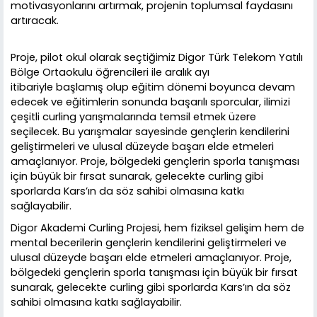
motivasyonlarını artırmak, projenin toplumsal faydasını
artıracak.
Proje, pilot okul olarak seçtiğimiz Digor Türk Telekom Yatılı
Bölge Ortaokulu öğrencileri ile aralık ayı
itibariyle başlamış olup eğitim dönemi boyunca devam
edecek ve eğitimlerin sonunda başarılı sporcular, ilimizi
çeşitli curling yarışmalarında temsil etmek üzere
seçilecek. Bu yarışmalar sayesinde gençlerin kendilerini
geliştirmeleri ve ulusal düzeyde başarı elde etmeleri
amaçlanıyor. Proje, bölgedeki gençlerin sporla tanışması
için büyük bir fırsat sunarak, gelecekte curling gibi
sporlarda Kars’ın da söz sahibi olmasına katkı
sağlayabilir.
Digor Akademi Curling Projesi, hem fiziksel gelişim hem de
mental becerilerin gençlerin kendilerini geliştirmeleri ve
ulusal düzeyde başarı elde etmeleri amaçlanıyor. Proje,
bölgedeki gençlerin sporla tanışması için büyük bir fırsat
sunarak, gelecekte curling gibi sporlarda Kars’ın da söz
sahibi olmasına katkı sağlayabilir.