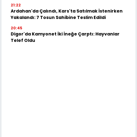
21:22
Ardahan'da Çalındı, Kars'ta Satılmak İstenirken
Yakalandı: 7 Tosun Sahibine Teslim Edildi
20:45
Digor'da Kamyonet İki İneğe Çarptı: Hayvanlar
Telef Oldu