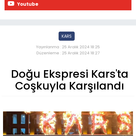
Youtube
KARS
Yayınlanma : 25 Aralık 2024 18:25
Düzenleme : 25 Aralık 2024 18:27
Doğu Ekspresi Kars'ta
Coşkuyla Karşılandı