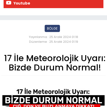
Youtube
BÖLGE
Yayınlanma : 25 Aralık 2024 01:18
Düzenleme : 25 Aralık 2024 01:19
17 İle Meteorolojik Uyarı:
Bizde Durum Normal!