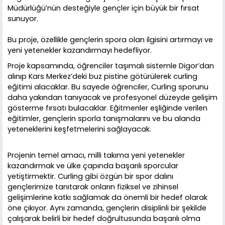
Müdürlüğü’nün desteğiyle gençler için büyük bir fırsat
sunuyor.
Bu proje, özellikle gençlerin spora olan ilgisini artırmayı ve
yeni yetenekler kazandırmayı hedefliyor.
Proje kapsamında, öğrenciler taşımalı sistemle Digor’dan
alınıp Kars Merkez’deki buz pistine götürülerek curling
eğitimi alacaklar. Bu sayede öğrenciler, Curling sporunu
daha yakından tanıyacak ve profesyonel düzeyde gelişim
gösterme fırsatı bulacaklar. Eğitmenler eşliğinde verilen
eğitimler, gençlerin sporla tanışmalarını ve bu alanda
yeteneklerini keşfetmelerini sağlayacak.
Projenin temel amacı, milli takıma yeni yetenekler
kazandırmak ve ülke çapında başarılı sporcular
yetiştirmektir. Curling gibi özgün bir spor dalını
gençlerimize tanıtarak onların fiziksel ve zihinsel
gelişimlerine katkı sağlamak da önemli bir hedef olarak
öne çıkıyor. Aynı zamanda, gençlerin disiplinli bir şekilde
çalışarak belirli bir hedef doğrultusunda başarılı olma