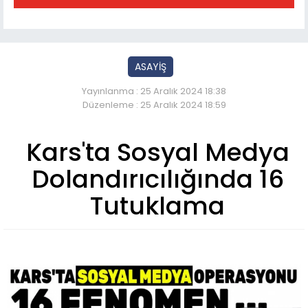
ASAYİŞ
Yayınlanma : 25 Aralık 2024 18:38
Düzenleme : 25 Aralık 2024 18:59
Kars'ta Sosyal Medya
Dolandırıcılığında 16
Tutuklama