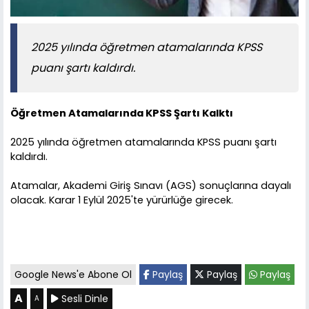
2025 yılında öğretmen atamalarında KPSS
puanı şartı kaldırdı.
Öğretmen Atamalarında KPSS Şartı Kalktı
2025 yılında öğretmen atamalarında KPSS puanı şartı
kaldırdı.
Atamalar, Akademi Giriş Sınavı (AGS) sonuçlarına dayalı
olacak. Karar 1 Eylül 2025'te yürürlüğe girecek.
Google News'e Abone Ol
Paylaş
Paylaş
Paylaş
A
Sesli Dinle
A