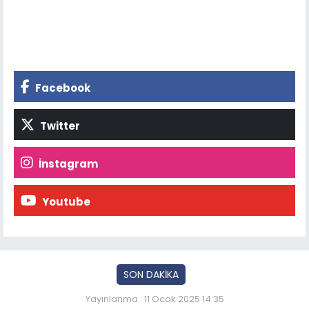
Facebook
Twitter
İnstagram
Youtube
SON DAKİKA
Yayınlanma : 11 Ocak 2025 14:35