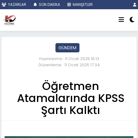
YAZARLAR
SON DAKİKA
MANŞETLER
GÜNDEM
Yayınlanma : 11 Ocak 2025 16:13
Düzenleme : 11 Ocak 2025 17:34
Öğretmen
Atamalarında KPSS
Şartı Kalktı