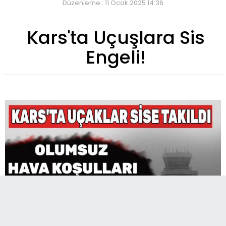
Düzenleme : 11 Ocak 2025 14:36
Kars'ta Uçuşlara Sis
Engeli!