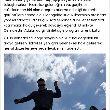
tokuştururken, Hıdırellez geleneğinin vazgeçilmez
ritüellerinden biri olan ateşten atlama etkinliği de renkli
görüntülere sahne oldu. Mangalda sucuk ikramının ardından
yöresel sanatçı Sait Küçük sazı eşliğinde türküler seslendirdi,
katılımcılar halay çekerek doyasıya eğlendi. Etkinlikte
Cemalettin Adalar da şiir dinletisiyle programa renk kattı.
Kulüp yöneticileri, doğa sevgisini ve kültürel değerleri bir
araya getiren Hıdırellez Şenliği’ni geleneksel hale getirerek
her yıl düzenlemeyi hedeflediklerini ifade etti.