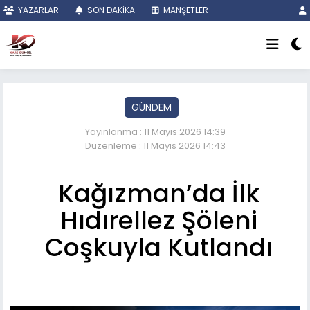
YAZARLAR
SON DAKİKA
MANŞETLER
GÜNDEM
Yayınlanma : 11 Mayıs 2026 14:39
Düzenleme : 11 Mayıs 2026 14:43
Kağızman’da İlk
Hıdırellez Şöleni
Coşkuyla Kutlandı