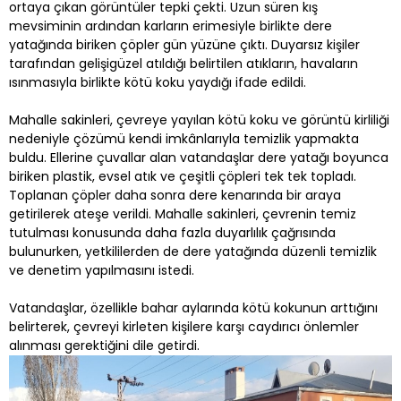
ortaya çıkan görüntüler tepki çekti. Uzun süren kış
mevsiminin ardından karların erimesiyle birlikte dere
yatağında biriken çöpler gün yüzüne çıktı. Duyarsız kişiler
tarafından gelişigüzel atıldığı belirtilen atıkların, havaların
ısınmasıyla birlikte kötü koku yaydığı ifade edildi.
Mahalle sakinleri, çevreye yayılan kötü koku ve görüntü kirliliği
nedeniyle çözümü kendi imkânlarıyla temizlik yapmakta
buldu. Ellerine çuvallar alan vatandaşlar dere yatağı boyunca
biriken plastik, evsel atık ve çeşitli çöpleri tek tek topladı.
Toplanan çöpler daha sonra dere kenarında bir araya
getirilerek ateşe verildi. Mahalle sakinleri, çevrenin temiz
tutulması konusunda daha fazla duyarlılık çağrısında
bulunurken, yetkililerden de dere yatağında düzenli temizlik
ve denetim yapılmasını istedi.
Vatandaşlar, özellikle bahar aylarında kötü kokunun arttığını
belirterek, çevreyi kirleten kişilere karşı caydırıcı önlemler
alınması gerektiğini dile getirdi.