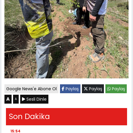
Google News'e Abone Ol
Paylaş
Paylaş
Paylaş
A
Sesli Dinle
A
Son Dakika
15:54