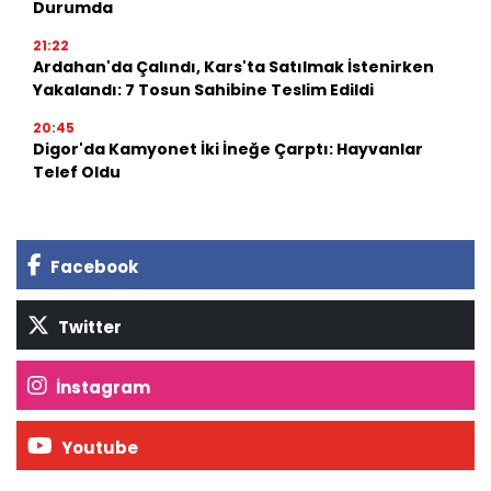
Durumda
21:22
Ardahan'da Çalındı, Kars'ta Satılmak İstenirken
Yakalandı: 7 Tosun Sahibine Teslim Edildi
20:45
Digor'da Kamyonet İki İneğe Çarptı: Hayvanlar
Telef Oldu
Facebook
Twitter
İnstagram
Youtube