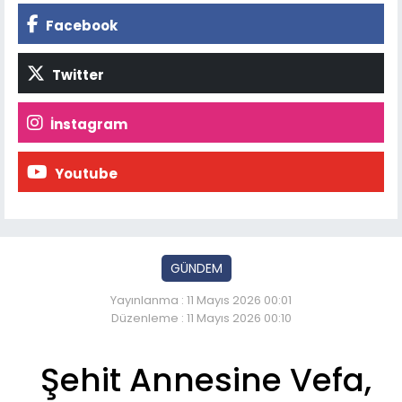
Facebook
Twitter
İnstagram
Youtube
GÜNDEM
Yayınlanma : 11 Mayıs 2026 00:01
Düzenleme : 11 Mayıs 2026 00:10
Şehit Annesine Vefa,