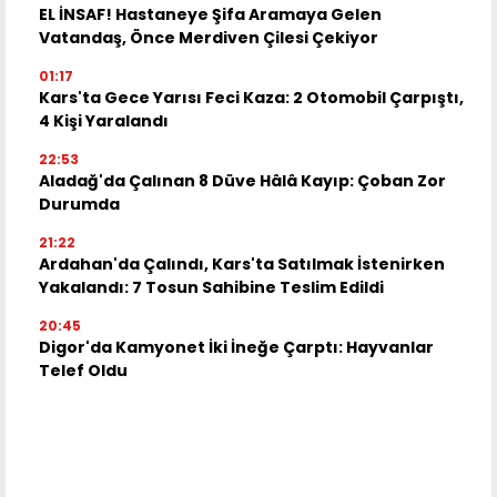
EL İNSAF! Hastaneye Şifa Aramaya Gelen
Vatandaş, Önce Merdiven Çilesi Çekiyor
01:17
Kars'ta Gece Yarısı Feci Kaza: 2 Otomobil Çarpıştı,
4 Kişi Yaralandı
22:53
Aladağ'da Çalınan 8 Düve Hâlâ Kayıp: Çoban Zor
Durumda
21:22
Ardahan'da Çalındı, Kars'ta Satılmak İstenirken
Yakalandı: 7 Tosun Sahibine Teslim Edildi
20:45
Digor'da Kamyonet İki İneğe Çarptı: Hayvanlar
Telef Oldu