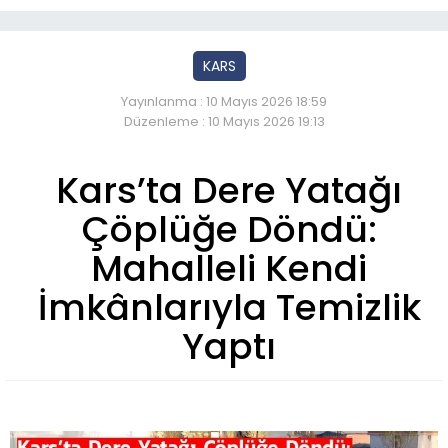
KARS
Yayınlanma : 10 Mayıs 2026 18:59
Düzenleme : 10 Mayıs 2026 19:13
Kars’ta Dere Yatağı
Çöplüğe Döndü:
Mahalleli Kendi
İmkânlarıyla Temizlik
Yaptı