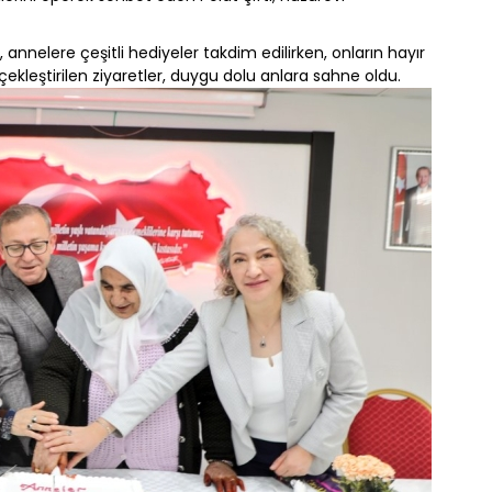
annelere çeşitli hediyeler takdim edilirken, onların hayır
çekleştirilen ziyaretler, duygu dolu anlara sahne oldu.