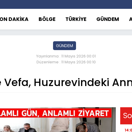
ON DAKİKA
BÖLGE
TÜRKİYE
GÜNDEM
GÜNDEM
Yayınlanma : 11 Mayıs 2026 00:01
Düzenleme : 11 Mayıs 2026 00:10
 Vefa, Huzurevindeki Ann
So
14: