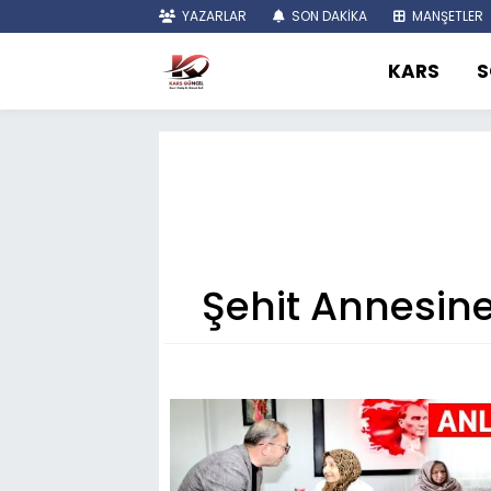
YAZARLAR
SON DAKİKA
MANŞETLER
KARS
S
Şehit Annesine