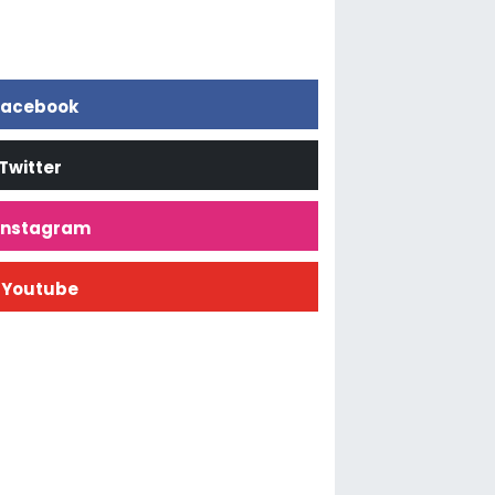
acebook
Twitter
İnstagram
Youtube