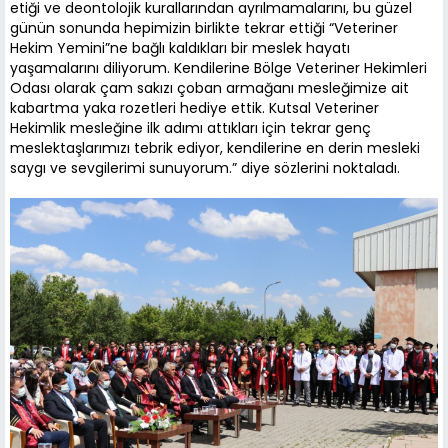
etiği ve deontolojik kurallarından ayrılmamalarını, bu güzel
günün sonunda hepimizin birlikte tekrar ettiği “Veteriner
Hekim Yemini”ne bağlı kaldıkları bir meslek hayatı
yaşamalarını diliyorum. Kendilerine Bölge Veteriner Hekimleri
Odası olarak çam sakızı çoban armağanı mesleğimize ait
kabartma yaka rozetleri hediye ettik. Kutsal Veteriner
Hekimlik mesleğine ilk adımı attıkları için tekrar genç
meslektaşlarımızı tebrik ediyor, kendilerine en derin mesleki
saygı ve sevgilerimi sunuyorum.” diye sözlerini noktaladı.