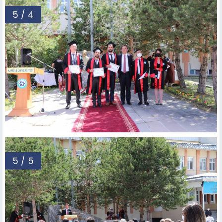
5 / 4
5 / 5