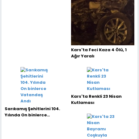
Kars'ta Feci Kaza 4 Ölü, 1
Ağır Yaralı
Kars'ta Renkli 23 Nisan
Kutlaması
Sarıkamış Şehitlerini 104.
Yılında On binlerce
Vatandaş Andı