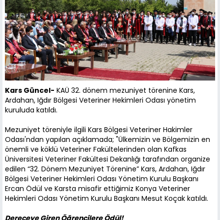
Kars Güncel-
KAÜ 32. dönem mezuniyet törenine Kars,
Ardahan, Iğdır Bölgesi Veteriner Hekimleri Odası yönetim
kuruluda katıldı.
Mezuniyet töreniyle ilgili Kars Bölgesi Veteriner Hakimler
Odası'ndan yapılan açıklamada; "Ülkemizin ve Bölgemizin en
önemli ve köklü Veteriner Fakültelerinden olan Kafkas
Üniversitesi Veteriner Fakültesi Dekanlığı tarafından organize
edilen “32. Dönem Mezuniyet Törenine” Kars, Ardahan, Iğdır
Bölgesi Veteriner Hekimleri Odası Yönetim Kurulu Başkanı
Ercan Ödül ve Karsta misafir ettiğimiz Konya Veteriner
Hekimleri Odası Yönetim Kurulu Başkanı Mesut Koçak katıldı.
Dereceye Giren Öğrencilere Ödül!