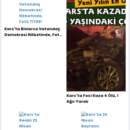
Kars'ta Binlerce Vatandaş
Demokrasi Nöbetinde, Fetö
TİTRE!
Kars'ta Feci Kaza 4 Ölü, 1
Ağır Yaralı