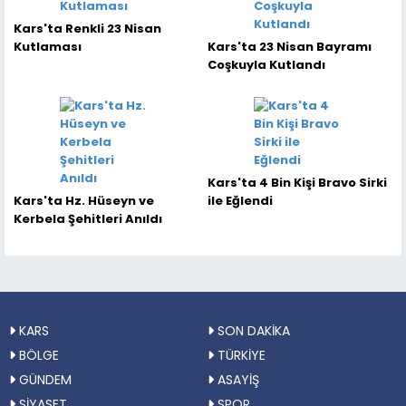
Kars'ta Renkli 23 Nisan
Kutlaması
Kars'ta 23 Nisan Bayramı
Coşkuyla Kutlandı
Kars'ta 4 Bin Kişi Bravo Sirki
Kars'ta Hz. Hüseyn ve
ile Eğlendi
Kerbela Şehitleri Anıldı
KARS
SON DAKİKA
BÖLGE
TÜRKİYE
GÜNDEM
ASAYİŞ
SİYASET
SPOR