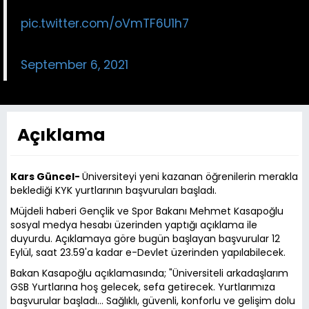
başvuru yapabilirsiniz.
pic.twitter.com/oVmTF6U1h7
? Dr. Mehmet Kasapoğlu (@kasapoglu)
September 6, 2021
Açıklama
Kars Güncel-
Üniversiteyi yeni kazanan öğrenilerin merakla
beklediği KYK yurtlarının başvuruları başladı.
Müjdeli haberi Gençlik ve Spor Bakanı Mehmet Kasapoğlu
sosyal medya hesabı üzerinden yaptığı açıklama ile
duyurdu. Açıklamaya göre bugün başlayan başvurular 12
Eylül, saat 23.59'a kadar e-Devlet üzerinden yapılabilecek.
Bakan Kasapoğlu açıklamasında; "Üniversiteli arkadaşlarım
GSB Yurtlarına hoş gelecek, sefa getirecek. Yurtlarımıza
başvurular başladı… Sağlıklı, güvenli, konforlu ve gelişim dolu