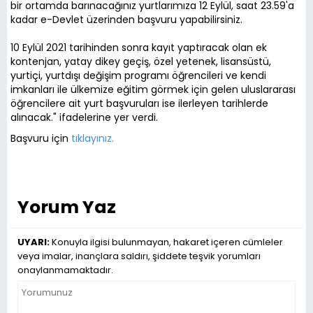
bir ortamda barınacağınız yurtlarımıza 12 Eylül, saat 23.59'a
kadar e-Devlet üzerinden başvuru yapabilirsiniz.
10 Eylül 2021 tarihinden sonra kayıt yaptıracak olan ek
kontenjan, yatay dikey geçiş, özel yetenek, lisansüstü,
yurtiçi, yurtdışı değişim programı öğrencileri ve kendi
imkanları ile ülkemize eğitim görmek için gelen uluslararası
öğrencilere ait yurt başvuruları ise ilerleyen tarihlerde
alınacak." ifadelerine yer verdi.
Başvuru için
tıklayınız.
Yorum Yaz
UYARI:
Konuyla ilgisi bulunmayan, hakaret içeren cümleler
veya imalar, inançlara saldırı, şiddete teşvik yorumları
onaylanmamaktadır.