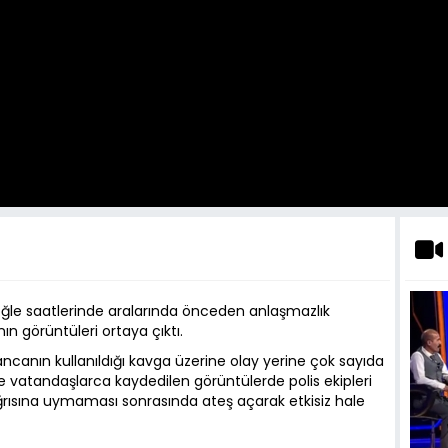
ğle saatlerinde aralarında önceden anlaşmazlık
nın görüntüleri ortaya çıktı.
ancanın kullanıldığı kavga üzerine olay yerine çok sayıda
nde vatandaşlarca kaydedilen görüntülerde polis ekipleri
çağrısına uymaması sonrasında ateş açarak etkisiz hale