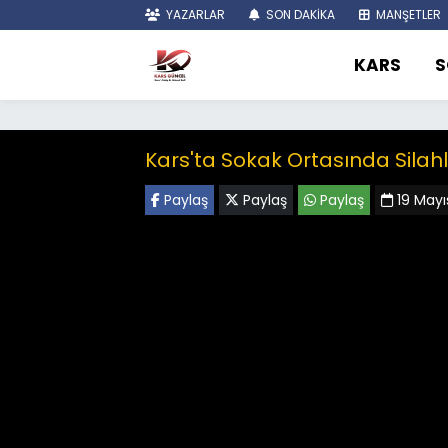
YAZARLAR
SON DAKİKA
MANŞETLER
KARS
S
Kars'ta Sokak Ortasında Silah
Paylaş
Paylaş
Paylaş
19 Mayı