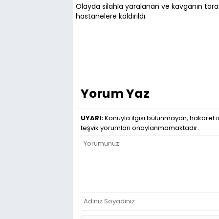
Olayda silahla yaralanan ve kavganın tarafl
hastanelere kaldırıldı.
Yorum Yaz
UYARI:
Konuyla ilgisi bulunmayan, hakaret i
teşvik yorumları onaylanmamaktadır.