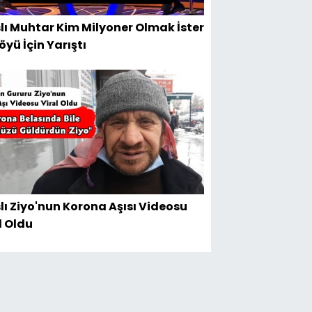
lı Muhtar Kim Milyoner Olmak İster
öyü İçin Yarıştı
lı Ziyo'nun Korona Aşısı Videosu
l Oldu