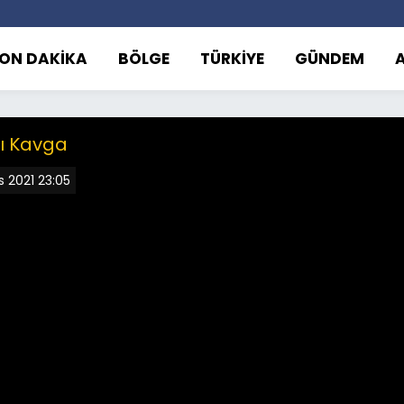
ON DAKİKA
BÖLGE
TÜRKİYE
GÜNDEM
lı Kavga
s 2021 23:05