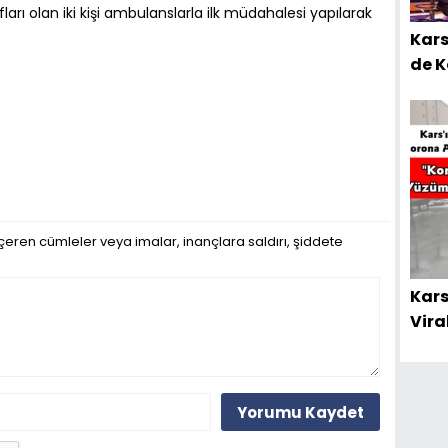
arı olan iki kişi ambulanslarla ilk müdahalesi yapılarak
Kars
de K
çeren cümleler veya imalar, inançlara saldırı, şiddete
Kars
Vira
Yorumu Kaydet