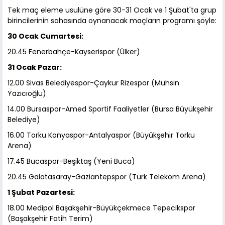
Tek maç eleme usulüne göre 30-31 Ocak ve 1 Şubat'ta grup
birincilerinin sahasında oynanacak maçların programı şöyle:
30 Ocak Cumartesi:
20.45 Fenerbahçe-Kayserispor (Ülker)
31 Ocak Pazar:
12.00 Sivas Belediyespor-Çaykur Rizespor (Muhsin
Yazıcıoğlu)
14.00 Bursaspor-Amed Sportif Faaliyetler (Bursa Büyükşehir
Belediye)
16.00 Torku Konyaspor-Antalyaspor (Büyükşehir Torku
Arena)
17.45 Bucaspor-Beşiktaş (Yeni Buca)
20.45 Galatasaray-Gaziantepspor (Türk Telekom Arena)
1 Şubat Pazartesi:
18.00 Medipol Başakşehir-Büyükçekmece Tepecikspor
(Başakşehir Fatih Terim)