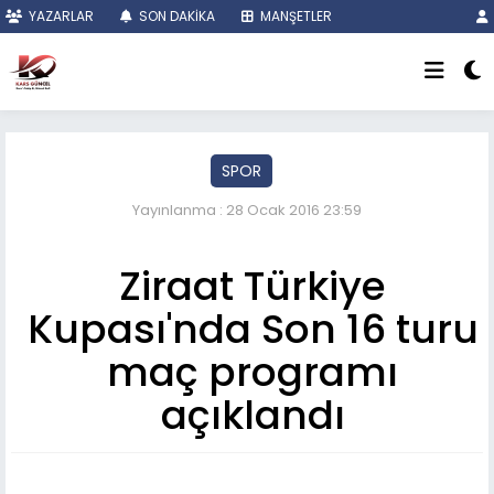
YAZARLAR
SON DAKİKA
MANŞETLER
SPOR
Yayınlanma : 28 Ocak 2016 23:59
Ziraat Türkiye
Kupası'nda Son 16 turu
maç programı
açıklandı