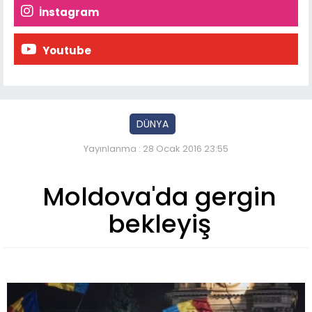
İnstagram
Youtube
DÜNYA
Yayınlanma : 28 Ocak 2016 23:55
Moldova'da gergin
bekleyiş