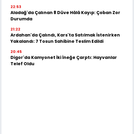
22:53
Aladağ'da Çalınan 8 Düve Hâlâ Kayıp: Çoban Zor
Durumda
21:22
Ardahan'da Çalındı, Kars'ta Satılmak İstenirken
Yakalandı: 7 Tosun Sahibine Teslim Edildi
20:45
Digor'da Kamyonet İki İneğe Çarptı: Hayvanlar
Telef Oldu