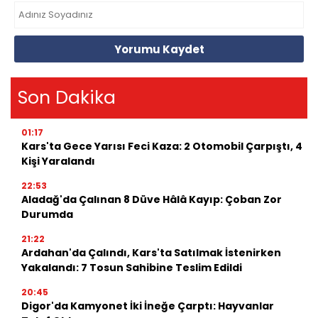
Yorumu Kaydet
Son Dakika
01:17
Kars'ta Gece Yarısı Feci Kaza: 2 Otomobil Çarpıştı, 4
Kişi Yaralandı
22:53
Aladağ'da Çalınan 8 Düve Hâlâ Kayıp: Çoban Zor
Durumda
21:22
Ardahan'da Çalındı, Kars'ta Satılmak İstenirken
Yakalandı: 7 Tosun Sahibine Teslim Edildi
20:45
Digor'da Kamyonet İki İneğe Çarptı: Hayvanlar