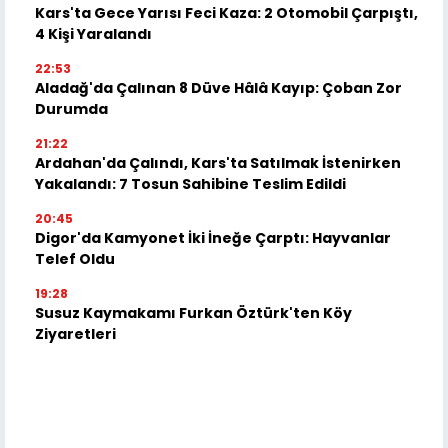
Kars'ta Gece Yarısı Feci Kaza: 2 Otomobil Çarpıştı,
4 Kişi Yaralandı
22:53
Aladağ'da Çalınan 8 Düve Hâlâ Kayıp: Çoban Zor
Durumda
21:22
Ardahan'da Çalındı, Kars'ta Satılmak İstenirken
Yakalandı: 7 Tosun Sahibine Teslim Edildi
20:45
Digor'da Kamyonet İki İneğe Çarptı: Hayvanlar
Telef Oldu
19:28
Susuz Kaymakamı Furkan Öztürk'ten Köy
Ziyaretleri