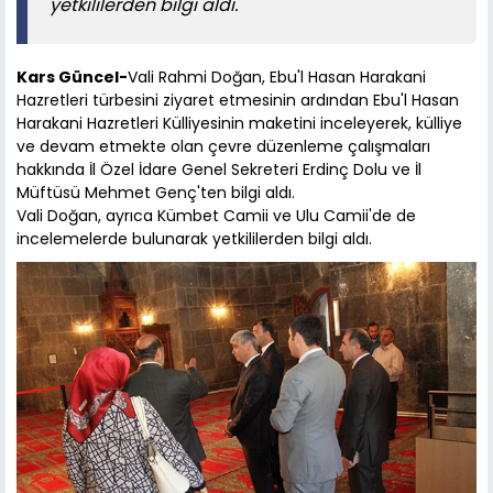
yetkililerden bilgi aldı.
Kars Güncel-
Vali Rahmi Doğan, Ebu'l Hasan Harakani
Hazretleri türbesini ziyaret etmesinin ardından Ebu'l Hasan
Harakani Hazretleri Külliyesinin maketini inceleyerek, külliye
ve devam etmekte olan çevre düzenleme çalışmaları
hakkında İl Özel İdare Genel Sekreteri Erdinç Dolu ve İl
Müftüsü Mehmet Genç'ten bilgi aldı.
Vali Doğan, ayrıca Kümbet Camii ve Ulu Camii'de de
incelemelerde bulunarak yetkililerden bilgi aldı.