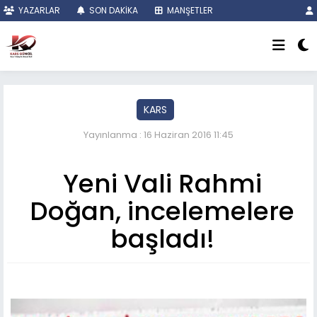
YAZARLAR
SON DAKİKA
MANŞETLER
KARS
Yayınlanma : 16 Haziran 2016 11:45
Yeni Vali Rahmi
Doğan, incelemelere
başladı!