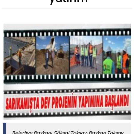
Belediye Başkanı Göksal Toksoy, Başkan Toksoy,