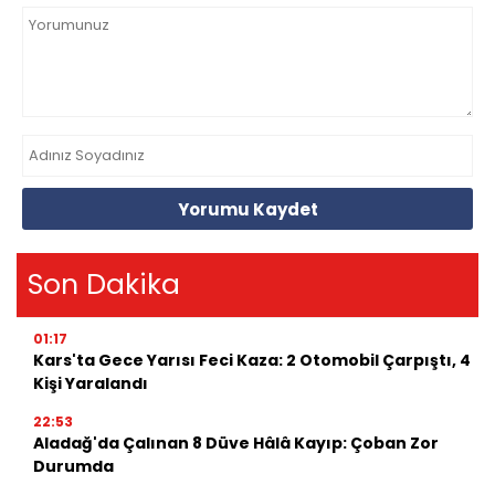
Yorumu Kaydet
Son Dakika
01:17
Kars'ta Gece Yarısı Feci Kaza: 2 Otomobil Çarpıştı, 4
Kişi Yaralandı
22:53
Aladağ'da Çalınan 8 Düve Hâlâ Kayıp: Çoban Zor
Durumda