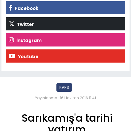
Facebook
Twitter
İnstagram
Youtube
KARS
Yayınlanma : 16 Haziran 2016 11:41
Sarıkamış'a tarihi
yatırım