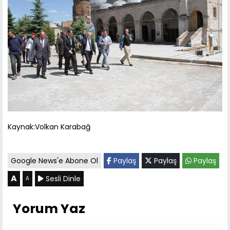
Kaynak:Volkan Karabağ
Google News'e Abone Ol
Paylaş
Paylaş
Paylaş
A
Sesli Dinle
A
Yorum Yaz