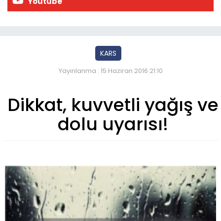
Youtube
KARS
Yayınlanma : 15 Haziran 2016 21:10
Dikkat, kuvvetli yağış ve
dolu uyarısı!