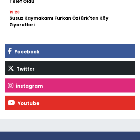
Telef Oldu
19:28
Susuz Kaymakamı Furkan Öztürk'ten Köy
Ziyaretleri
Facebook
Twitter
İnstagram
Youtube