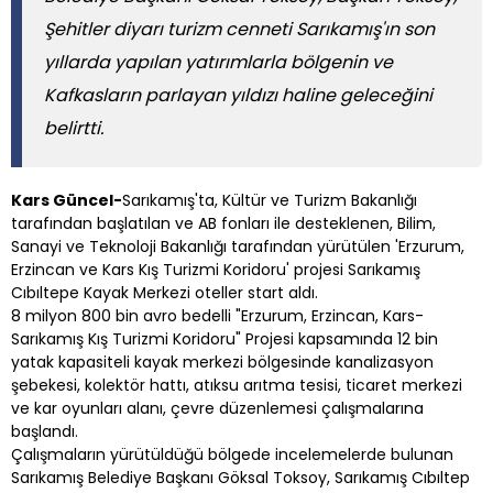
Şehitler diyarı turizm cenneti Sarıkamış'ın son
yıllarda yapılan yatırımlarla bölgenin ve
Kafkasların parlayan yıldızı haline geleceğini
belirtti.
Kars Güncel-
Sarıkamış'ta, Kültür ve Turizm Bakanlığı
tarafından başlatılan ve AB fonları ile desteklenen, Bilim,
Sanayi ve Teknoloji Bakanlığı tarafından yürütülen 'Erzurum,
Erzincan ve Kars Kış Turizmi Koridoru' projesi Sarıkamış
Cıbıltepe Kayak Merkezi oteller start aldı.
8 milyon 800 bin avro bedelli "Erzurum, Erzincan, Kars-
Sarıkamış Kış Turizmi Koridoru" Projesi kapsamında 12 bin
yatak kapasiteli kayak merkezi bölgesinde kanalizasyon
şebekesi, kolektör hattı, atıksu arıtma tesisi, ticaret merkezi
ve kar oyunları alanı, çevre düzenlemesi çalışmalarına
başlandı.
Çalışmaların yürütüldüğü bölgede incelemelerde bulunan
Sarıkamış Belediye Başkanı Göksal Toksoy, Sarıkamış Cıbıltep