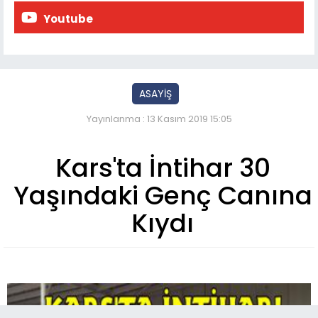
Youtube
ASAYİŞ
Yayınlanma : 13 Kasım 2019 15:05
Kars'ta İntihar 30
Yaşındaki Genç Canına
Kıydı