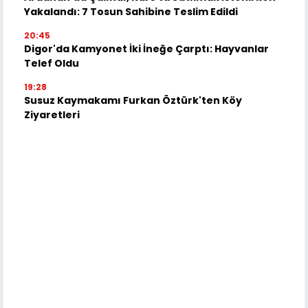
Yakalandı: 7 Tosun Sahibine Teslim Edildi
20:45
Digor'da Kamyonet İki İneğe Çarptı: Hayvanlar
Telef Oldu
19:28
Susuz Kaymakamı Furkan Öztürk'ten Köy
Ziyaretleri