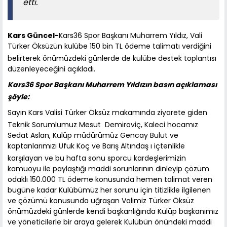
etti.
Kars Güncel-
Kars36 Spor Başkanı Muharrem Yıldız, Vali
Türker Öksüzün kulübe 150 bin TL ödeme talimatı verdiğini
belirterek önümüzdeki günlerde de kulübe destek toplantısı
düzenleyeceğini açıkladı.
Kars36 Spor Başkanı Muharrem Yıldızın basın açıklaması
şöyle:
Sayın Kars Valisi Türker Öksüz makamında ziyarete giden
Teknik Sorumlumuz Mesut Demiroviç, Kaleci hocamız
Sedat Aslan, Kulüp müdürümüz Gencay Bulut ve
kaptanlarımızı Ufuk Koç ve Barış Altındaş ı içtenlikle
karşılayan ve bu hafta sonu sporcu kardeşlerimizin
kamuoyu ile paylaştığı maddi sorunlarının dinleyip çözüm
odaklı 150.000 TL ödeme konusunda hemen talimat veren
bugüne kadar Kulübümüz her sorunu için titizlikle ilgilenen
ve çözümü konusunda uğraşan Valimiz Türker Öksüz
önümüzdeki günlerde kendi başkanlığında Kulüp başkanımız
ve yöneticilerle bir araya gelerek Kulübün önündeki maddi