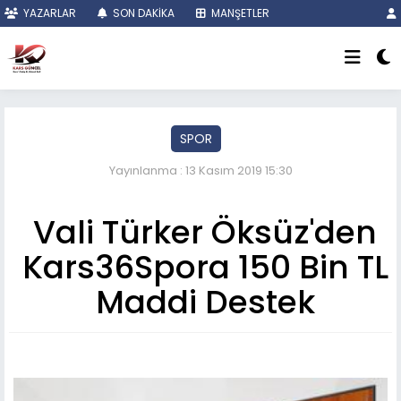
YAZARLAR
SON DAKİKA
MANŞETLER
SPOR
Yayınlanma : 13 Kasım 2019 15:30
Vali Türker Öksüz'den
Kars36Spora 150 Bin TL
Maddi Destek