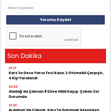
Yorumu Kaydet
Son Dakika
01:17
Kars'ta Gece Yarısı Feci Kaza: 2 Otomobil Çarpıştı,
4 Kişi Yaralandı
22:53
Aladağ'da Çalınan 8 Düve Hâlâ Kayıp: Çoban Zor
Durumda
21:22
Ardahan'da Çalındı, Kars'ta Satılmak İstenirken