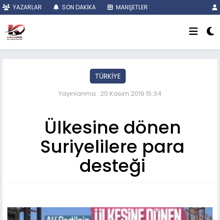
YAZARLAR
SON DAKİKA
MANŞETLER
TÜRKİYE
Yayınlanma : 20 Kasım 2019 15:34
Ülkesine dönen
Suriyelilere para
desteği