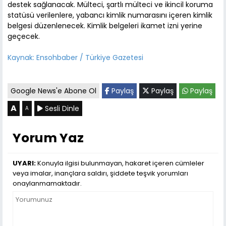
destek sağlanacak. Mülteci, şartlı mülteci ve ikincil koruma
statüsü verilenlere, yabancı kimlik numarasını içeren kimlik
belgesi düzenlenecek. Kimlik belgeleri ikamet izni yerine
geçecek.
Kaynak: Ensohbaber / Türkiye Gazetesi
Google News'e Abone Ol
Paylaş
Paylaş
Paylaş
A
Sesli Dinle
A
Yorum Yaz
UYARI:
Konuyla ilgisi bulunmayan, hakaret içeren cümleler
veya imalar, inançlara saldırı, şiddete teşvik yorumları
onaylanmamaktadır.