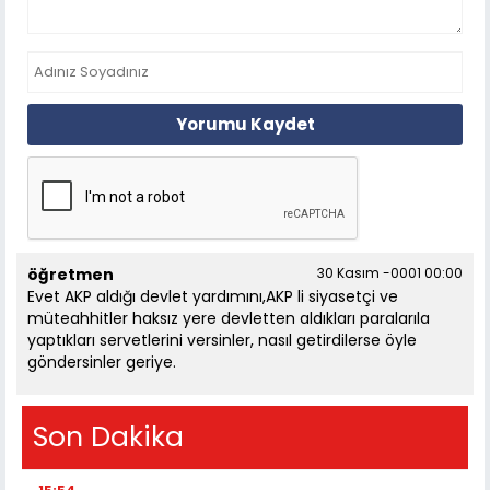
Yorumu Kaydet
öğretmen
30 Kasım -0001 00:00
Evet AKP aldığı devlet yardımını,AKP li siyasetçi ve
müteahhitler haksız yere devletten aldıkları paralarıla
yaptıkları servetlerini versinler, nasıl getirdilerse öyle
göndersinler geriye.
Son Dakika