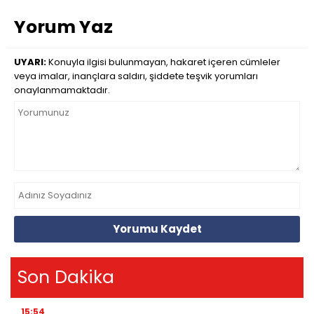
Yorum Yaz
UYARI:
Konuyla ilgisi bulunmayan, hakaret içeren cümleler
veya imalar, inançlara saldırı, şiddete teşvik yorumları
onaylanmamaktadır.
Yorumu Kaydet
Son Dakika
15:54