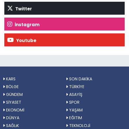
Twitter
İnstagram
Youtube
KARS
SON DAKİKA
BÖLGE
TÜRKİYE
GÜNDEM
ASAYİŞ
SİYASET
SPOR
EKONOMİ
YAŞAM
DÜNYA
EĞITIM
SAĞLıK
TEKNOLOJİ