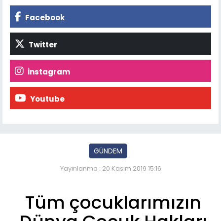
Facebook
Twitter
İnstagram
Youtube
GÜNDEM
Yayınlanma : 20 Kasım 2019 15:16
Tüm çocuklarımızın