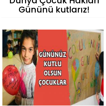
Dünya Çocuk Hakları
Gününü kutlarız!