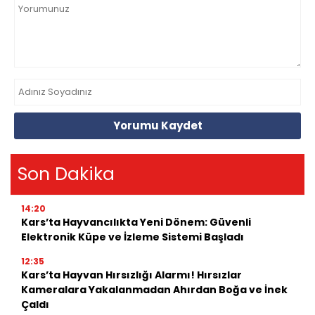
Yorumu Kaydet
Son Dakika
14:20
Kars’ta Hayvancılıkta Yeni Dönem: Güvenli
Elektronik Küpe ve İzleme Sistemi Başladı
12:35
Kars’ta Hayvan Hırsızlığı Alarmı! Hırsızlar
Kameralara Yakalanmadan Ahırdan Boğa ve İnek
Çaldı