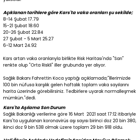
Açıklanan tarihlere göre Kars'ta vaka oranları şu sekilde;
8-14 Şubat 17.79
15-21 Şubat 18.60
20-26 Şubat 22.84
27 Şubat - 5 Mart 25.27
6-12 Mart 24.92
Kars artan vaka oranlarıyla birlikte Risk Haritası'nda "Sarı"
renkte olup "Orta Riskli" iller grubunda yer alıyor.
Sağlık Bakanı Fahrettin Koca yaptığı açıklamada;"İllerimizde
100 bin nüfusa karşılık gelen haftalık toplam vaka sayılarını
harita üzerinde görebilirsiniz. Tedbirlere uyarak normalleşmek
mümkün."dedi.
Kars'ta Aşılama Son Durum
Sağlık Bakanlığı verilerine göre 16 Mart 2021 saat 17:12 itibariyle
Kars'ta uygulanan koronavirüs aşı sayısı birinci doz 20 bin 380,
ikinci doz 9 bin 538 olmak üzere toplam 29 bin 918 oldu.