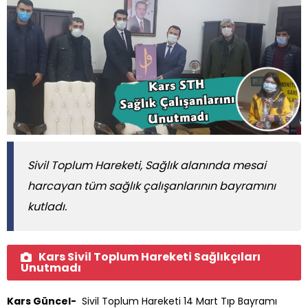
Sivil Toplum Hareketi, Sağlık alanında mesai
harcayan tüm sağlık çalışanlarının bayramını
kutladı.
Kars Sivil Toplum Hareketi Sağlıkçıları
Unutmadı
Kars Güncel-
Sivil Toplum Hareketi 14 Mart Tıp Bayramı