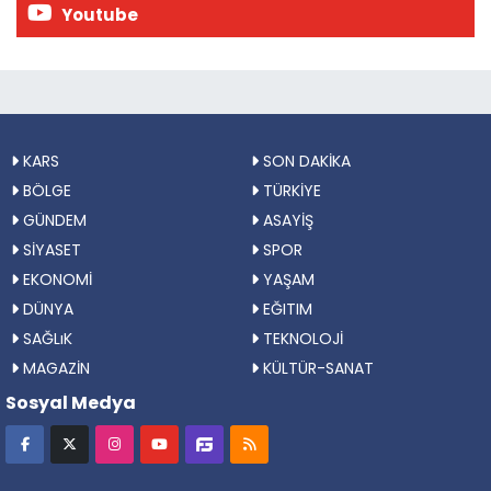
Youtube
KARS
SON DAKİKA
BÖLGE
TÜRKİYE
GÜNDEM
ASAYİŞ
SİYASET
SPOR
EKONOMİ
YAŞAM
DÜNYA
EĞITIM
SAĞLıK
TEKNOLOJİ
MAGAZİN
KÜLTÜR-SANAT
Sosyal Medya