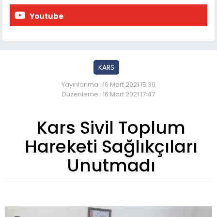
Youtube
KARS
Yayınlanma : 16 Mart 2021 15:30
Düzenleme : 16 Mart 2021 17:47
Kars Sivil Toplum
Hareketi Sağlıkçıları
Unutmadı