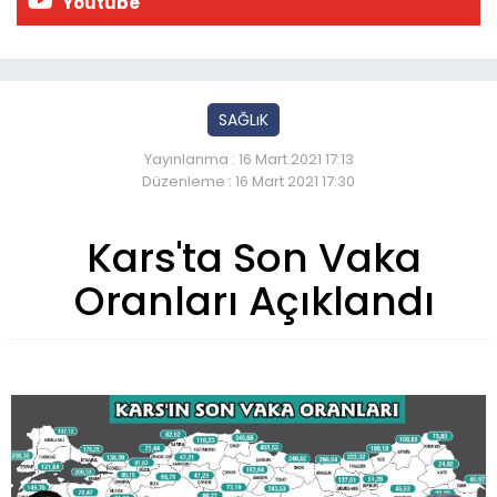
Youtube
SAĞLıK
Yayınlanma : 16 Mart 2021 17:13
Düzenleme : 16 Mart 2021 17:30
Kars'ta Son Vaka
Oranları Açıklandı