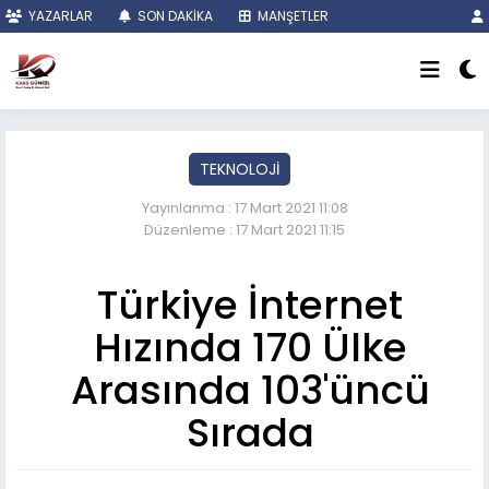
YAZARLAR
SON DAKİKA
MANŞETLER
TEKNOLOJİ
Yayınlanma : 17 Mart 2021 11:08
Düzenleme : 17 Mart 2021 11:15
Türkiye İnternet
Hızında 170 Ülke
Arasında 103'üncü
Sırada