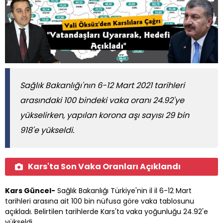
Sağlık Bakanlığı'nın 6-12 Mart 2021 tarihleri
arasındaki 100 bindeki vaka oranı 24.92'ye
yükselirken, yapılan korona aşı sayısı 29 bin
918'e yükseldi.
Kars'ta Son Vaka Oranları Açıklandı
Kars Güncel-
Sağlık Bakanlığı Türkiye'nin il il 6-12 Mart
tarihleri arasına ait 100 bin nüfusa göre vaka tablosunu
açıkladı. Belirtilen tarihlerde Kars'ta vaka yoğunluğu 24.92'e
yükseldi.