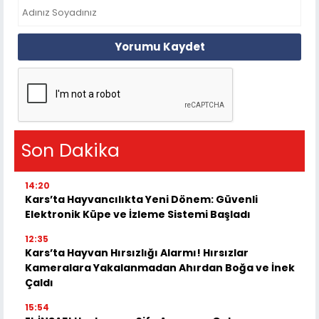
Yorumu Kaydet
Son Dakika
14:20
Kars’ta Hayvancılıkta Yeni Dönem: Güvenli
Elektronik Küpe ve İzleme Sistemi Başladı
12:35
Kars’ta Hayvan Hırsızlığı Alarmı! Hırsızlar
Kameralara Yakalanmadan Ahırdan Boğa ve İnek
Çaldı
15:54