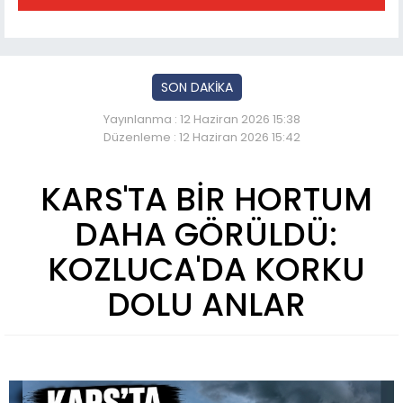
SON DAKİKA
Yayınlanma : 12 Haziran 2026 15:38
Düzenleme : 12 Haziran 2026 15:42
KARS'TA BİR HORTUM
DAHA GÖRÜLDÜ:
KOZLUCA'DA KORKU
DOLU ANLAR