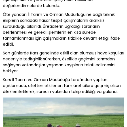
değerlendirmelerde bulundu.
Öte yandan İl Tarım ve Orman Müdürlüğü'ne bağlı teknik
ekiplerin sahadaki hasar tespit çalışmalarını aralıksız
sürdürdüğü bildirildi. Üreticilerin uğradığı zararların
belirlenmesi ve gerekli işlemlerin en kısa sürede
tamamlanması için çalışmaların titizlikle devam ettiği ifade
edildi.
Son günlerde Kars genelinde etkili olan olumsuz hava koşulları
nedeniyle tedirginlik sürerken, özellikle geçimini tarımdan
sağlayan vatandaşlar yaşanan kayıpların telafi edilmesini
bekliyor.
Kars İl Tarım ve Orman Müdürlüğü tarafından yapılan
açıklamada, afetten etkilenen tüm üreticilere geçmiş olsun
dilekleri iletilerek, sürecin yakından takip edildiği vurgulandı.