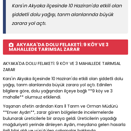
Kars'ın Akyaka ilçesinde 10 Haziran'da etkili olan
şiddetli dolu yağışı, tarım alanlarında büyük
zarara yol açtı.
AKYAKA'DA DOLU FELAKETİ: 9 KÖY VE 3
MAHALLEDE TARIMSAL ZARAR
AKYAKA'DA DOLU FELAKETİ: 9 KÖY VE 3 MAHALLEDE TARIMSAL
ZARAR
Kars'ın Akyaka ilçesinde 10 Haziran'da etkili olan şiddetli dolu
yağışı, tarım alanlarında büyük zarara yol açtı. Edinilen
bilgilere göre, dolu yağışından ilçeye bağlı **9 köy ve 3
mahalle** olumsuz etkilendi.
Yaşanan afetin ardından Kars İl Tarım ve Orman Müdürü
**Enver Aydın**, zarar gören bölgelerde incelemelerde
bulunarak üreticilerle bir araya geldi. Üreticilerin yaşadığı
mağduriyeti yerinde dinleyen Aydın, meydana gelen hasarla
ilgili bilgi aldı ve yürütülen çalışmalar hakkında