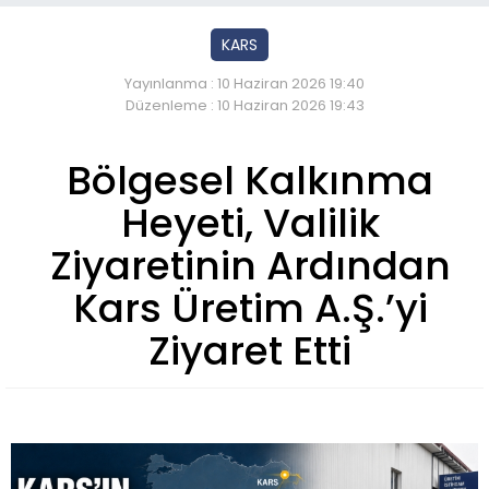
KARS
Yayınlanma : 10 Haziran 2026 19:40
Düzenleme : 10 Haziran 2026 19:43
Bölgesel Kalkınma
Heyeti, Valilik
Ziyaretinin Ardından
Kars Üretim A.Ş.’yi
Ziyaret Etti