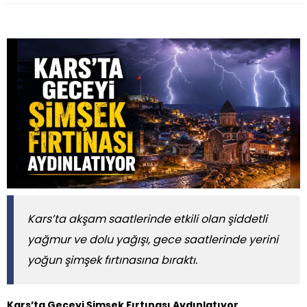
Kars’ta akşam saatlerinde etkili olan şiddetli
yağmur ve dolu yağışı, gece saatlerinde yerini
yoğun şimşek fırtınasına bıraktı.
Kars’ta Geceyi Şimşek Fırtınası Aydınlatıyor