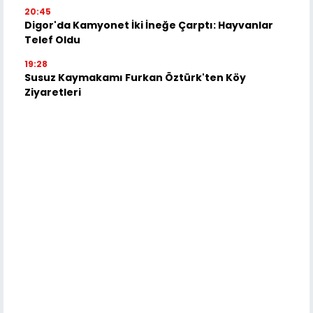
20:45
Digor'da Kamyonet İki İneğe Çarptı: Hayvanlar
Telef Oldu
19:28
Susuz Kaymakamı Furkan Öztürk'ten Köy
Ziyaretleri