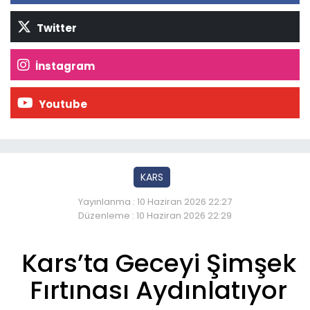
Twitter
İnstagram
Youtube
KARS
Yayınlanma : 10 Haziran 2026 22:27
Düzenleme : 10 Haziran 2026 22:29
Kars’ta Geceyi Şimşek
Fırtınası Aydınlatıyor