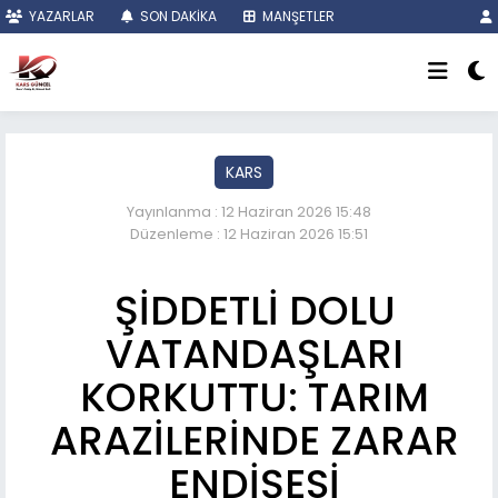
YAZARLAR
SON DAKİKA
MANŞETLER
KARS
Yayınlanma : 12 Haziran 2026 15:48
Düzenleme : 12 Haziran 2026 15:51
ŞİDDETLİ DOLU
VATANDAŞLARI
KORKUTTU: TARIM
ARAZİLERİNDE ZARAR
ENDİŞESİ