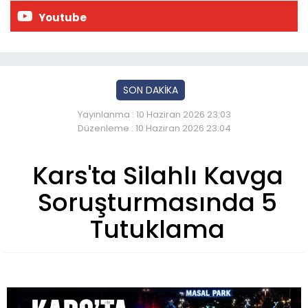
Youtube
SON DAKİKA
Yayınlanma : 10 Haziran 2026 23:03
Düzenleme : 10 Haziran 2026 23:04
Kars'ta Silahlı Kavga
Soruşturmasında 5
Tutuklama