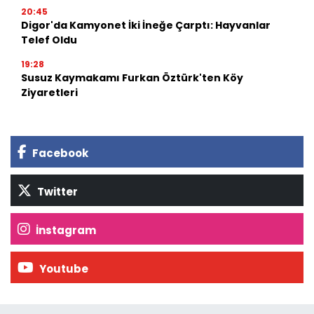
20:45
Digor'da Kamyonet İki İneğe Çarptı: Hayvanlar
Telef Oldu
19:28
Susuz Kaymakamı Furkan Öztürk'ten Köy
Ziyaretleri
Facebook
Twitter
İnstagram
Youtube