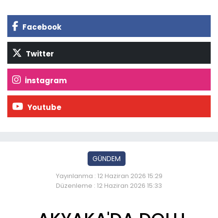
Facebook
Twitter
İnstagram
Youtube
GÜNDEM
Yayınlanma : 12 Haziran 2026 15:29
Düzenleme : 12 Haziran 2026 15:33