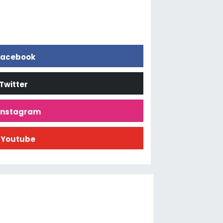
acebook
Twitter
İnstagram
Youtube