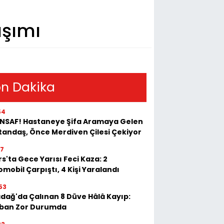
aşımı
n Dakika
54
 İNSAF! Hastaneye Şifa Aramaya Gelen
tandaş, Önce Merdiven Çilesi Çekiyor
17
s'ta Gece Yarısı Feci Kaza: 2
mobil Çarpıştı, 4 Kişi Yaralandı
53
adağ'da Çalınan 8 Düve Hâlâ Kayıp:
ban Zor Durumda