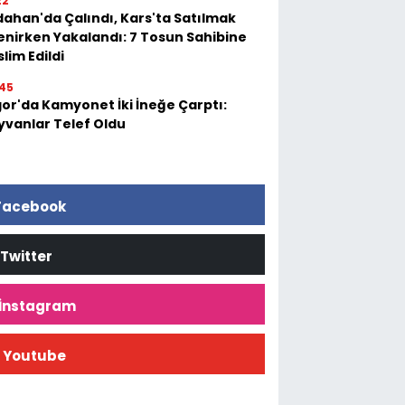
22
dahan'da Çalındı, Kars'ta Satılmak
tenirken Yakalandı: 7 Tosun Sahibine
lim Edildi
45
gor'da Kamyonet İki İneğe Çarptı:
yvanlar Telef Oldu
Facebook
Twitter
İnstagram
Youtube