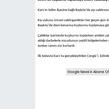
Kars'ın Selim ilçesine bağlı Başköy'de ayı saldırıs
Kış uykusu öncesi saldırganlıkları her geçen gün 
Başköy’de dere kenarına kuşburnu toplamaya giden 
Çalılıklar içerisinde kuşburnu toplarken aniden çal
aldığı darbelerle vücudunun çeşitli bölgelerinden 
ayıdan canını zor kurtardı.
İlk tedavisi Kars’ta gerçekleştirilen Cengiz İ. Edini
Google News'e Abone Ol