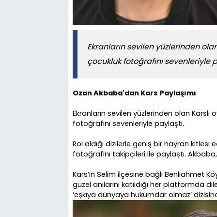
Ekranların sevilen yüzlerinden ol
çocukluk fotoğrafını sevenleriyle p
Ozan Akbaba'dan Kars Paylaşımı
Ekranların sevilen yüzlerinden olan Karsl
fotoğrafını sevenleriyle paylaştı.
Rol aldığı dizilerle geniş bir hayran kitle
fotoğrafını takipçileri ile paylaştı. Akbab
Kars’ın Selim ilçesine bağlı Benliahmet Köy
güzel anılarını katıldığı her platformda d
‘eşkıya dünyaya hükümdar olmaz’ dizisind