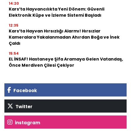
14:20
Kars’ta Hayvancılıkta Yeni Dönem: Güvenli
Elektronik Küpe ve İzleme Sistemi Başladı
12:35
Kars’ta Hayvan Hırsızlığı Alarmı! Hırsızlar
Kameralara Yakalanmadan Ahırdan Boğa ve İnek
Çaldı
15:54
EL İNSAF! Hastaneye Şifa Aramaya Gelen Vatandaş,
Önce Merdiven Çilesi Çekiyor
Facebook
Twitter
İnstagram