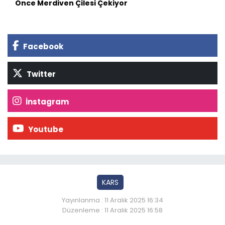
Önce Merdiven Çilesi Çekiyor
Facebook
Twitter
İnstagram
Youtube
KARS
Yayınlanma : 11 Aralık 2025 16:34
Düzenleme : 11 Aralık 2025 16:58