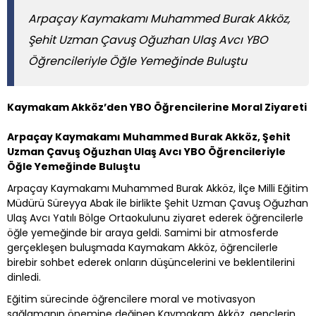
Arpaçay Kaymakamı Muhammed Burak Akköz,
Şehit Uzman Çavuş Oğuzhan Ulaş Avcı YBO
Öğrencileriyle Öğle Yemeğinde Buluştu
Kaymakam Akköz’den YBO Öğrencilerine Moral Ziyareti
Arpaçay Kaymakamı Muhammed Burak Akköz, Şehit
Uzman Çavuş Oğuzhan Ulaş Avcı YBO Öğrencileriyle
Öğle Yemeğinde Buluştu
Arpaçay Kaymakamı Muhammed Burak Akköz, İlçe Milli Eğitim
Müdürü Süreyya Abak ile birlikte Şehit Uzman Çavuş Oğuzhan
Ulaş Avcı Yatılı Bölge Ortaokulunu ziyaret ederek öğrencilerle
öğle yemeğinde bir araya geldi. Samimi bir atmosferde
gerçekleşen buluşmada Kaymakam Akköz, öğrencilerle
birebir sohbet ederek onların düşüncelerini ve beklentilerini
dinledi.
Eğitim sürecinde öğrencilere moral ve motivasyon
sağlamanın önemine değinen Kaymakam Akköz, gençlerin