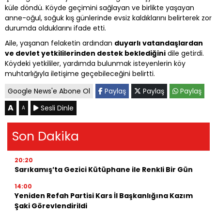
küle döndü. Köyde geçimini sağlayan ve birlikte yaşayan
anne-oğul, soğuk kış günlerinde evsiz kaldıklarını belirterek zor
durumda olduklarını ifade etti.
Aile, yaşanan felaketin ardından
duyarlı vatandaşlardan
ve devlet yetkililerinden destek beklediğini
dile getirdi.
Köydeki yetkililer, yardımda bulunmak isteyenlerin köy
muhtarlığıyla iletişime geçebileceğini belirtti.
Google News'e Abone Ol
Paylaş
Paylaş
Paylaş
A
Sesli Dinle
A
Son Dakika
20:20
Sarıkamış’ta Gezici Kütüphane ile Renkli Bir Gün
14:00
Yeniden Refah Partisi Kars İl Başkanlığına Kazım
Şaki Görevlendirildi