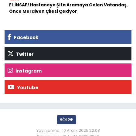
EL İNSAF! Hastaneye Şifa Aramaya Gelen Vatandaş,
Önce Merdiven Çilesi Çekiyor
Facebook
Twitter
İnstagram
Youtube
BÖLGE
Yayınlanma : 10 Aralık 2025 22:08