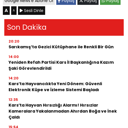
Google News'e Abone Ol
Paylaş
Paylaş
Paylaş
A
Sesli Dinle
A
Son Dakika
20:20
Sarıkamış’ta Gezici Kütüphane ile Renkli Bir Gün
14:00
Yeniden Refah Partisi Kars İl Başkanlığına Kazım
Şaki Görevlendirildi
14:20
Kars’ta Hayvancılıkta Yeni Dönem: Güvenli
Elektronik Küpe ve İzleme Sistemi Başladı
12:35
Kars’ta Hayvan Hırsızlığı Alarmı! Hırsızlar
Kameralara Yakalanmadan Ahırdan Boğa ve İnek
Çaldı
15:54