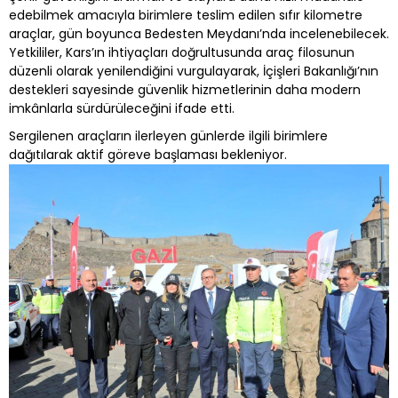
edebilmek amacıyla birimlere teslim edilen sıfır kilometre
araçlar, gün boyunca Bedesten Meydanı’nda incelenebilecek.
Yetkililer, Kars’ın ihtiyaçları doğrultusunda araç filosunun
düzenli olarak yenilendiğini vurgulayarak, İçişleri Bakanlığı’nın
destekleri sayesinde güvenlik hizmetlerinin daha modern
imkânlarla sürdürüleceğini ifade etti.
Sergilenen araçların ilerleyen günlerde ilgili birimlere
dağıtılarak aktif göreve başlaması bekleniyor.