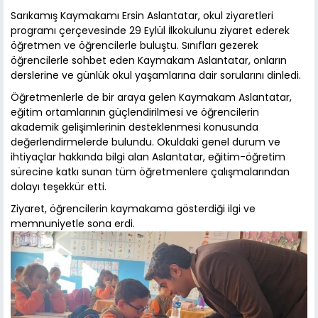
Sarıkamış Kaymakamı Ersin Aslantatar, okul ziyaretleri
programı çerçevesinde 29 Eylül İlkokulunu ziyaret ederek
öğretmen ve öğrencilerle buluştu. Sınıfları gezerek
öğrencilerle sohbet eden Kaymakam Aslantatar, onların
derslerine ve günlük okul yaşamlarına dair sorularını dinledi.
Öğretmenlerle de bir araya gelen Kaymakam Aslantatar,
eğitim ortamlarının güçlendirilmesi ve öğrencilerin
akademik gelişimlerinin desteklenmesi konusunda
değerlendirmelerde bulundu. Okuldaki genel durum ve
ihtiyaçlar hakkında bilgi alan Aslantatar, eğitim-öğretim
sürecine katkı sunan tüm öğretmenlere çalışmalarından
dolayı teşekkür etti.
Ziyaret, öğrencilerin kaymakama gösterdiği ilgi ve
memnuniyetle sona erdi.