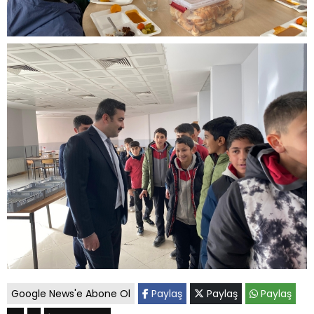
Google News'e Abone Ol
Paylaş
Paylaş
Paylaş