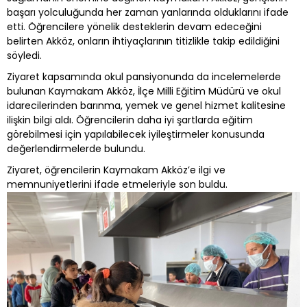
başarı yolculuğunda her zaman yanlarında olduklarını ifade
etti. Öğrencilere yönelik desteklerin devam edeceğini
belirten Akköz, onların ihtiyaçlarının titizlikle takip edildiğini
söyledi.
Ziyaret kapsamında okul pansiyonunda da incelemelerde
bulunan Kaymakam Akköz, İlçe Milli Eğitim Müdürü ve okul
idarecilerinden barınma, yemek ve genel hizmet kalitesine
ilişkin bilgi aldı. Öğrencilerin daha iyi şartlarda eğitim
görebilmesi için yapılabilecek iyileştirmeler konusunda
değerlendirmelerde bulundu.
Ziyaret, öğrencilerin Kaymakam Akköz’e ilgi ve
memnuniyetlerini ifade etmeleriyle son buldu.