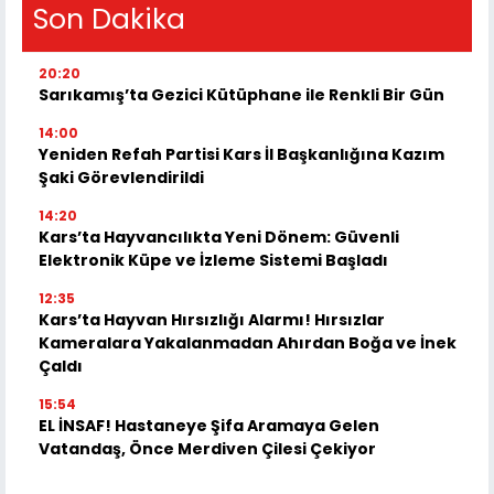
Son Dakika
20:20
Sarıkamış’ta Gezici Kütüphane ile Renkli Bir Gün
14:00
Yeniden Refah Partisi Kars İl Başkanlığına Kazım
Şaki Görevlendirildi
14:20
Kars’ta Hayvancılıkta Yeni Dönem: Güvenli
Elektronik Küpe ve İzleme Sistemi Başladı
12:35
Kars’ta Hayvan Hırsızlığı Alarmı! Hırsızlar
Kameralara Yakalanmadan Ahırdan Boğa ve İnek
Çaldı
15:54
EL İNSAF! Hastaneye Şifa Aramaya Gelen
Vatandaş, Önce Merdiven Çilesi Çekiyor