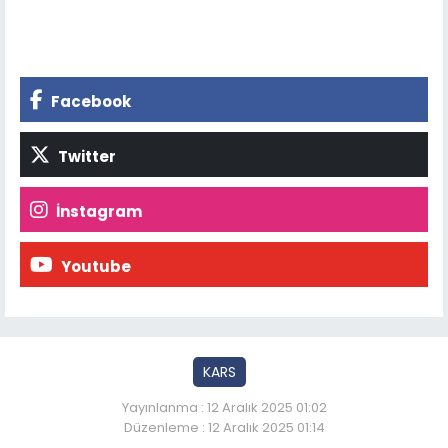
Facebook
Twitter
İnstagram
Youtube
KARS
Yayınlanma : 12 Aralık 2025 01:02
Düzenleme : 12 Aralık 2025 01:14