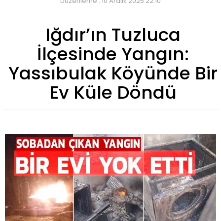
Düzenleme : 10 Aralık 2025 22:10
Iğdır’ın Tuzluca
İlçesinde Yangın:
Yassıbulak Köyünde Bir
Ev Küle Döndü