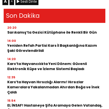
A
Sesli Dinle
A
Son Dakika
20:20
Sarıkamış’ta Gezici Kütüphane ile Renkli Bir Gün
14:00
Yeniden Refah Partisi Kars İl Başkanlığına Kazım
Şaki Görevlendirildi
14:20
Kars’ta Hayvancılıkta Yeni Dönem: Güvenli
Elektronik Küpe ve İzleme Sistemi Başladı
12:35
Kars’ta Hayvan Hırsızlığı Alarmı! Hırsızlar
Kameralara Yakalanmadan Ahırdan Boğa ve İnek
Çaldı
15:54
EL İNSAF! Hastaneye Şifa Aramaya Gelen Vatandaş,