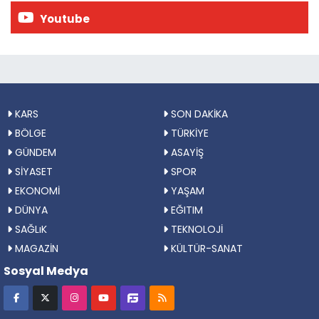
Youtube
KARS
SON DAKİKA
BÖLGE
TÜRKİYE
GÜNDEM
ASAYİŞ
SİYASET
SPOR
EKONOMİ
YAŞAM
DÜNYA
EĞITIM
SAĞLıK
TEKNOLOJİ
MAGAZİN
KÜLTÜR-SANAT
Sosyal Medya