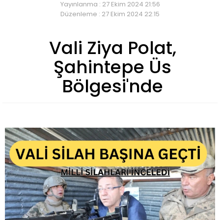
Yayınlanma : 27 Ekim 2024 21:56
Düzenleme : 27 Ekim 2024 22:15
Vali Ziya Polat,
Şahintepe Üs
Bölgesi'nde