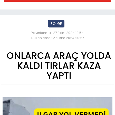
BÖLGE
Yayınlanma : 27 Ekim 2024 19:54
Düzenleme : 27 Ekim 2024 20:27
ONLARCA ARAÇ YOLDA
KALDI TIRLAR KAZA
YAPTI