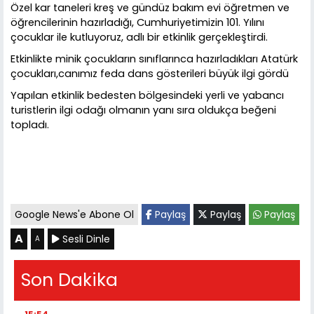
Özel kar taneleri kreş ve gündüz bakım evi öğretmen ve
öğrencilerinin hazırladığı, Cumhuriyetimizin 101. Yılını
çocuklar ile kutluyoruz, adlı bir etkinlik gerçekleştirdi.
Etkinlikte minik çocukların sınıflarınca hazırladıkları Atatürk
çocukları,canımız feda dans gösterileri büyük ilgi gördü
Yapılan etkinlik bedesten bölgesindeki yerli ve yabancı
turistlerin ilgi odağı olmanın yanı sıra oldukça beğeni
topladı.
Google News'e Abone Ol
Paylaş
Paylaş
Paylaş
A
Sesli Dinle
A
Son Dakika