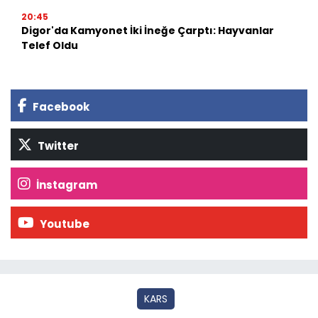
20:45
Digor'da Kamyonet İki İneğe Çarptı: Hayvanlar
Telef Oldu
Facebook
Twitter
İnstagram
Youtube
KARS