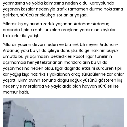
yapmasına ve yolda kalmasına neden oldu. Karayolunda
yaşanan kazalar nedeniyle trafik tamamen durma noktasına
gelirken, sürücüler oldukça zor anlar yaşadı.
Yıllardır kış aylarında zorluk yaşanan Ardahan-Ardanuç
arasında tipide mahsur kalan araçların yardımına köylüler
traktörler ile yetişti.
Yıllardır yapımı devam eden ve bitmek bilmeyen Ardahan-
Ardanuç yolu bu yıl da çileye dönüştü. Bölge halkının büyük
umutla bu yıl açılmasını bekledikleri Posof Ilgar tünelinin
açılmaması her yıl tekrarlanan manzaraların bu yıl da
yaşanmasına neden oldu. Ilgar dağında etkisini sürdüren tipili
kar yağışı kışa hazırlıksız yakalanan araç sürücülerine zor anlar
yaşattı. Ekim ayının sonuna doğru soğuk yüzünü gösteren kış
nedeniyle meralarda ve yaylalarda olan hayvan sürüleri ise
mahsur kaldı.