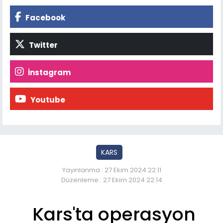
Facebook
Twitter
İnstagram
Youtube
KARS
Yayınlanma : 27 Ekim 2024 22:11
Düzenleme : 27 Ekim 2024 22:14
Kars'ta operasyon