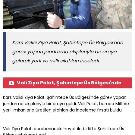
Kars Valisi Ziya Polat, Şahintepe Üs Bölgesi'nde
görev yapan jandarma ekipleriyle bir araya
gelerek yerli ve milli silahları inceledi.
Vali Ziya Polat, Şahintepe Üs Bölgesi'nde
Kars Valisi Ziya Polat, Şahintepe Üs Bölgesi’nde görev yapan
jandarma ekipleriyle bir araya geldi. Vali Polat, burada Milli ve
yerli imkanlarla üretilen silahları da inceleme fırsatı buldu.
Vali Ziya Polat, beraberindeki heyet ile birlikte Şehittepe Üs