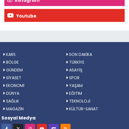
İnstagram
Youtube
KARS
SON DAKİKA
BÖLGE
TÜRKİYE
GÜNDEM
ASAYİŞ
SİYASET
SPOR
EKONOMİ
YAŞAM
DÜNYA
EĞITIM
SAĞLıK
TEKNOLOJİ
MAGAZİN
KÜLTÜR-SANAT
Sosyal Medya