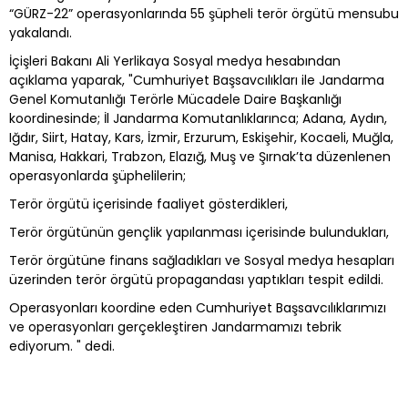
“GÜRZ-22” operasyonlarında 55 şüpheli terör örgütü mensubu
yakalandı.
İçişleri Bakanı Ali Yerlikaya Sosyal medya hesabından
açıklama yaparak, "Cumhuriyet Başsavcılıkları ile Jandarma
Genel Komutanlığı Terörle Mücadele Daire Başkanlığı
koordinesinde; İl Jandarma Komutanlıklarınca; Adana, Aydın,
Iğdır, Siirt, Hatay, Kars, İzmir, Erzurum, Eskişehir, Kocaeli, Muğla,
Manisa, Hakkari, Trabzon, Elazığ, Muş ve Şırnak’ta düzenlenen
operasyonlarda şüphelilerin;
Terör örgütü içerisinde faaliyet gösterdikleri,
Terör örgütünün gençlik yapılanması içerisinde bulundukları,
Terör örgütüne finans sağladıkları ve Sosyal medya hesapları
üzerinden terör örgütü propagandası yaptıkları tespit edildi.
Operasyonları koordine eden Cumhuriyet Başsavcılıklarımızı
ve operasyonları gerçekleştiren Jandarmamızı tebrik
ediyorum. " dedi.