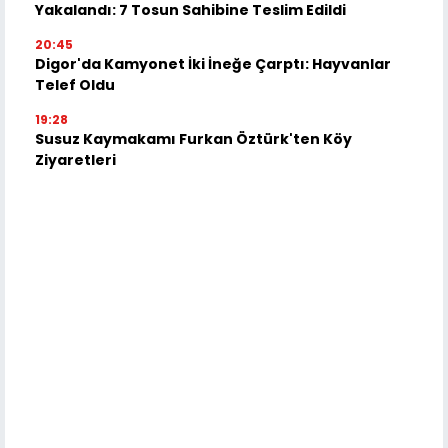
Yakalandı: 7 Tosun Sahibine Teslim Edildi
20:45
Digor'da Kamyonet İki İneğe Çarptı: Hayvanlar
Telef Oldu
19:28
Susuz Kaymakamı Furkan Öztürk'ten Köy
Ziyaretleri