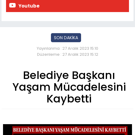
Youtube
SON DAKİKA
Yayınlanma : 27 Aralık 2023 15:10
Düzenleme : 27 Aralık 2023 15:12
Belediye Başkanı
Yaşam Mücadelesini
Kaybetti