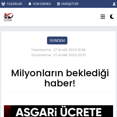
YAZARLAR
SON DAKİKA
MANŞETLER
GÜNDEM
Yayınlanma : 27 Aralık 2023 19:58
Düzenleme : 27 Aralık 2023 20:01
Milyonların beklediği
haber!