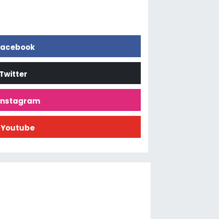
acebook
Twitter
İnstagram
Youtube