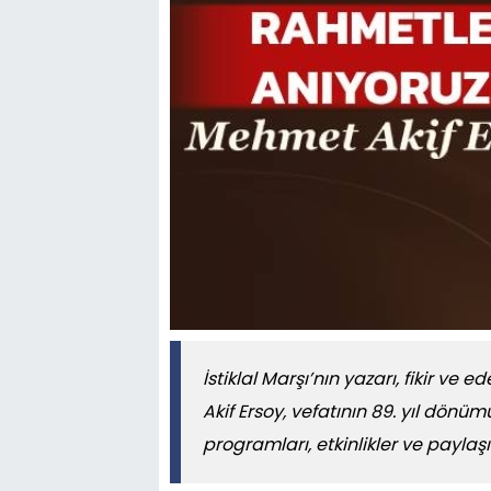
İstiklal Marşı’nın yazarı, fikir v
Akif Ersoy, vefatının 89. yıl dö
programları, etkinlikler ve paylaş