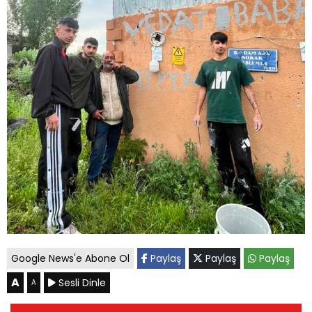
Google News'e Abone Ol
Paylaş
Paylaş
Paylaş
A
Sesli Dinle
A