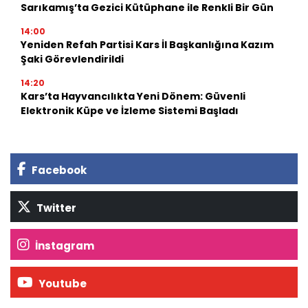
Sarıkamış’ta Gezici Kütüphane ile Renkli Bir Gün
14:00
Yeniden Refah Partisi Kars İl Başkanlığına Kazım
Şaki Görevlendirildi
14:20
Kars’ta Hayvancılıkta Yeni Dönem: Güvenli
Elektronik Küpe ve İzleme Sistemi Başladı
Facebook
Twitter
İnstagram
Youtube