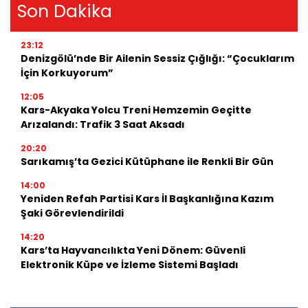
Son Dakika
23:12
Denizgölü’nde Bir Ailenin Sessiz Çığlığı: “Çocuklarım
İçin Korkuyorum”
12:05
Kars-Akyaka Yolcu Treni Hemzemin Geçitte
Arızalandı: Trafik 3 Saat Aksadı
20:20
Sarıkamış’ta Gezici Kütüphane ile Renkli Bir Gün
14:00
Yeniden Refah Partisi Kars İl Başkanlığına Kazım
Şaki Görevlendirildi
14:20
Kars’ta Hayvancılıkta Yeni Dönem: Güvenli
Elektronik Küpe ve İzleme Sistemi Başladı