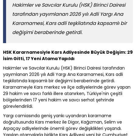
Hakimler ve Savcılar Kurulu (HSK) Birinci Dairesi
tarafından yayımlanan 2026 yılı Adli Yargı Ana
Kararnamesi, Kars adli teşkilatında kapsamlı bir
değişimi beraberinde getirdi.
HSK Kararnamesiyle Kars Adliyesinde Büyük Değişim: 29
İsim Gitti, 17 Yeni Atama Yapıldı
Hakimler ve Savcılar Kurulu (HSK) Birinci Dairesi tarafından
yayımlanan 2026 yılı Adli Yargı Ana Kararnamesi, Kars adli
teşkilatında kapsamlı bir değişimi beraberinde getirdi.
Kararnameyle Kars merkez ve ilçe adliyelerinde görev yapan
29 hakim ve savcı farklı illere atanırken, Türkiye'nin çeşitli
bölgelerinden 17 yeni hakim ve savcı serhat şehrinde
görevlendirildi.
Yargı camiasında geniş yankı uyandıran kararname
doğrultusunda Kars merkez ile Digor, Kağızman, Selim ve
Arpaçay adliyelerinde önemli görev değişiklikleri yaşandı.
Yapılan atamalarla birlikte Kars Adliyesi yeni bir Cumhuriyet