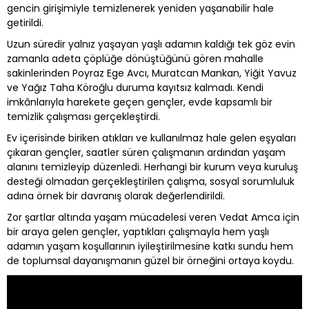
gencin girişimiyle temizlenerek yeniden yaşanabilir hale
getirildi.
Uzun süredir yalnız yaşayan yaşlı adamın kaldığı tek göz evin
zamanla adeta çöplüğe dönüştüğünü gören mahalle
sakinlerinden Poyraz Ege Avcı, Muratcan Mankan, Yiğit Yavuz
ve Yağız Taha Köroğlu duruma kayıtsız kalmadı. Kendi
imkânlarıyla harekete geçen gençler, evde kapsamlı bir
temizlik çalışması gerçekleştirdi.
Ev içerisinde biriken atıkları ve kullanılmaz hale gelen eşyaları
çıkaran gençler, saatler süren çalışmanın ardından yaşam
alanını temizleyip düzenledi. Herhangi bir kurum veya kuruluş
desteği olmadan gerçekleştirilen çalışma, sosyal sorumluluk
adına örnek bir davranış olarak değerlendirildi.
Zor şartlar altında yaşam mücadelesi veren Vedat Amca için
bir araya gelen gençler, yaptıkları çalışmayla hem yaşlı
adamın yaşam koşullarının iyileştirilmesine katkı sundu hem
de toplumsal dayanışmanın güzel bir örneğini ortaya koydu.