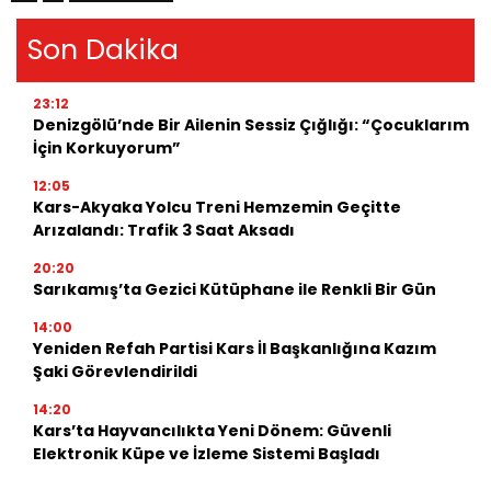
Son Dakika
23:12
Denizgölü’nde Bir Ailenin Sessiz Çığlığı: “Çocuklarım
İçin Korkuyorum”
12:05
Kars-Akyaka Yolcu Treni Hemzemin Geçitte
Arızalandı: Trafik 3 Saat Aksadı
20:20
Sarıkamış’ta Gezici Kütüphane ile Renkli Bir Gün
14:00
Yeniden Refah Partisi Kars İl Başkanlığına Kazım
Şaki Görevlendirildi
14:20
Kars’ta Hayvancılıkta Yeni Dönem: Güvenli
Elektronik Küpe ve İzleme Sistemi Başladı