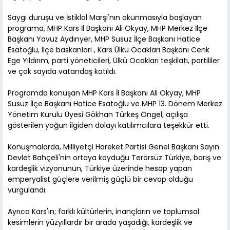
Saygı duruşu ve İstiklal Marşı'nın okunmasıyla başlayan
programa, MHP Kars İl Başkanı Ali Okyay, MHP Merkez İlçe
Başkanı Yavuz Aydınyer, MHP Susuz İlçe Başkanı Hatice
Esatoğlu, Ilçe baskanlari , Kars Ülkü Ocakları Başkanı Cenk
Ege Yıldırım, parti yöneticileri, Ülkü Ocakları teşkilatı, partililer
ve çok sayıda vatandaş katıldı.
Programda konuşan MHP Kars İl Başkanı Ali Okyay, MHP
Susuz İlçe Başkanı Hatice Esatoğlu ve MHP 13. Dönem Merkez
Yönetim Kurulu Üyesi Gökhan Türkeş Öngel, açılışa
gösterilen yoğun ilgiden dolayı katılımcılara teşekkür etti.
Konuşmalarda, Milliyetçi Hareket Partisi Genel Başkanı Sayın
Devlet Bahçeli'nin ortaya koyduğu Terörsüz Türkiye, barış ve
kardeşlik vizyonunun, Türkiye üzerinde hesap yapan
emperyalist güçlere verilmiş güçlü bir cevap olduğu
vurgulandı.
Ayrıca Kars'ın; farklı kültürlerin, inançların ve toplumsal
kesimlerin yüzyıllardır bir arada yaşadığı, kardeşlik ve