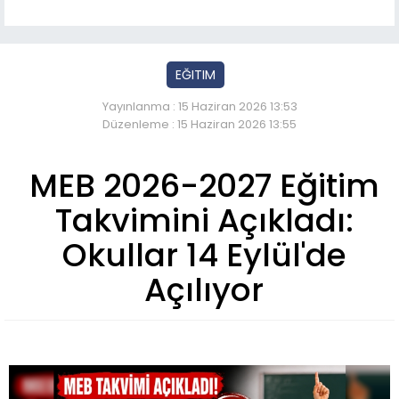
EĞITIM
Yayınlanma : 15 Haziran 2026 13:53
Düzenleme : 15 Haziran 2026 13:55
MEB 2026-2027 Eğitim
Takvimini Açıkladı:
Okullar 14 Eylül'de
Açılıyor