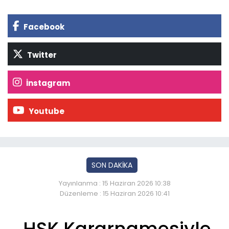
Facebook
Twitter
İnstagram
Youtube
SON DAKİKA
Yayınlanma : 15 Haziran 2026 10:38
Düzenleme : 15 Haziran 2026 10:41
HSK Kararnamesiyle