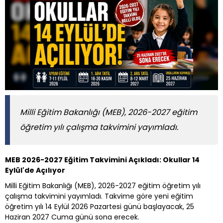
Milli Eğitim Bakanlığı (MEB), 2026-2027 eğitim
öğretim yılı çalışma takvimini yayımladı.
MEB 2026-2027 Eğitim Takvimini Açıkladı: Okullar 14
Eylül'de Açılıyor
Milli Eğitim Bakanlığı (MEB), 2026-2027 eğitim öğretim yılı
çalışma takvimini yayımladı. Takvime göre yeni eğitim
öğretim yılı 14 Eylül 2026 Pazartesi günü başlayacak, 25
Haziran 2027 Cuma günü sona erecek.