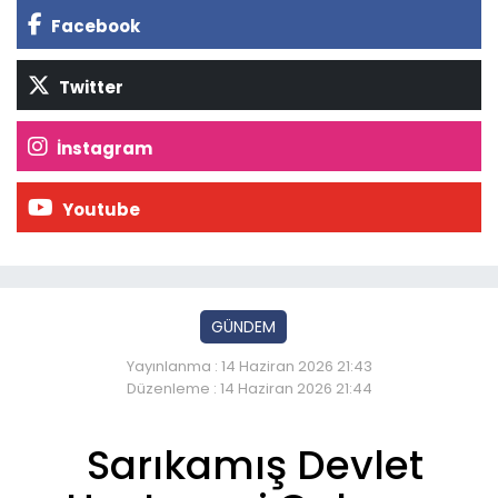
Facebook
Twitter
İnstagram
Youtube
GÜNDEM
Yayınlanma : 14 Haziran 2026 21:43
Düzenleme : 14 Haziran 2026 21:44
Sarıkamış Devlet