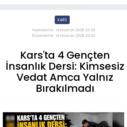
KARS
Yayınlanma : 14 Haziran 2026 22:29
Düzenleme : 14 Haziran 2026 22:32
Kars'ta 4 Gençten
İnsanlık Dersi: Kimsesiz
Vedat Amca Yalnız
Bırakılmadı