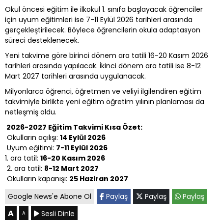
Okul öncesi eğitim ile ilkokul 1. sınıfa başlayacak öğrenciler
için uyum eğitimleri ise 7-11 Eylül 2026 tarihleri arasında
gerçekleştirilecek. Böylece öğrencilerin okula adaptasyon
süreci desteklenecek.
Yeni takvime göre birinci dönem ara tatili 16-20 Kasım 2026
tarihleri arasında yapılacak. İkinci dönem ara tatili ise 8-12
Mart 2027 tarihleri arasında uygulanacak.
Milyonlarca öğrenci, öğretmen ve veliyi ilgilendiren eğitim
takvimiyle birlikte yeni eğitim öğretim yılının planlaması da
netleşmiş oldu.
2026-2027 Eğitim Takvimi Kısa Özet:
Okulların açılışı:
14 Eylül 2026
Uyum eğitimi:
7-11 Eylül 2026
1. ara tatil:
16-20 Kasım 2026
2. ara tatil:
8-12 Mart 2027
Okulların kapanışı:
25 Haziran 2027
Google News'e Abone Ol
Paylaş
Paylaş
Paylaş
A
Sesli Dinle
A