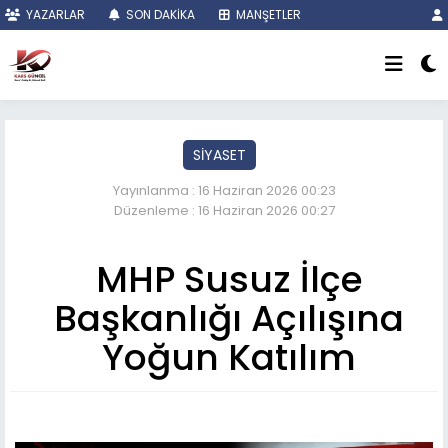
YAZARLAR
SON DAKİKA
MANŞETLER
SİYASET
Yayınlanma : 16 Haziran 2026 00:23
Düzenleme : 16 Haziran 2026 00:27
MHP Susuz İlçe
Başkanlığı Açılışına
Yoğun Katılım