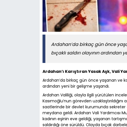
Ardahan’da birkaç gün önce yaş
bıçaklı saldırı olayının ardından y
Ardahan’ı Karıştıran Yasak Aşk, Vali Y
Ardahan’da birkaç gün önce yaşanan ve kam
ardından yeni bir gelişme yaşandı.
Ardahan Valiliği, olayla ilgili yürütülen i
Kasımoğlu’nun görevden uzaklaştırıldığını a
saatlerinde bir devlet kurumunda sekreter 
meydana geldi. Ardahan Vali Yardımcısı M
kadının eşinin eve geldiği, yaşanan tartış
saldırdığı öne sürüldü. Olayda bıçak darbel