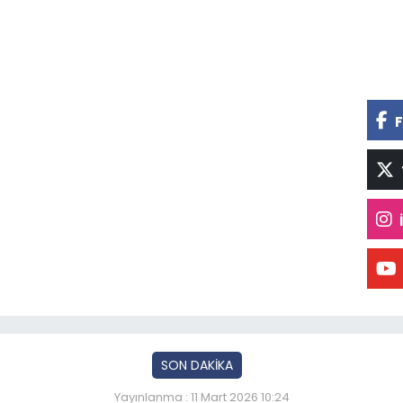
F
SON DAKİKA
Yayınlanma : 11 Mart 2026 10:24