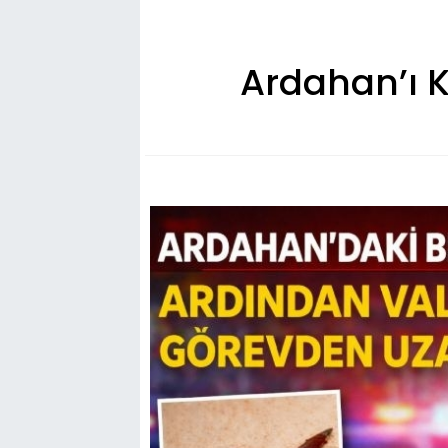
Ardahan’ı K