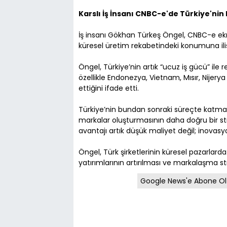
Karslı İş İnsanı CNBC-e'de Türkiye'ni
İş insanı Gökhan Türkeş Öngel, CNBC-e ekr
küresel üretim rekabetindeki konumuna il
Öngel, Türkiye’nin artık “ucuz iş gücü” ile
özellikle Endonezya, Vietnam, Mısır, Nijer
ettiğini ifade etti.
Türkiye’nin bundan sonraki süreçte katma 
markalar oluşturmasının daha doğru bir str
avantajı artık düşük maliyet değil; inovasy
Öngel, Türk şirketlerinin küresel pazarlar
yatırımlarının artırılması ve markalaşma st
Google News'e Abone Ol