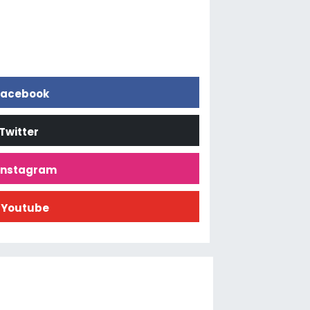
acebook
Twitter
İnstagram
Youtube