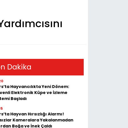
 Yardımcısını
n Dakika
20
rs’ta Hayvancılıkta Yeni Dönem:
venli Elektronik Küpe ve İzleme
stemi Başladı
35
s’ta Hayvan Hırsızlığı Alarmı!
rsızlar Kameralara Yakalanmadan
ırdan Boğa ve İnek Çaldı