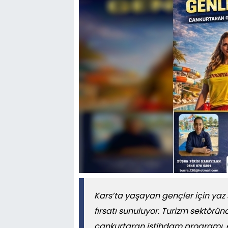
Kars’ta yaşayan gençler için yaz 
fırsatı sunuluyor. Turizm sektörün
cankurtaran istihdam programı, e