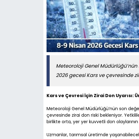
Meteoroloji Genel Müdürlüğü’nün 
2026 gecesi Kars ve çevresinde zira
Kars ve Çevresi İçin Zirai Don Uyarısı: Ü
Meteoroloji Genel Müdürlüğü’nün son değer
çevresinde zirai don riski bekleniyor. Yetkili
birlikte orta, yer yer kuvvetli don olaylarının
Uzmanlar, tarımsal üretimde yaşanabilecek