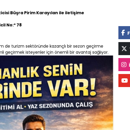
icisi Büşra Pirim Karayılan ile iletişime
il No:* 78
F
m de turizm sektöründe kazançlı bir sezon geçirme
mli geçirmek isteyenler için önemli bir avantaj sağlıyor.