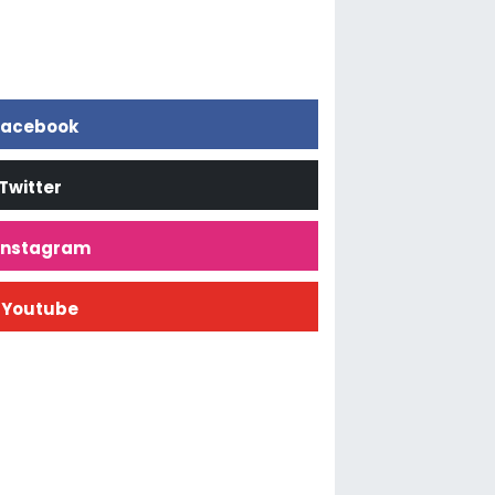
acebook
Twitter
İnstagram
Youtube