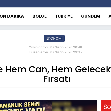
ON DAKİKA
BÖLGE
TÜRKİYE
GÜNDEM
EKONOMİ
Yayınlanma : 07 Nisan 2026 20:48
Düzenleme : 07 Nisan 2026 23:35
re Hem Can, Hem Gelecek
Fırsatı
So