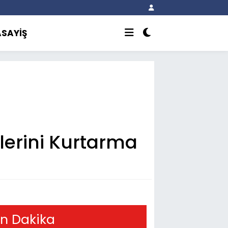
ASAYİŞ
lerini Kurtarma
n Dakika