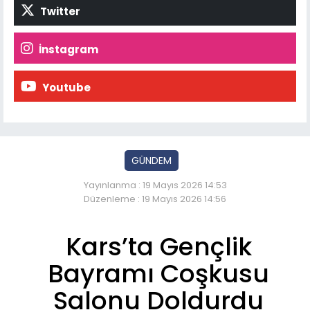
Twitter
İnstagram
Youtube
GÜNDEM
Yayınlanma : 19 Mayıs 2026 14:53
Düzenleme : 19 Mayıs 2026 14:56
Kars’ta Gençlik
Bayramı Coşkusu
Salonu Doldurdu