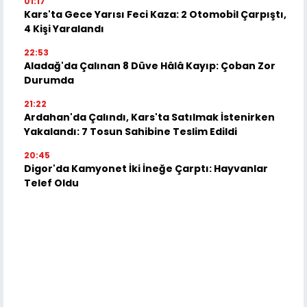
01:17
Kars'ta Gece Yarısı Feci Kaza: 2 Otomobil Çarpıştı,
4 Kişi Yaralandı
22:53
Aladağ'da Çalınan 8 Düve Hâlâ Kayıp: Çoban Zor
Durumda
21:22
Ardahan'da Çalındı, Kars'ta Satılmak İstenirken
Yakalandı: 7 Tosun Sahibine Teslim Edildi
20:45
Digor'da Kamyonet İki İneğe Çarptı: Hayvanlar
Telef Oldu