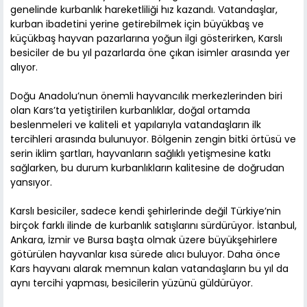
genelinde kurbanlık hareketliliği hız kazandı. Vatandaşlar,
kurban ibadetini yerine getirebilmek için büyükbaş ve
küçükbaş hayvan pazarlarına yoğun ilgi gösterirken, Karslı
besiciler de bu yıl pazarlarda öne çıkan isimler arasında yer
alıyor.
Doğu Anadolu’nun önemli hayvancılık merkezlerinden biri
olan Kars’ta yetiştirilen kurbanlıklar, doğal ortamda
beslenmeleri ve kaliteli et yapılarıyla vatandaşların ilk
tercihleri arasında bulunuyor. Bölgenin zengin bitki örtüsü ve
serin iklim şartları, hayvanların sağlıklı yetişmesine katkı
sağlarken, bu durum kurbanlıkların kalitesine de doğrudan
yansıyor.
Karslı besiciler, sadece kendi şehirlerinde değil Türkiye’nin
birçok farklı ilinde de kurbanlık satışlarını sürdürüyor. İstanbul,
Ankara, İzmir ve Bursa başta olmak üzere büyükşehirlere
götürülen hayvanlar kısa sürede alıcı buluyor. Daha önce
Kars hayvanı alarak memnun kalan vatandaşların bu yıl da
aynı tercihi yapması, besicilerin yüzünü güldürüyor.