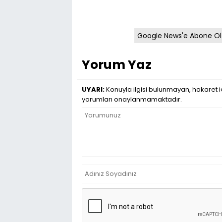
Google News'e Abone Ol
Yorum Yaz
UYARI:
Konuyla ilgisi bulunmayan, hakaret iç
yorumları onaylanmamaktadır.