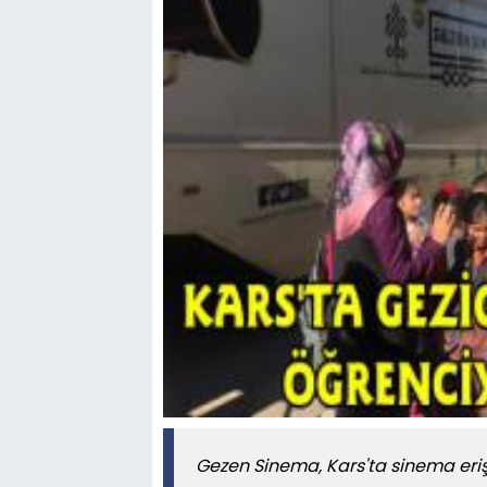
Gezen Sinema, Kars'ta sinema eriş