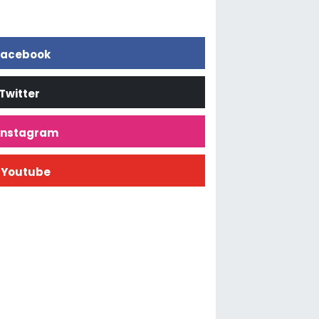
acebook
Twitter
İnstagram
Youtube