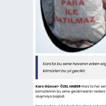
Kars'ta bu sene havanın erken so
kömürleri bu yıl gecikti.
Kars Güncel- ÖZEL HABER-
Kars'ta her sen
kömürlerinin bu sene gecikmesinin neden
oluşmaya başladı.