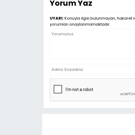
Yorum Yaz
UYARI:
Konuyla ilgisi bulunmayan, hakaret iç
yorumları onaylanmamaktadır.