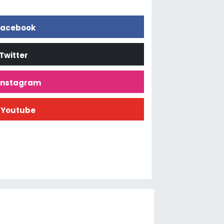
acebook
Twitter
İnstagram
Youtube