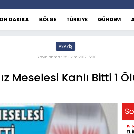
ON DAKİKA
BÖLGE
TÜRKİYE
GÜNDEM
ASAYİŞ
Yayınlanma : 25 Ekim 2017 15:30
ız Meselesi Kanlı Bitti 1 Ö
So
15:
EL 