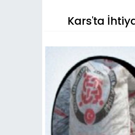
Kars'ta İhtiy