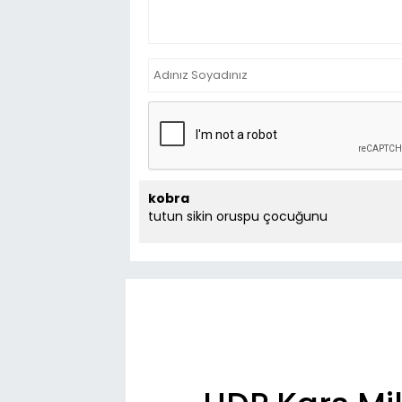
kobra
tutun sikin oruspu çocuğunu