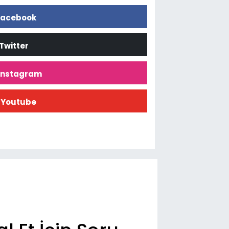
acebook
Twitter
İnstagram
Youtube