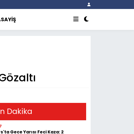
ASAYİŞ
Gözaltı
n Dakika
7
s'ta Gece Yarısı Feci Kaza: 2