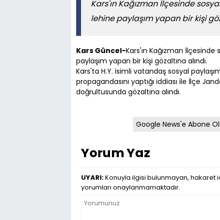
Kars'ın Kağızman İlçesinde sosya
lehine paylaşım yapan bir kişi göz
Kars Güncel-
Kars'ın Kağızman İlçesinde 
paylaşım yapan bir kişi gözaltına alındı.
Kars'ta H.Y. isimli vatandaş sosyal payla
propagandasını yaptığı iddiası ile İlçe Jan
doğrultusunda gözaltına alındı.
Google News'e Abone Ol
Yorum Yaz
UYARI:
Konuyla ilgisi bulunmayan, hakaret iç
yorumları onaylanmamaktadır.