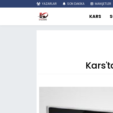
YAZARLAR
SON DAKİKA
MANŞETLER
KARS
S
Kars'