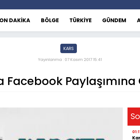
ON DAKİKA
BÖLGE
TÜRKİYE
GÜNDEM
KARS
Yayınlanma : 07 Kasım 2017 15:41
ta Facebook Paylaşımına 
So
01:1
Kar