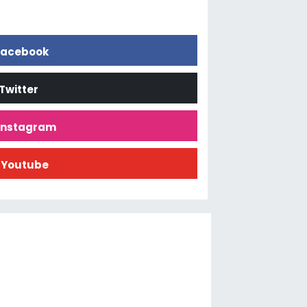
acebook
Twitter
İnstagram
Youtube