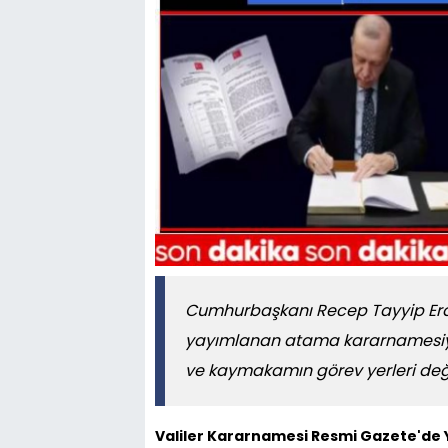
Cumhurbaşkanı Recep Tayyip Erd
yayımlanan atama kararnamesiyle,
ve kaymakamın görev yerleri deği
Valiler Kararnamesi Resmi Gazete'de Ya