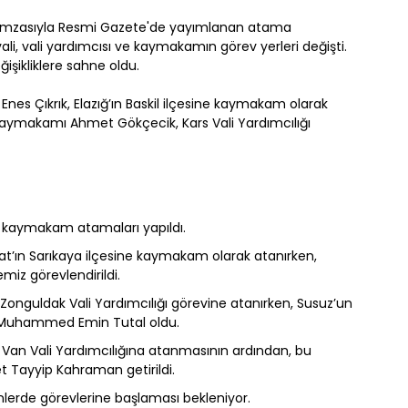
imzasıyla Resmi Gazete'de yayımlanan atama
li, vali yardımcısı ve kaymakamın görev yerleri değişti.
işikliklere sahne oldu.
nes Çıkrık, Elazığ’ın Baskil ilçesine kaymakam olarak
 Kaymakamı Ahmet Gökçecik, Kars Vali Yardımcılığı
de kaymakam atamaları yapıldı.
’ın Sarıkaya ilçesine kaymakam olarak atanırken,
miz görevlendirildi.
Zonguldak Vali Yardımcılığı görevine atanırken, Susuz’un
Muhammed Emin Tutal oldu.
an Vali Yardımcılığına atanmasının ardından, bu
 Tayyip Kahraman getirildi.
lerde görevlerine başlaması bekleniyor.