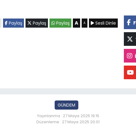
A
F
Paylaş
Paylaş
Paylaş
Sesli Dinle
A
GÜNDEM
Yayınlanma : 27 Mayıs 2025 19:15
Düzenleme : 27 Mayıs 2025 20:01