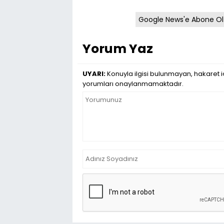
Google News'e Abone Ol
Yorum Yaz
UYARI:
Konuyla ilgisi bulunmayan, hakaret iç
yorumları onaylanmamaktadır.