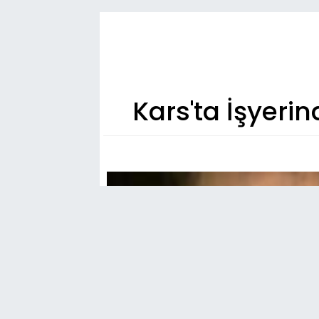
Kars'ta İşyeri