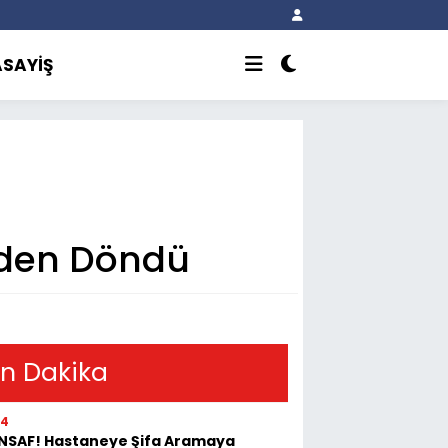
ASAYİŞ
nden Döndü
n Dakika
54
İNSAF! Hastaneye Şifa Aramaya