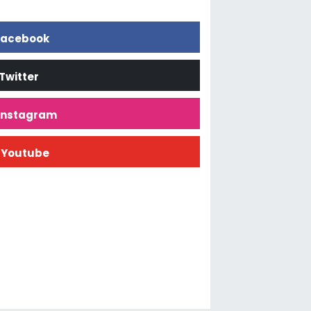
acebook
Twitter
İnstagram
Youtube