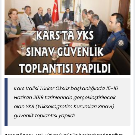
Kars Valisi Türker Öksüz başkanlığında 15-16
Haziran 2019 tarihlerinde gerçekleştirilecek
olan YKS (Yükseköğretim Kurumları Sınavı)
güvenlik toplantısı yapıldı.