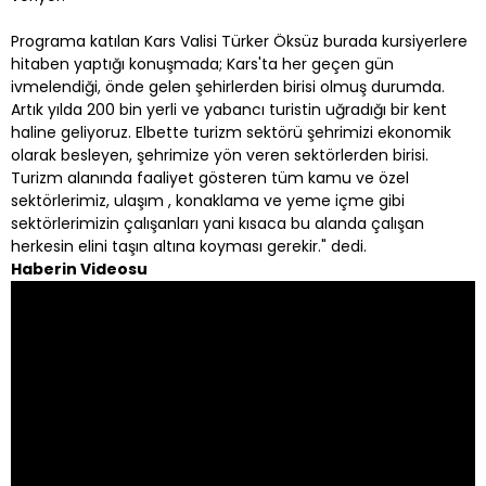
Programa katılan Kars Valisi Türker Öksüz burada kursiyerlere
hitaben yaptığı konuşmada; Kars'ta her geçen gün
ivmelendiği, önde gelen şehirlerden birisi olmuş durumda.
Artık yılda 200 bin yerli ve yabancı turistin uğradığı bir kent
haline geliyoruz. Elbette turizm sektörü şehrimizi ekonomik
olarak besleyen, şehrimize yön veren sektörlerden birisi.
Turizm alanında faaliyet gösteren tüm kamu ve özel
sektörlerimiz, ulaşım , konaklama ve yeme içme gibi
sektörlerimizin çalışanları yani kısaca bu alanda çalışan
herkesin elini taşın altına koyması gerekir." dedi.
Haberin Videosu