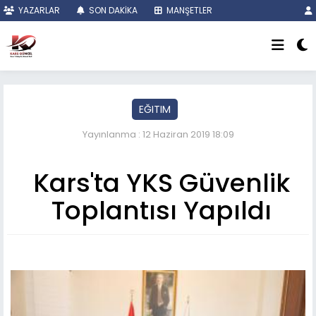
YAZARLAR
SON DAKİKA
MANŞETLER
EĞITIM
Yayınlanma : 12 Haziran 2019 18:09
Kars'ta YKS Güvenlik
Toplantısı Yapıldı