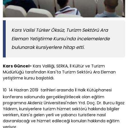
Kars Valisi Türker Öksüz, Turizm Sektörü Ara
Eleman Yetiştirme Kursu'nda incelemelerde
bulunarak kursiyerlere hitap etti.
Kars Güncel-
Kars Valiliği, SERKA, İl Kültür ve Turizm
Müdürlüğü tarafından Kars'ta Turizm Sektörü Ara Eleman
yetiştirme kursu başlatıldı.
10  14 Haziran 2019 tarihleri arasında İl Halk Kütüphanesi
konferans salonunda gerçekleştirilecek olan eğitim
programına Akdeniz Üniversitesi'nden Yrd. Doç. Dr. Burcu Ilgaz
Yıldırım, kursiyerlere turizm hizmet sektörü hakkında bilgiler
verirken, Kars'a gelen yerli ve yabancı turistlere nasıl
davranılacağı ve hizmet edileceği konuları hakkında eğitim
veriyor.