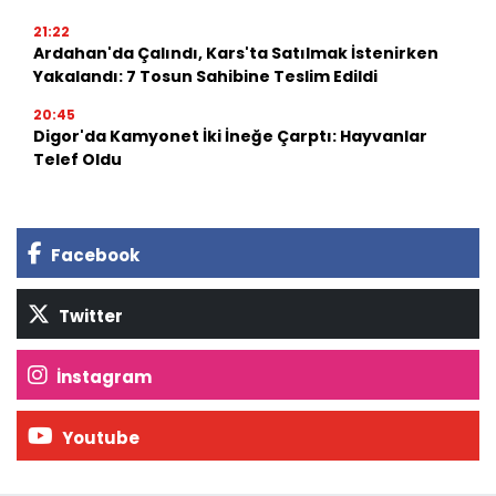
21:22
Ardahan'da Çalındı, Kars'ta Satılmak İstenirken
Yakalandı: 7 Tosun Sahibine Teslim Edildi
20:45
Digor'da Kamyonet İki İneğe Çarptı: Hayvanlar
Telef Oldu
Facebook
Twitter
İnstagram
Youtube