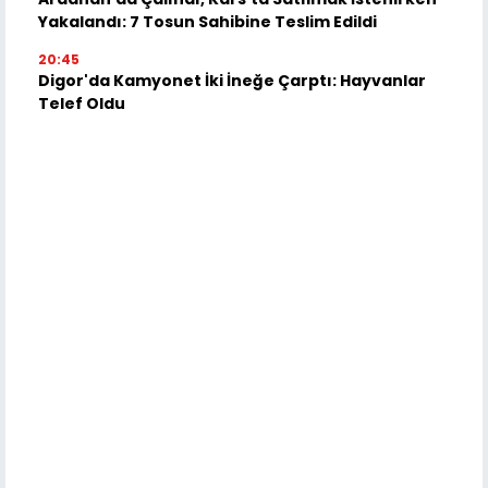
Yakalandı: 7 Tosun Sahibine Teslim Edildi
20:45
Digor'da Kamyonet İki İneğe Çarptı: Hayvanlar
Telef Oldu