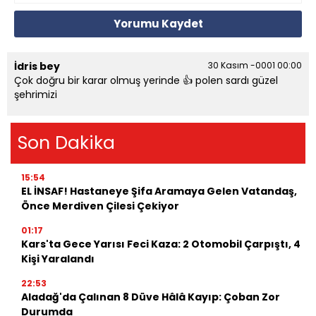
Yorumu Kaydet
İdris bey
30 Kasım -0001 00:00
Çok doğru bir karar olmuş yerinde 👍 polen sardı güzel
şehrimizi
Son Dakika
15:54
EL İNSAF! Hastaneye Şifa Aramaya Gelen Vatandaş,
Önce Merdiven Çilesi Çekiyor
01:17
Kars'ta Gece Yarısı Feci Kaza: 2 Otomobil Çarpıştı, 4
Kişi Yaralandı
22:53
Aladağ'da Çalınan 8 Düve Hâlâ Kayıp: Çoban Zor
Durumda