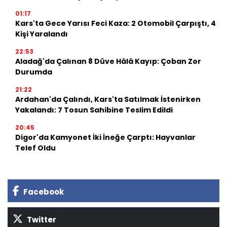
01:17
Kars'ta Gece Yarısı Feci Kaza: 2 Otomobil Çarpıştı, 4
Kişi Yaralandı
22:53
Aladağ'da Çalınan 8 Düve Hâlâ Kayıp: Çoban Zor
Durumda
21:22
Ardahan'da Çalındı, Kars'ta Satılmak İstenirken
Yakalandı: 7 Tosun Sahibine Teslim Edildi
20:45
Digor'da Kamyonet İki İneğe Çarptı: Hayvanlar
Telef Oldu
Facebook
Twitter