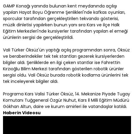
GAMP Konağı yanında bulunan kent meydanında açılışı
yapılan Hayat Boyu Öğrenme Şenlikleri'nde kafkas oyunları,
sporcular tarafından gerçekleştirilen tekvando gösterisi,
müzik dinletisi yapılırken bunun yanı sıra Kars ve ilçe Halk
Eğitim Merkezleri'nde kursiyerler tarafından yapılan el emeği
ürünlerin sergisi de gerçekleştirildi.
Vali Türker Öksüz'ün yaptığı açılış programından sonra, Öksüz
ve beraberindekiler tek tek stantları gezerek kursiyerlerden
bilgiler aldı. Şenliklerde en ilgi çeken stantlar ise Fahrettin
Kırzıoğlu Bilim Merkezi tarafından gösterilen robotik ürünler
sergisi oldu. Vali Öksüz burada robotik kodlama ürünlerini tek
tek inceleyerek bilgiler aldı.
Programa Kars Valisi Türker Öksüz, 14. Mekanize Piyade Tugay
Komutanı Tuğgeneral Özgür Nuhut, Kars İl Milli Eğitim Müdürü
Gökhan Altun, daire ve kurum amirleri ile vatandaşlar katıldı.
Haberin Videosu