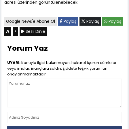
adresi üzerinden görüntülenebilecek.
Google News'e Abone Ol
Paylaş
Paylaş
Paylaş
A
Sesli Dinle
A
Yorum Yaz
UYARI:
Konuyla ilgisi bulunmayan, hakaret içeren cümleler
veya imalar, inançlara saldırı, şiddete teşvik yorumları
onaylanmamaktadır.