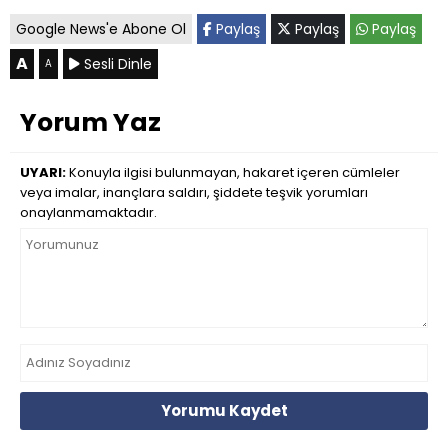
Google News'e Abone Ol
Paylaş
Paylaş
Paylaş
A
Sesli Dinle
A
Yorum Yaz
UYARI:
Konuyla ilgisi bulunmayan, hakaret içeren cümleler
veya imalar, inançlara saldırı, şiddete teşvik yorumları
onaylanmamaktadır.
Yorumu Kaydet