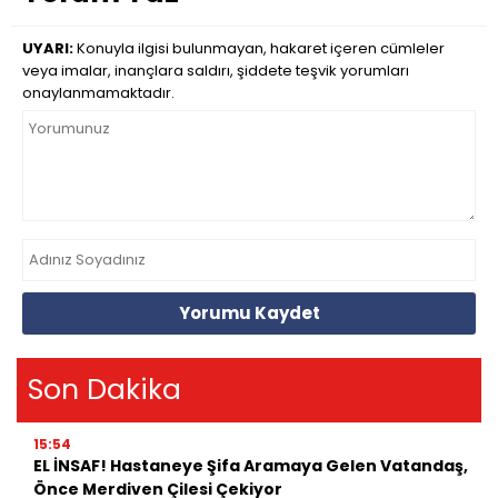
UYARI:
Konuyla ilgisi bulunmayan, hakaret içeren cümleler
veya imalar, inançlara saldırı, şiddete teşvik yorumları
onaylanmamaktadır.
Yorumu Kaydet
Son Dakika
15:54
EL İNSAF! Hastaneye Şifa Aramaya Gelen Vatandaş,
Önce Merdiven Çilesi Çekiyor