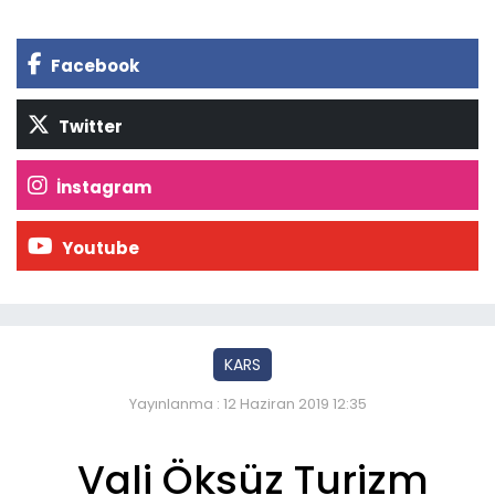
Facebook
Twitter
İnstagram
Youtube
KARS
Yayınlanma : 12 Haziran 2019 12:35
Vali Öksüz Turizm