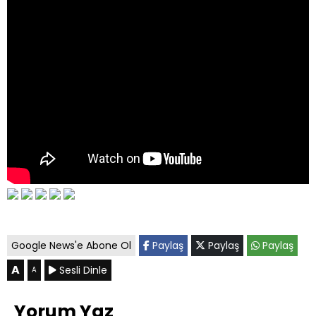
Google News'e Abone Ol
Paylaş
Paylaş
Paylaş
A
Sesli Dinle
A
Yorum Yaz