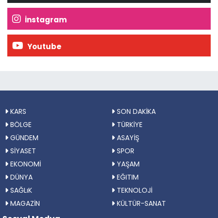
İnstagram
Youtube
KARS
SON DAKİKA
BÖLGE
TÜRKİYE
GÜNDEM
ASAYİŞ
SİYASET
SPOR
EKONOMİ
YAŞAM
DÜNYA
EĞITIM
SAĞLıK
TEKNOLOJİ
MAGAZİN
KÜLTÜR-SANAT