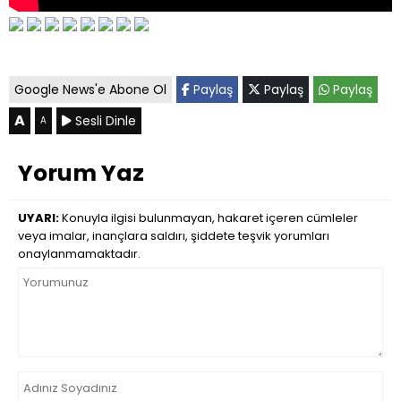
Google News'e Abone Ol
Paylaş
Paylaş
Paylaş
A
Sesli Dinle
A
Yorum Yaz
UYARI:
Konuyla ilgisi bulunmayan, hakaret içeren cümleler
veya imalar, inançlara saldırı, şiddete teşvik yorumları
onaylanmamaktadır.