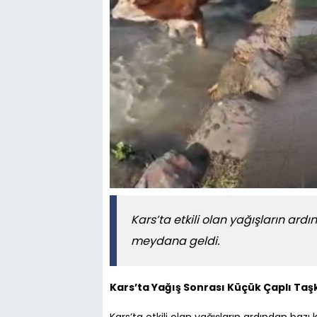
Kars’ta etkili olan yağışların ard
meydana geldi.
Kars’ta Yağış Sonrası Küçük Çaplı Taş