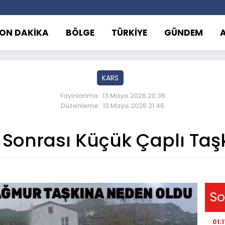
ON DAKİKA
BÖLGE
TÜRKİYE
GÜNDEM
KARS
Yayınlanma : 13 Mayıs 2026 20:36
Düzenleme : 13 Mayıs 2026 21:46
 Sonrası Küçük Çaplı Taş
So
01:1