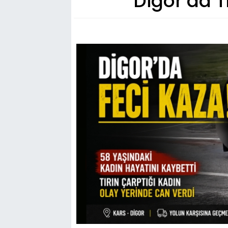
Digor’da T