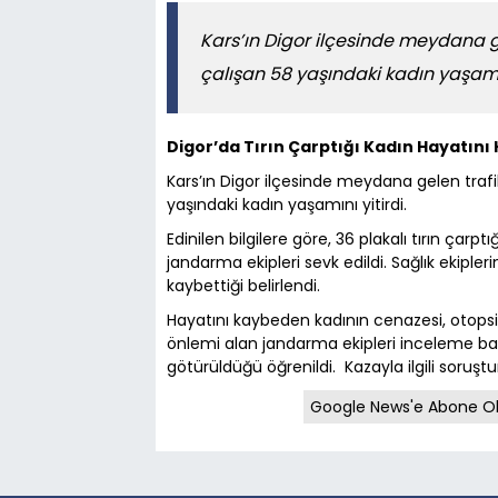
Kars’ın Digor ilçesinde meydana g
çalışan 58 yaşındaki kadın yaşamın
Digor’da Tırın Çarptığı Kadın Hayatını
Kars’ın Digor ilçesinde meydana gelen traf
yaşındaki kadın yaşamını yitirdi.
Edinilen bilgilere göre, 36 plakalı tırın çarpt
jandarma ekipleri sevk edildi. Sağlık ekipler
kaybettiği belirlendi.
Hayatını kaybeden kadının cenazesi, otopsi i
önlemi alan jandarma ekipleri inceleme baş
götürüldüğü öğrenildi. Kazayla ilgili soruşt
Google News'e Abone O