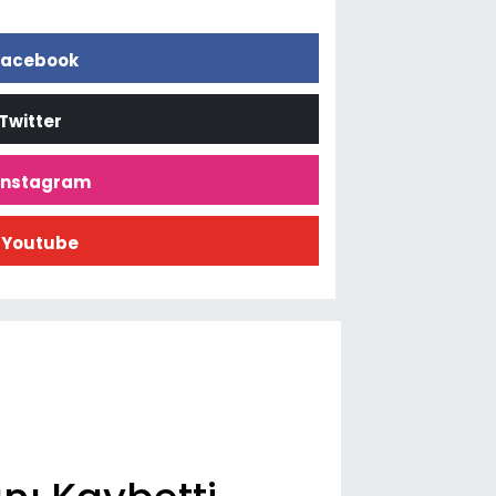
acebook
Twitter
İnstagram
Youtube