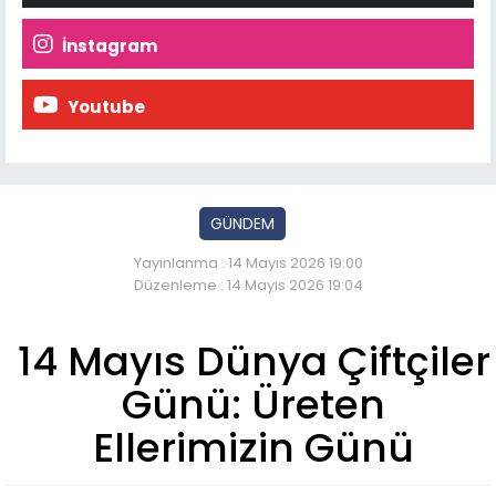
İnstagram
Youtube
GÜNDEM
Yayınlanma : 14 Mayıs 2026 19:00
Düzenleme : 14 Mayıs 2026 19:04
14 Mayıs Dünya Çiftçiler
Günü: Üreten
Ellerimizin Günü