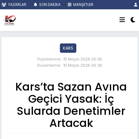
YAZARLAR
SON DAKİKA
MANŞETLER
KARS
Yayınlanma : 15 Mayıs 2026 00:35
Düzenleme : 15 Mayıs 2026 00:38
Kars’ta Sazan Avına
Geçici Yasak: İç
Sularda Denetimler
Artacak