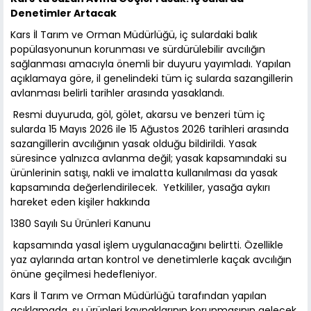
Denetimler Artacak
Kars İl Tarım ve Orman Müdürlüğü, iç sulardaki balık
popülasyonunun korunması ve sürdürülebilir avcılığın
sağlanması amacıyla önemli bir duyuru yayımladı. Yapılan
açıklamaya göre, il genelindeki tüm iç sularda sazangillerin
avlanması belirli tarihler arasında yasaklandı.
Resmi duyuruda, göl, gölet, akarsu ve benzeri tüm iç
sularda 15 Mayıs 2026 ile 15 Ağustos 2026 tarihleri arasında
sazangillerin avcılığının yasak olduğu bildirildi. Yasak
süresince yalnızca avlanma değil; yasak kapsamındaki su
ürünlerinin satışı, nakli ve imalatta kullanılması da yasak
kapsamında değerlendirilecek. Yetkililer, yasağa aykırı
hareket eden kişiler hakkında
1380 Sayılı Su Ürünleri Kanunu
kapsamında yasal işlem uygulanacağını belirtti. Özellikle
yaz aylarında artan kontrol ve denetimlerle kaçak avcılığın
önüne geçilmesi hedefleniyor.
Kars İl Tarım ve Orman Müdürlüğü tarafından yapılan
açıklamada, su ürünleri kaynaklarının korunmasının gelecek