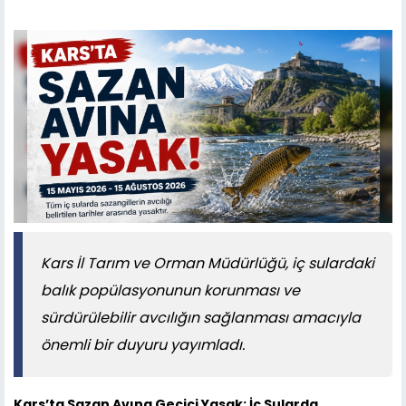
Kars İl Tarım ve Orman Müdürlüğü, iç sulardaki
balık popülasyonunun korunması ve
sürdürülebilir avcılığın sağlanması amacıyla
önemli bir duyuru yayımladı.
Kars’ta Sazan Avına Geçici Yasak: İç Sularda