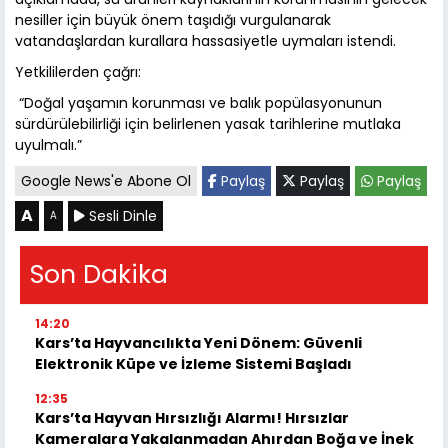
nesiller için büyük önem taşıdığı vurgulanarak
vatandaşlardan kurallara hassasiyetle uymaları istendi.
Yetkililerden çağrı:
“Doğal yaşamın korunması ve balık popülasyonunun
sürdürülebilirliği için belirlenen yasak tarihlerine mutlaka
uyulmalı.”
Google News'e Abone Ol
Paylaş
Paylaş
Paylaş
A
Sesli Dinle
A
Son Dakika
14:20
Kars’ta Hayvancılıkta Yeni Dönem: Güvenli
Elektronik Küpe ve İzleme Sistemi Başladı
12:35
Kars’ta Hayvan Hırsızlığı Alarmı! Hırsızlar
Kameralara Yakalanmadan Ahırdan Boğa ve İnek