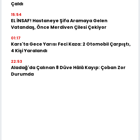
Çaldı
15:54
EL İNSAF! Hastaneye Şifa Aramaya Gelen
Vatandaş, Önce Merdiven Çilesi Çekiyor
01:17
Kars'ta Gece Yarısı Feci Kaza: 2 Otomobil Çarpıştı,
4 Kişi Yaralandı
22:53
Aladağ'da Çalınan 8 Düve Hâlâ Kayıp: Çoban Zor
Durumda