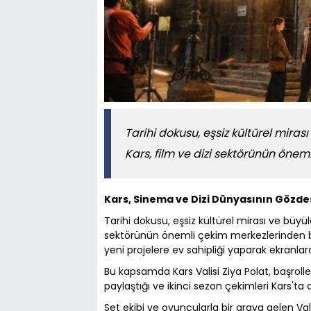
Tarihi dokusu, eşsiz kültürel miras
Kars, film ve dizi sektörünün önem
Kars, Sinema ve Dizi Dünyasının Gözd
Tarihi dokusu, eşsiz kültürel mirası ve büyüle
sektörünün önemli çekim merkezlerinden bi
yeni projelere ev sahipliği yaparak ekranl
Bu kapsamda Kars Valisi Ziya Polat, başrol
paylaştığı ve ikinci sezon çekimleri Kars'ta 
Set ekibi ve oyuncularla bir araya gelen Vali