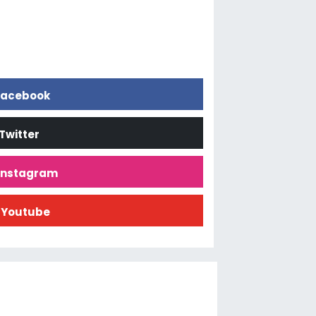
acebook
Twitter
İnstagram
Youtube