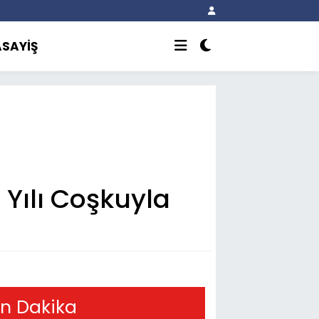
ASAYİŞ
 Yılı Coşkuyla
n Dakika