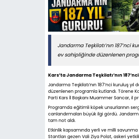
Jandarma Teşkilatı’nın 187’nci k
ev sahipliğinde düzenlenen progr
Kars’ta Jandarma Teşkilatı’nın 187’nci
Jandarma Teşkilatı’nın 187’nci kuruluş yıl
düzenlenen programla kutlandı. Törene Kar
Parti Kars İl Başkanı Muammer Sancar, il pro
Programda eğitimli köpek unsurlarının sergi
canlandırmaları büyük ilgi gördü. Jandarm
tam not aldı.
Etkinlik kapsamında yerli ve milli savunma s
Stantları gezen Vali Ziya Polat, askeri yetki