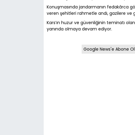
Konuşmasında jandarmanın fedakârca göre
veren şehitleri rahmetle andı, gazilere ve g
Kars’ın huzur ve güvenliğinin teminatı olan 
yanında olmaya devam ediyor.
Google News'e Abone Ol