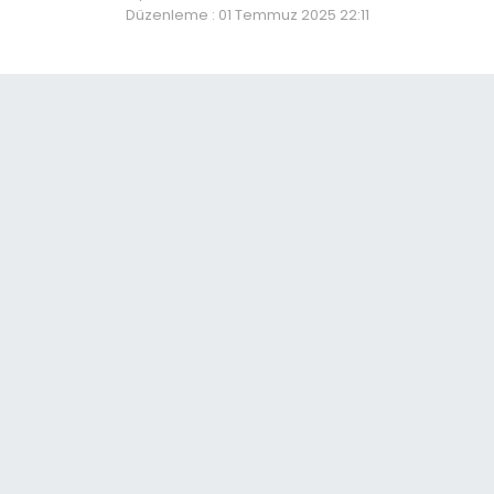
Düzenleme : 01 Temmuz 2025 22:11
l' Talimat: Tüm Hayvan Pa
So
20:
Sar
Bi
14:
Yen
Ba
14:
Ka
Gü