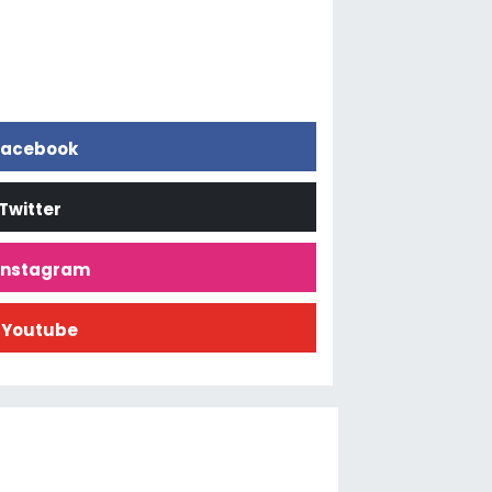
acebook
Twitter
İnstagram
Youtube