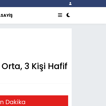
ASAYİŞ
Orta, 3 Kişi Hafif
n Dakika