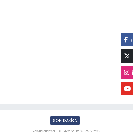
F
SON DAKİKA
Yayınlanma : 01 Temmuz 2025 22:03