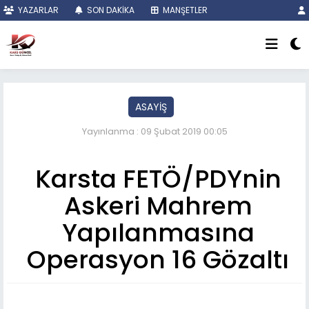
YAZARLAR
SON DAKİKA
MANŞETLER
ASAYİŞ
Yayınlanma : 09 Şubat 2019 00:05
Karsta FETÖ/PDYnin
Askeri Mahrem
Yapılanmasına
Operasyon 16 Gözaltı