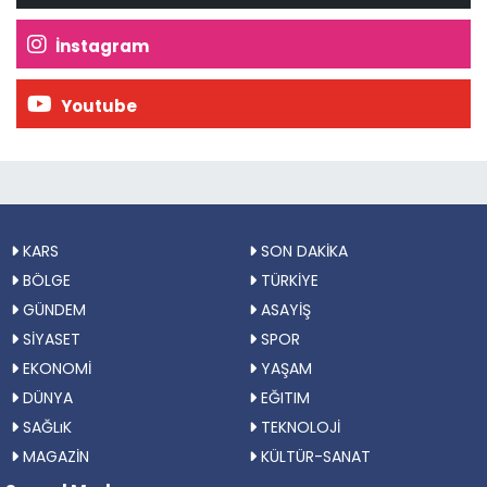
İnstagram
Youtube
KARS
SON DAKİKA
BÖLGE
TÜRKİYE
GÜNDEM
ASAYİŞ
SİYASET
SPOR
EKONOMİ
YAŞAM
DÜNYA
EĞITIM
SAĞLıK
TEKNOLOJİ
MAGAZİN
KÜLTÜR-SANAT