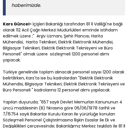
haberimizde.
Kars Güncel-
İçişleri Bakanlığı tarafından 81 İl Valiliği'ne bağlı
olarak 112 Acil Çağrı Merkezi Müdürlükleri emrinde istihdam
edilmek üzere ;" Arşiv Uzmanı, Şehir Plancısı, Harita
Mühendisi, Harita Teknikeri, Elektrik Elektronik Mühendisi,
Bilgisayar Teknikeri, Elektrik Elektronik Teknisyeni ve Büro
Personeli" olmak üzere sözleşmeli 1200 personel alımı
yapacak.
Türkiye genelinde toplam alınacak personel sayısı 1200 olarak
belirtilirken, Kars'ta ise bu kadrolardan "Elektrik Elektronik
Mühendisi, Bilgisayar Teknikeri, Elektrik Elektronik Teknisyeni ve
Büro Personeli " kadrolarına 12 personel alımı yapılacak.
Yapılan duyuruda; "657 sayılı Devlet Memurları Kanununun 4
üncü maddesinin (B) fıkrasına göre 06/06/1978 tarihli ve
7/15754 sayılı Bakanlar Kurulu Kararı ile yürürlüğe konulan
Sözleşmeli Personel Çalıştırılmasına İlişkin Esaslar ile Ek ve
Değişiklikleri çerçevesinde; Bakanlığımız Merkez teşkilatı ile 81 İl