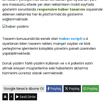
sıra masaüstü sitede yer alan reklamların mobil sayfada
gösterim sorunlarıda
responsive haber tasarımı
sayesinde
eklenen reklamlar her iki platformda'da gösterimi
sağlanmaktadır.
Tasarım konusunda'da esnek olan
haber scripti
v.4
ayarlanan bilen tasarım rekleri, manşet sayıları ve blok
yerleştirme işlemlerini kolaylıkla yönetim paneli üzerinden
yapılabilmektedir.
Doruk yazılım farklı yazılım kullanan ve v.4 paketini satın
almak isteyen müşterilerine eski haberlerini aktarma
hizmetini ücretsiz olarak vermektedir.
Google News'e Abone Ol
Paylaş
Paylaş
Paylaş
A
Sesli Dinle
A