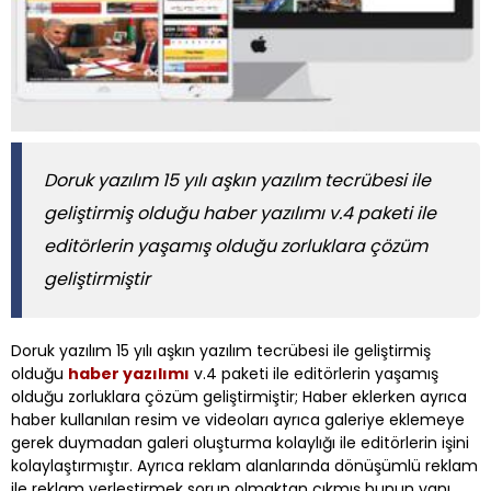
Doruk yazılım 15 yılı aşkın yazılım tecrübesi ile
geliştirmiş olduğu haber yazılımı v.4 paketi ile
editörlerin yaşamış olduğu zorluklara çözüm
geliştirmiştir
Doruk yazılım 15 yılı aşkın yazılım tecrübesi ile geliştirmiş
olduğu
haber yazılımı
v.4 paketi ile editörlerin yaşamış
olduğu zorluklara çözüm geliştirmiştir; Haber eklerken ayrıca
haber kullanılan resim ve videoları ayrıca galeriye eklemeye
gerek duymadan galeri oluşturma kolaylığı ile editörlerin işini
kolaylaştırmıştır. Ayrıca reklam alanlarında dönüşümlü reklam
ile reklam yerleştirmek sorun olmaktan çıkmış bunun yanı