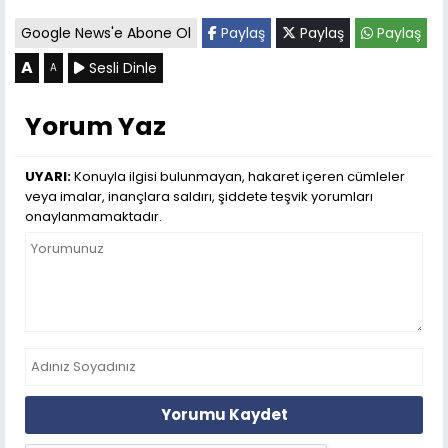
Google News'e Abone Ol
Paylaş
Paylaş
Paylaş
A
Sesli Dinle
A
Yorum Yaz
UYARI:
Konuyla ilgisi bulunmayan, hakaret içeren cümleler
veya imalar, inançlara saldırı, şiddete teşvik yorumları
onaylanmamaktadır.
Yorumu Kaydet