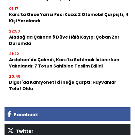
01:17
Kars'ta Gece Yarısı Feci Kaza: 2 Otomobil Çarpıştı, 4
Kişi Yaralandı
22:53
Aladağ'da Çalınan 8 Düve Hâlâ Kayıp: Çoban Zor
Durumda
21:22
Ardahan'da Çalındı, Kars'ta Satılmak İstenirken
Yakalandı: 7 Tosun Sahibine Teslim Edildi
20:45
Digor'da Kamyonet İki İneğe Çarptı: Hayvanlar
Telef Oldu
Facebook
Twitter