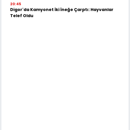
20:45
Digor'da Kamyonet İki İneğe Çarptı: Hayvanlar
Telef Oldu