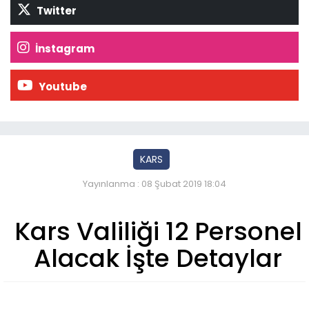
Twitter
İnstagram
Youtube
KARS
Yayınlanma : 08 Şubat 2019 18:04
Kars Valiliği 12 Personel
Alacak İşte Detaylar