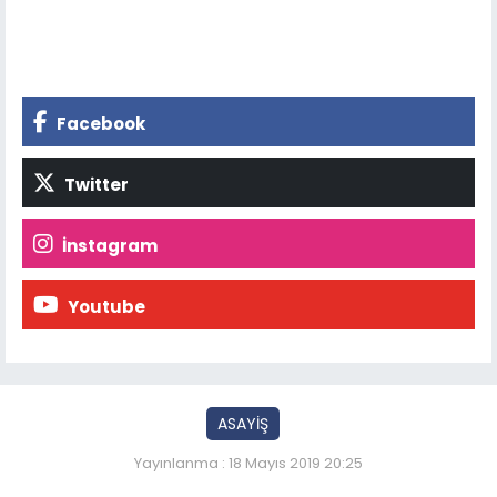
Facebook
Twitter
İnstagram
Youtube
ASAYİŞ
Yayınlanma : 18 Mayıs 2019 20:25