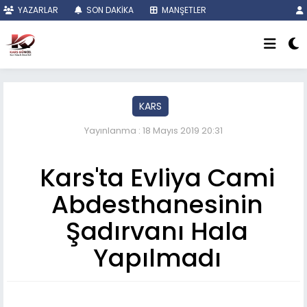
YAZARLAR
SON DAKİKA
MANŞETLER
KARS
Yayınlanma : 18 Mayıs 2019 20:31
Kars'ta Evliya Cami
Abdesthanesinin
Şadırvanı Hala
Yapılmadı