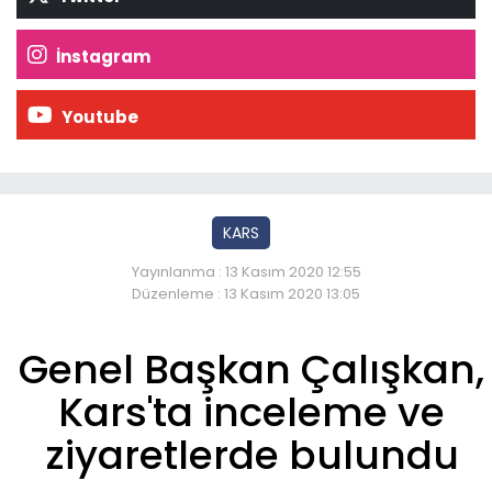
İnstagram
Youtube
KARS
Yayınlanma : 13 Kasım 2020 12:55
Düzenleme : 13 Kasım 2020 13:05
Genel Başkan Çalışkan,
Kars'ta inceleme ve
ziyaretlerde bulundu