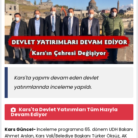
Kars'ta yapımı devam eden devlet
yatırımlarında inceleme yapıldı.
Kars'ta Devlet Yatırımları Tüm Hızıyla
Devam Ediyor
Kars Güncel-
İnceleme programına 65. dönem UDH Bakanı
Ahmet Arslan, Kars Vali/Belediye Başkanı Türker Öksüz, AK