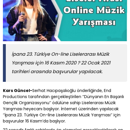
İpana 23. Türkiye On-line Liselerarası Müzik
Yarışması için 16 Kasım 2020 ? 22 Ocak 2021
tarihleri arasında başvurular yapılacak.
Kars Güncel-
Serhat Hacıpaşalıoğlu önderliğinde, End
Productions tarafından gerçekleştirilen ‘’Dünyanın En Başarılı
Gençlik Organizasyonu’’ ödülüne sahip Liselerarası Müzik
Yarışması heyecanı başlıyor. İnternet üzerinden yapılacak
‘’İpana 23. Türkiye On-line Liselerarası Müzik Yarışması’’ için
başvurular 16 Kasım’da başlıyor.
22 senedir farklı şehirlerde ön elemeleri gerçekleştirilerek on