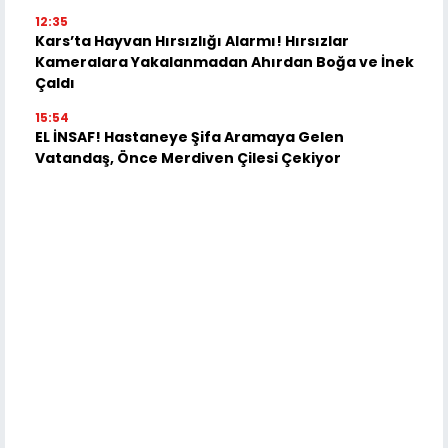
12:35
Kars’ta Hayvan Hırsızlığı Alarmı! Hırsızlar
Kameralara Yakalanmadan Ahırdan Boğa ve İnek
Çaldı
15:54
EL İNSAF! Hastaneye Şifa Aramaya Gelen
Vatandaş, Önce Merdiven Çilesi Çekiyor