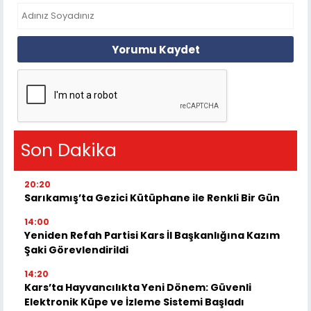
Yorumu Kaydet
Son Dakika
20:20
Sarıkamış’ta Gezici Kütüphane ile Renkli Bir Gün
14:00
Yeniden Refah Partisi Kars İl Başkanlığına Kazım
Şaki Görevlendirildi
14:20
Kars’ta Hayvancılıkta Yeni Dönem: Güvenli
Elektronik Küpe ve İzleme Sistemi Başladı