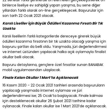
binlerce liseliye ev sahipliği yapan yarışma, bu sene diğer
yıllardan farklı olarak on-line gerçekleşecek. Başvurular için
son tarih 22 Ocak 2021 olacak.
Karslı Liseliler İçin Büyük Ödülleri Kazanma Fırsatı Bir Tık
Uzakta
Karslı liselilerin farklı kategorilerde dereceye girerek büyük
ödülleri kazanma fırsatının bir tık uzakta olacağı yarışma için
başvuru şartları da belli oldu. Yarışmada, jüri değerlendirmesi
ve internet üstünden yapılacak halka açık oylamayla finalist
okullar belli olacak.
Başvuru detaylarına, gençlere özel fırsatlar sunan BANABAK
mobil uygulamasından ulaşılacak.
Finale Kalan Okullar 1 Mart’ta Açıklanacak
16 Kasım 2020 – 22 Ocak 2021 tarihleri arasında başvuruların
yapılacağı yarışmada internet oylaması ve jüri
değerlendirmesi ise; 25 Ocak’ta başlayacak. Finale kalması
için desteklenecek okullar 26 Şubat 2021 tarihine kadar
oylanacak. Finale kalan okullar ise 1 Mart 2021’de açıklanacak.