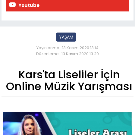
Youtube
YAŞAM
Yayınlanma : 13 Kasım 2020 13:14
Düzenleme : 13 Kasım 2020 13:20
Kars'ta Liseliler İçin
Online Müzik Yarışması