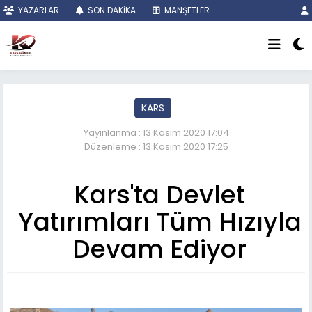
YAZARLAR
SON DAKİKA
MANŞETLER
KARS
Yayınlanma : 13 Kasım 2020 17:04
Düzenleme : 13 Kasım 2020 17:25
Kars'ta Devlet
Yatırımları Tüm Hızıyla
Devam Ediyor