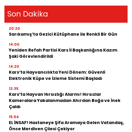
Son Dakika
20:20
Sarıkamış’ta Gezici Kütüphane ile Renkli Bir Gün
14:00
Yeniden Refah Partisi Kars İl Başkanlığına Kazım
Şaki Görevlendirildi
14:20
Kars’ta Hayvancılıkta Yeni Dönem: Güvenli
Elektronik Küpe ve İzleme Sistemi Başladı
12:35
Kars’ta Hayvan Hırsızlığı Alarmı! Hırsızlar
Kameralara Yakalanmadan Ahırdan Boğa ve İnek
Çaldı
15:54
EL İNSAF! Hastaneye Şifa Aramaya Gelen Vatandaş,
Önce Merdiven Çilesi Çekiyor