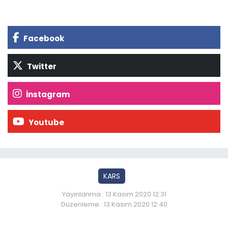
Facebook
Twitter
İnstagram
Youtube
KARS
Yayınlanma : 13 Kasım 2020 12:31
Düzenleme : 13 Kasım 2020 12:40