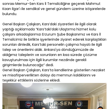
sonrası Memur-Sen Kars İl Temsilciliğine geçerek Mahmut
Kaan Ilgar'ı ile sendikal ve genel gündem üzerine istişarelerde
bulundu.
Genel Başkan Çalışkan, Kars’daki ziyaretleri ile ilgili olarak
yaptığı açıklamada “Kars’taki’daki Ulaştırma hizmet kolu
çalışanı arkadaşlarımızı Erzurum Şube Başkanımız ve Kars İl
Temsilcimiz ile birlikte işyerlerinde ziyaret ederek karşılaştıkları
sorunları dinledik, Kars’taki personelin çalışma hayatı ile ilgili
talep ve önerilerini aldık. Ankara'ya döndüğümüzde de
aldığımız taleplerin ve sorunların en kısa sürede çözüme
kavuşturulması için ilgili kurumlar nezdinde gerekli
girişimlerde bulunacağız” dedi.
Genel Başkan Çalışkan, Kars’ta kendilerine gösterilen nezaket
ve misafirperverlikten dolayı da memnun kaldıklarını ve
teşekkür ettiklerini sözlerine ekledi.