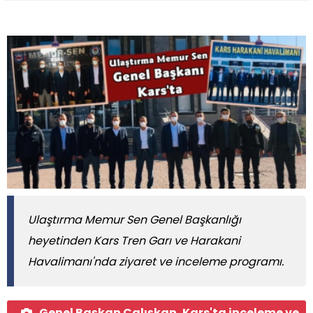
Ulaştırma Memur Sen Genel Başkanlığı
heyetinden Kars Tren Garı ve Harakani
Havalimanı'nda ziyaret ve inceleme programı.
Genel Başkan Çalışkan, Kars'ta inceleme ve