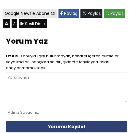
Google News'e Abone Ol
Paylaş
Paylaş
Paylaş
A
Sesli Dinle
A
Yorum Yaz
UYARI:
Konuyla ilgisi bulunmayan, hakaret içeren cümleler
veya imalar, inançlara saldırı, şiddete teşvik yorumları
onaylanmamaktadır.
Yorumu Kaydet