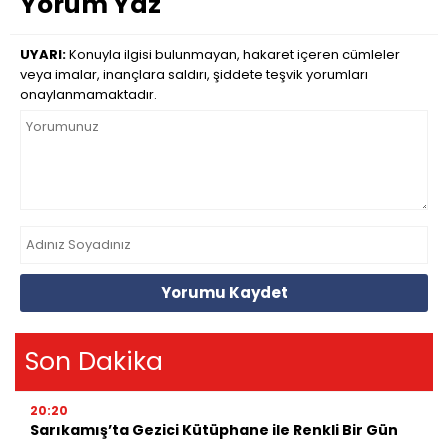
Yorum Yaz
UYARI:
Konuyla ilgisi bulunmayan, hakaret içeren cümleler
veya imalar, inançlara saldırı, şiddete teşvik yorumları
onaylanmamaktadır.
Yorumu Kaydet
Son Dakika
20:20
Sarıkamış’ta Gezici Kütüphane ile Renkli Bir Gün