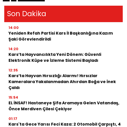
Son Dakika
14:00
Yeniden Refah Partisi Kars İl Başkanlığına Kazım
Şaki Görevlendirildi
14:20
Kars’ta Hayvancılıkta Yeni Dönem: Güvenli
Elektronik Küpe ve İzleme Sistemi Başladı
12:35
Kars’ta Hayvan Hırsızlığı Alarmı! Hırsızlar
Kameralara Yakalanmadan Ahırdan Boğa ve İnek
Çaldı
15:54
EL İNSAF! Hastaneye Şifa Aramaya Gelen Vatandaş,
Önce Merdiven Çilesi Çekiyor
01:17
Kars'ta Gece Yarısı Feci Kaza: 2 Otomobil Çarpıştı, 4