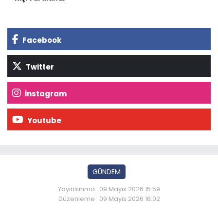
Facebook
Twitter
İnstagram
Youtube
GÜNDEM
Yayınlanma : 09 Mayıs 2026 15:59
Düzenleme : 09 Mayıs 2026 16:02