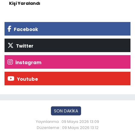
Kişi Yaralandı
Facebook
Twitter
İnstagram
Youtube
SON DAKİKA
Yayınlanma : 09 Mayıs 2026 13:09
Düzenleme : 09 Mayıs 2026 13:12