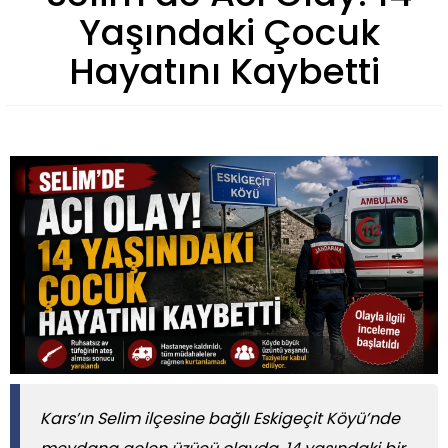
Yaşındaki Çocuk
Hayatını Kaybetti
Kars’ın Selim ilçesine bağlı Eskigeçit Köyü’nde