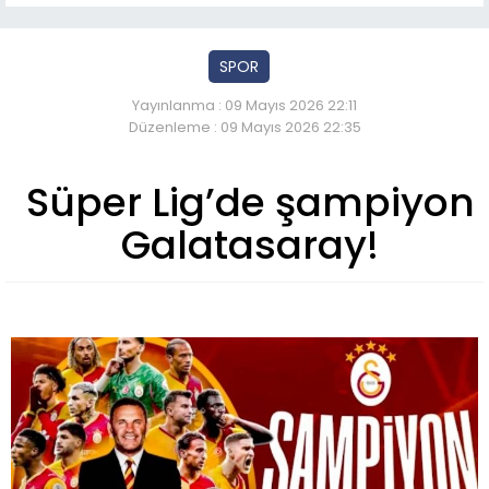
SPOR
Yayınlanma : 09 Mayıs 2026 22:11
Düzenleme : 09 Mayıs 2026 22:35
Süper Lig’de şampiyon
Galatasaray!