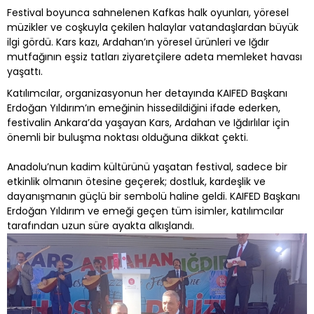
Festival boyunca sahnelenen Kafkas halk oyunları, yöresel
müzikler ve coşkuyla çekilen halaylar vatandaşlardan büyük
ilgi gördü. Kars kazı, Ardahan’ın yöresel ürünleri ve Iğdır
mutfağının eşsiz tatları ziyaretçilere adeta memleket havası
yaşattı.
Katılımcılar, organizasyonun her detayında KAIFED Başkanı
Erdoğan Yıldırım’ın emeğinin hissedildiğini ifade ederken,
festivalin Ankara’da yaşayan Kars, Ardahan ve Iğdırlılar için
önemli bir buluşma noktası olduğuna dikkat çekti.
Anadolu’nun kadim kültürünü yaşatan festival, sadece bir
etkinlik olmanın ötesine geçerek; dostluk, kardeşlik ve
dayanışmanın güçlü bir sembolü haline geldi. KAIFED Başkanı
Erdoğan Yıldırım ve emeği geçen tüm isimler, katılımcılar
tarafından uzun süre ayakta alkışlandı.