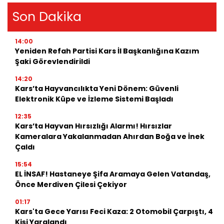
Son Dakika
14:00
Yeniden Refah Partisi Kars İl Başkanlığına Kazım
Şaki Görevlendirildi
14:20
Kars’ta Hayvancılıkta Yeni Dönem: Güvenli
Elektronik Küpe ve İzleme Sistemi Başladı
12:35
Kars’ta Hayvan Hırsızlığı Alarmı! Hırsızlar
Kameralara Yakalanmadan Ahırdan Boğa ve İnek
Çaldı
15:54
EL İNSAF! Hastaneye Şifa Aramaya Gelen Vatandaş,
Önce Merdiven Çilesi Çekiyor
01:17
Kars'ta Gece Yarısı Feci Kaza: 2 Otomobil Çarpıştı, 4
Kişi Yaralandı