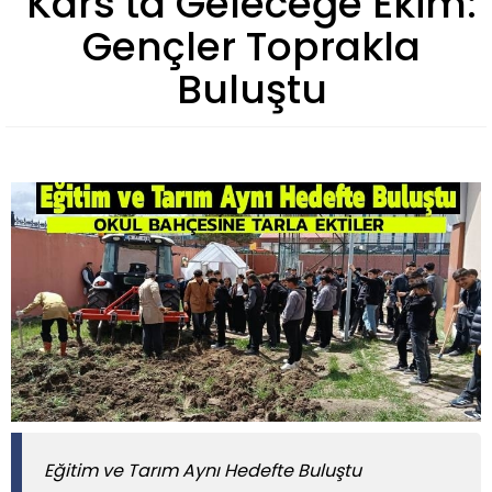
Kars’ta Geleceğe Ekim:
Gençler Toprakla
Buluştu
Eğitim ve Tarım Aynı Hedefte Buluştu