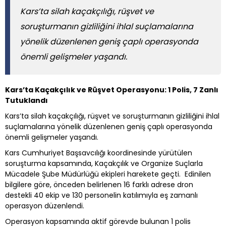
Kars’ta silah kaçakçılığı, rüşvet ve
soruşturmanın gizliliğini ihlal suçlamalarına
yönelik düzenlenen geniş çaplı operasyonda
önemli gelişmeler yaşandı.
Kars’ta Kaçakçılık ve Rüşvet Operasyonu: 1 Polis, 7 Zanlı
Tutuklandı
Kars’ta silah kaçakçılığı, rüşvet ve soruşturmanın gizliliğini ihlal
suçlamalarına yönelik düzenlenen geniş çaplı operasyonda
önemli gelişmeler yaşandı.
Kars Cumhuriyet Başsavcılığı koordinesinde yürütülen
soruşturma kapsamında, Kaçakçılık ve Organize Suçlarla
Mücadele Şube Müdürlüğü ekipleri harekete geçti. Edinilen
bilgilere göre, önceden belirlenen 16 farklı adrese dron
destekli 40 ekip ve 130 personelin katılımıyla eş zamanlı
operasyon düzenlendi.
Operasyon kapsamında aktif görevde bulunan 1 polis