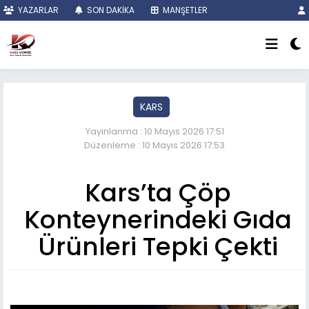
YAZARLAR
SON DAKİKA
MANŞETLER
KARS
Yayınlanma : 10 Mayıs 2026 17:51
Düzenleme : 10 Mayıs 2026 17:53
Kars’ta Çöp
Konteynerindeki Gıda
Ürünleri Tepki Çekti