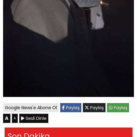
Google News'e Abone Ol
Paylaş
Paylaş
Paylaş
A
Sesli Dinle
A
Son Dakika