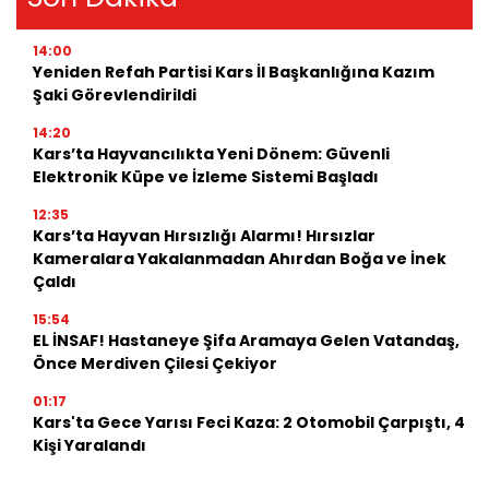
14:00
Yeniden Refah Partisi Kars İl Başkanlığına Kazım
Şaki Görevlendirildi
14:20
Kars’ta Hayvancılıkta Yeni Dönem: Güvenli
Elektronik Küpe ve İzleme Sistemi Başladı
12:35
Kars’ta Hayvan Hırsızlığı Alarmı! Hırsızlar
Kameralara Yakalanmadan Ahırdan Boğa ve İnek
Çaldı
15:54
EL İNSAF! Hastaneye Şifa Aramaya Gelen Vatandaş,
Önce Merdiven Çilesi Çekiyor
01:17
Kars'ta Gece Yarısı Feci Kaza: 2 Otomobil Çarpıştı, 4
Kişi Yaralandı