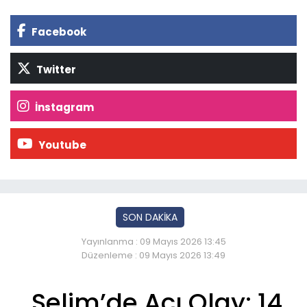
Facebook
Twitter
İnstagram
Youtube
SON DAKİKA
Yayınlanma : 09 Mayıs 2026 13:45
Düzenleme : 09 Mayıs 2026 13:49
Selim’de Acı Olay: 14