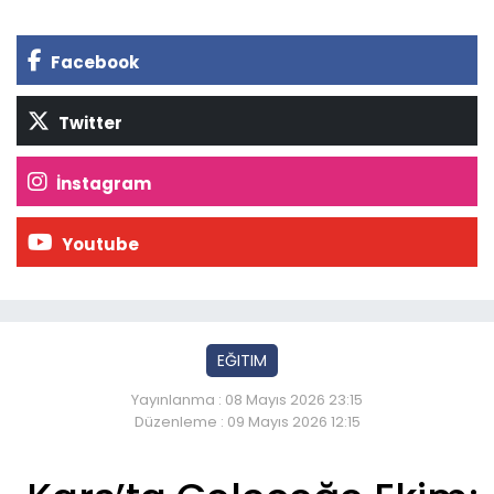
Facebook
Twitter
İnstagram
Youtube
EĞITIM
Yayınlanma : 08 Mayıs 2026 23:15
Düzenleme : 09 Mayıs 2026 12:15