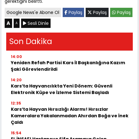
gerektiğini belirtti.
Google News'e Abone Ol
Paylaş
Paylaş
Paylaş
A
Sesli Dinle
A
Son Dakika
14:00
Yeniden Refah Partisi Kars İl Başkanlığına Kazım
Şaki Görevlendirildi
14:20
Kars’ta Hayvancılıkta Yeni Dönem: Güvenli
Elektronik Küpe ve İzleme Sistemi Başladı
12:35
Kars’ta Hayvan Hırsızlığı Alarmı! Hırsızlar
Kameralara Yakalanmadan Ahırdan Boğa ve İnek
Çaldı
15:54