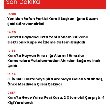
Son Dakika
14:00
Yeniden Refah Partisi Kars İl Başkanlığına Kazım
Şaki Görevlendirildi
14:20
Kars’ta Hayvancılıkta Yeni Dönem: Güvenli
Elektronik Küpe ve İzleme Sistemi Başladı
12:35
Kars’ta Hayvan Hırsızlığı Alarmı! Hırsızlar
Kameralara Yakalanmadan Ahırdan Boğa ve İnek
Çaldı
15:54
EL İNSAF! Hastaneye Şifa Aramaya Gelen Vatandaş,
Önce Merdiven Çilesi Çekiyor
01:17
Kars'ta Gece Yarısı Feci Kaza: 2 Otomobil Çarpıştı, 4
Kişi Yaralandı