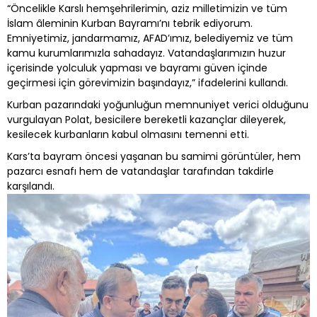
“Öncelikle Karslı hemşehrilerimin, aziz milletimizin ve tüm
İslam âleminin Kurban Bayramı’nı tebrik ediyorum.
Emniyetimiz, jandarmamız, AFAD’ımız, belediyemiz ve tüm
kamu kurumlarımızla sahadayız. Vatandaşlarımızın huzur
içerisinde yolculuk yapması ve bayramı güven içinde
geçirmesi için görevimizin başındayız,” ifadelerini kullandı.
Kurban pazarındaki yoğunluğun memnuniyet verici olduğunu
vurgulayan Polat, besicilere bereketli kazançlar dileyerek,
kesilecek kurbanların kabul olmasını temenni etti.
Kars’ta bayram öncesi yaşanan bu samimi görüntüler, hem
pazarcı esnafı hem de vatandaşlar tarafından takdirle
karşılandı.