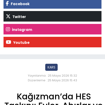
Facebook
Twitter
İnstagram
Youtube
KARS
Yayınlanma : 25 Mayıs 2026 15:32
Düzenleme : 25 Mayıs 2026 15:43
Kağızman’da HES