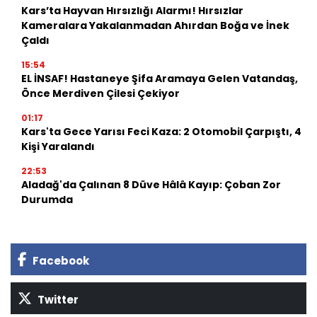
Kars’ta Hayvan Hırsızlığı Alarmı! Hırsızlar
Kameralara Yakalanmadan Ahırdan Boğa ve İnek
Çaldı
15:54
EL İNSAF! Hastaneye Şifa Aramaya Gelen Vatandaş,
Önce Merdiven Çilesi Çekiyor
01:17
Kars'ta Gece Yarısı Feci Kaza: 2 Otomobil Çarpıştı, 4
Kişi Yaralandı
22:53
Aladağ'da Çalınan 8 Düve Hâlâ Kayıp: Çoban Zor
Durumda
Facebook
Twitter