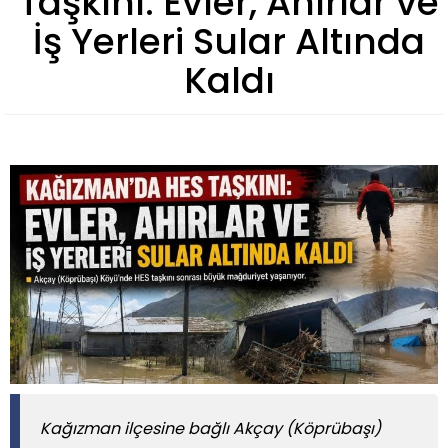
Taşkını: Evler, Ahırlar ve
İş Yerleri Sular Altında
Kaldı
Kağızman ilçesine bağlı Akçay (Köprübaşı)