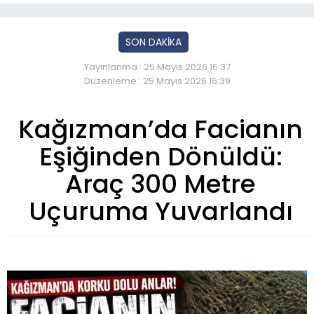
SON DAKİKA
Yayınlanma : 25 Mayıs 2026 16:37
Düzenleme : 25 Mayıs 2026 16:39
Kağızman’da Facianın
Eşiğinden Dönüldü:
Araç 300 Metre
Uçuruma Yuvarlandı