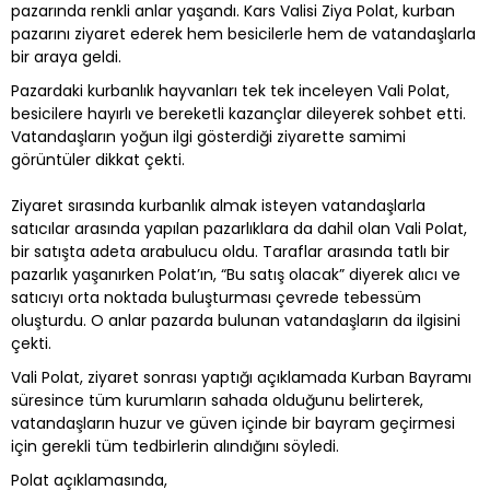
pazarında renkli anlar yaşandı. Kars Valisi Ziya Polat, kurban
pazarını ziyaret ederek hem besicilerle hem de vatandaşlarla
bir araya geldi.
Pazardaki kurbanlık hayvanları tek tek inceleyen Vali Polat,
besicilere hayırlı ve bereketli kazançlar dileyerek sohbet etti.
Vatandaşların yoğun ilgi gösterdiği ziyarette samimi
görüntüler dikkat çekti.
Ziyaret sırasında kurbanlık almak isteyen vatandaşlarla
satıcılar arasında yapılan pazarlıklara da dahil olan Vali Polat,
bir satışta adeta arabulucu oldu. Taraflar arasında tatlı bir
pazarlık yaşanırken Polat’ın, “Bu satış olacak” diyerek alıcı ve
satıcıyı orta noktada buluşturması çevrede tebessüm
oluşturdu. O anlar pazarda bulunan vatandaşların da ilgisini
çekti.
Vali Polat, ziyaret sonrası yaptığı açıklamada Kurban Bayramı
süresince tüm kurumların sahada olduğunu belirterek,
vatandaşların huzur ve güven içinde bir bayram geçirmesi
için gerekli tüm tedbirlerin alındığını söyledi.
Polat açıklamasında,