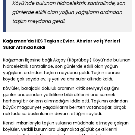
Köyü’nde bulunan hidroelektrik santralinde, son
günlerde etkili olan yoğun yağışların ardından
taşkın meydana geldi.
Kağızman’da HES Taşkını: Evler, Ahırlar ve İş Yerleri
Sular Altında Kaldı
Kağızman ilçesine bağlı Akçay (Köprübaşı) Köyü’nde bulunan
hidroelektrik santralinde, son günlerde etkili olan yoğun
yağışların ardından taşkın meydana geldi. Taşkın sonrası
köyde çok sayıda ev, iş yeri ve ahır sular altında kaldı.
Köylüler, barajdaki doluluk oranının kritik seviyeyi aştığını
günler öncesinden yetkililere bildirdiklerini öne sürerek
herhangi bir önlem alınmadığını iddia etti. Taşkının ardından
büyük mağduriyet yaşadıklarını belirten vatandaşlar, birçok
noktada su baskınlarının devam ettiğini söyledi.
Kendi imkanlarıyla taşkın sularına müdahale etmeye çalışan
köylüler, yetkili kurumlara ulaşmakta güçlük çektiklerini