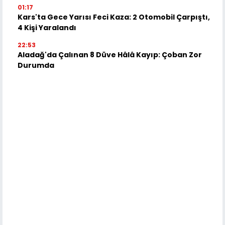
01:17
Kars'ta Gece Yarısı Feci Kaza: 2 Otomobil Çarpıştı,
4 Kişi Yaralandı
22:53
Aladağ'da Çalınan 8 Düve Hâlâ Kayıp: Çoban Zor
Durumda