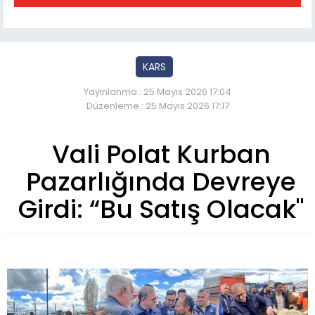
KARS
Yayınlanma : 25 Mayıs 2026 17:04
Düzenleme : 25 Mayıs 2026 17:17
Vali Polat Kurban
Pazarlığında Devreye
Girdi: “Bu Satış Olacak"