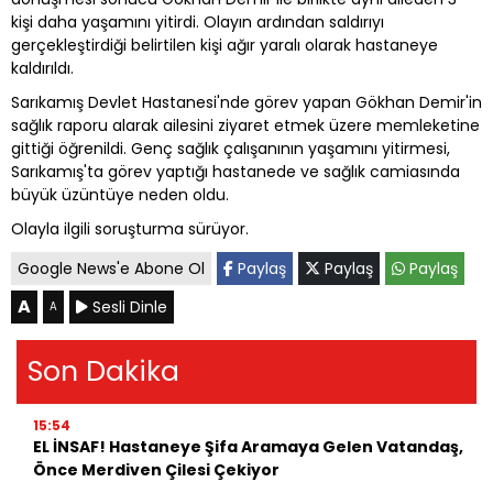
kişi daha yaşamını yitirdi. Olayın ardından saldırıyı
gerçekleştirdiği belirtilen kişi ağır yaralı olarak hastaneye
kaldırıldı.
Sarıkamış Devlet Hastanesi'nde görev yapan Gökhan Demir'in
sağlık raporu alarak ailesini ziyaret etmek üzere memleketine
gittiği öğrenildi. Genç sağlık çalışanının yaşamını yitirmesi,
Sarıkamış'ta görev yaptığı hastanede ve sağlık camiasında
büyük üzüntüye neden oldu.
Olayla ilgili soruşturma sürüyor.
Google News'e Abone Ol
Paylaş
Paylaş
Paylaş
A
Sesli Dinle
A
Son Dakika
15:54
EL İNSAF! Hastaneye Şifa Aramaya Gelen Vatandaş,
Önce Merdiven Çilesi Çekiyor