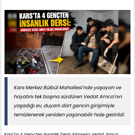
Kars Merkez Bülbül Mahallesi'nde yaşayan ve
hayatını tek başına sürdüren Vedat Amca'nın
yaşadığı ev, duyarlı dört gencin girişimiyle
temizlenerek yeniden yaşanabilir hale getirildi.
Kars'ta 4 Gençten İnsanlık Dersi: Kimsesiz Vedat Amca