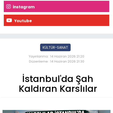
İnstagram
Youtube
KÜLTÜR-SANAT
Yayınlanma : 14 Haziran 2026 21:20
Düzenleme : 14 Haziran 2026 21:30
İstanbul'da Şah
Kaldıran Karslılar