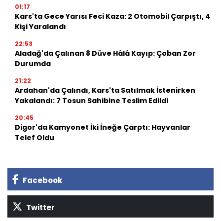
01:17
Kars'ta Gece Yarısı Feci Kaza: 2 Otomobil Çarpıştı, 4
Kişi Yaralandı
22:53
Aladağ'da Çalınan 8 Düve Hâlâ Kayıp: Çoban Zor
Durumda
21:22
Ardahan'da Çalındı, Kars'ta Satılmak İstenirken
Yakalandı: 7 Tosun Sahibine Teslim Edildi
20:45
Digor'da Kamyonet İki İneğe Çarptı: Hayvanlar
Telef Oldu
Facebook
Twitter