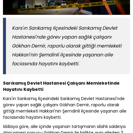
Kars'ın Sarıkamış ilçesindeki Sarıkamış Devlet
Hastanesi'nde görev yapan sağlık çalışanı
Gökhan Demir, raporlu olarak gittiği memleketi
Hakkari'nin Şemdinli ilçesinde yaşanan aile
faciasında hayatını kaybetti.
Sarıkamış Devlet Hastanesi Çalışanı Memleketinde
Hayatını Kaybetti
Kars'ın Sarıkamış ilçesindeki Sarıkamış Devlet Hastanesi'nde
görev yapan sağlık çalışanı Gökhan Demir, raporlu olarak
gittiği memleketi Hakkari'nin Şemdinli ilçesinde yaşanan aile
faciasında hayatını kaybetti.
İddiaya göre, aile içinde yaşanan tartışmanın silahlı saldırıya
dönüşmesi sonucu Gökhan Demir ile birlikte aynı aileden 3