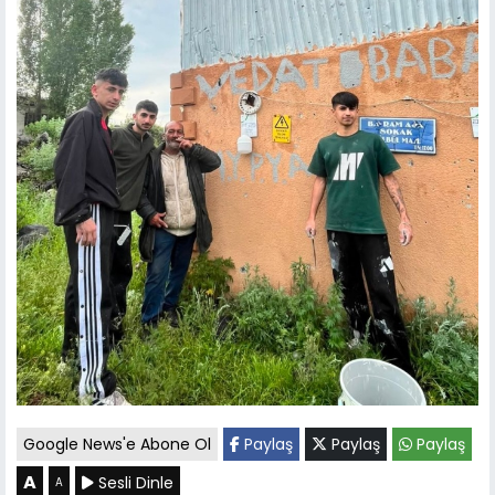
Google News'e Abone Ol
Paylaş
Paylaş
Paylaş
A
Sesli Dinle
A