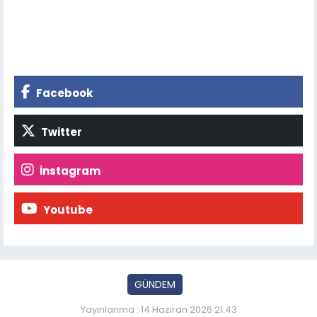
Facebook
Twitter
İnstagram
Youtube
GÜNDEM
Yayınlanma : 14 Haziran 2026 21:43