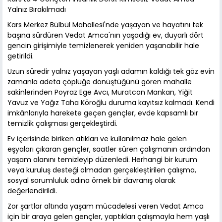
Yalnız Bırakılmadı
Kars Merkez Bülbül Mahallesi'nde yaşayan ve hayatını tek
başına sürdüren Vedat Amca'nın yaşadığı ev, duyarlı dört
gencin girişimiyle temizlenerek yeniden yaşanabilir hale
getirildi.
Uzun süredir yalnız yaşayan yaşlı adamın kaldığı tek göz evin
zamanla adeta çöplüğe dönüştüğünü gören mahalle
sakinlerinden Poyraz Ege Avcı, Muratcan Mankan, Yiğit
Yavuz ve Yağız Taha Köroğlu duruma kayıtsız kalmadı. Kendi
imkânlarıyla harekete geçen gençler, evde kapsamlı bir
temizlik çalışması gerçekleştirdi.
Ev içerisinde biriken atıkları ve kullanılmaz hale gelen
eşyaları çıkaran gençler, saatler süren çalışmanın ardından
yaşam alanını temizleyip düzenledi. Herhangi bir kurum
veya kuruluş desteği olmadan gerçekleştirilen çalışma,
sosyal sorumluluk adına örnek bir davranış olarak
değerlendirildi.
Zor şartlar altında yaşam mücadelesi veren Vedat Amca
için bir araya gelen gençler, yaptıkları çalışmayla hem yaşlı