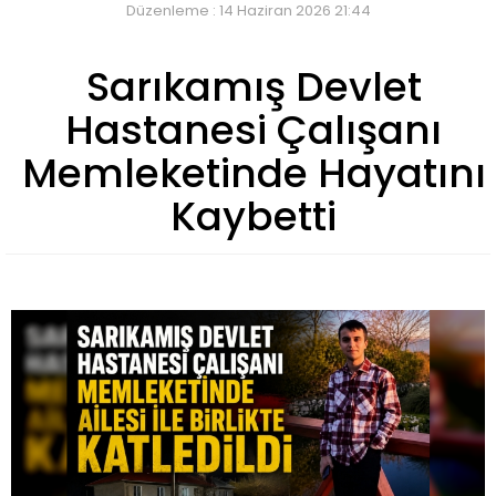
Düzenleme : 14 Haziran 2026 21:44
Sarıkamış Devlet
Hastanesi Çalışanı
Memleketinde Hayatını
Kaybetti