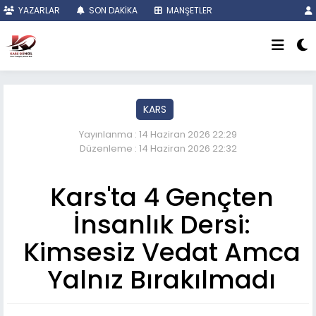
YAZARLAR
SON DAKİKA
MANŞETLER
KARS
Yayınlanma : 14 Haziran 2026 22:29
Düzenleme : 14 Haziran 2026 22:32
Kars'ta 4 Gençten
İnsanlık Dersi:
Kimsesiz Vedat Amca
Yalnız Bırakılmadı