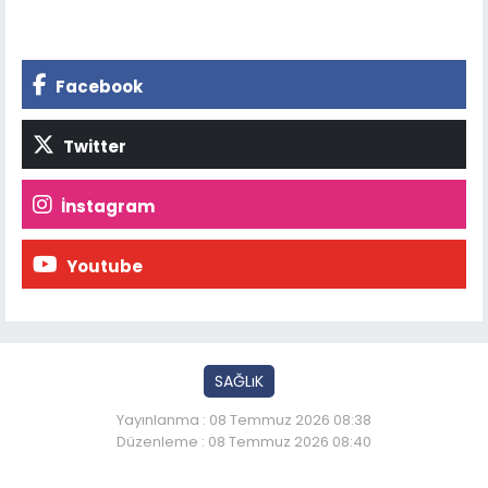
Facebook
Twitter
İnstagram
Youtube
SAĞLıK
Yayınlanma : 08 Temmuz 2026 08:38
Düzenleme : 08 Temmuz 2026 08:40