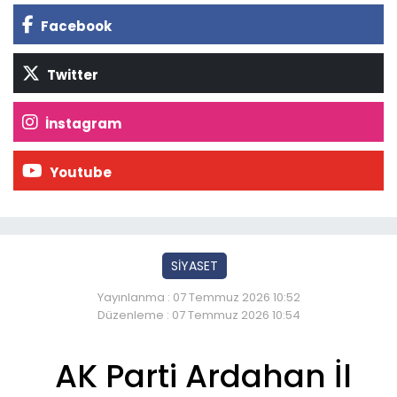
Facebook
Twitter
İnstagram
Youtube
SİYASET
Yayınlanma : 07 Temmuz 2026 10:52
Düzenleme : 07 Temmuz 2026 10:54
AK Parti Ardahan İl