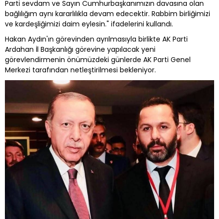
Parti sevdam ve Sayın Cumhurbaşkanımızın davasına olan
bağlılığım aynı kararlılıkla devam edecektir. Rabbim birliğimizi
ve kardeşliğimizi daim eylesin." ifadelerini kullandı.
Hakan Aydın'ın görevinden ayrılmasıyla birlikte AK Parti
Ardahan İl Başkanlığı görevine yapılacak yeni
görevlendirmenin önümüzdeki günlerde AK Parti Genel
Merkezi tarafından netleştirilmesi bekleniyor.