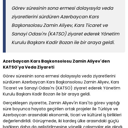
Görev süresinin sona ermesi dolayısıyla veda
ziyaretlerini sürdüren Azerbaycan Kars
Başkonsolosu Zamin Aliyev, Kars Ticaret ve
Sanayi Odası'nı (KATSO) ziyaret ederek Yönetim
Kurulu Başkanı Kadir Bozan ile bir araya geldi.
Azerbaycan Kars Başkonsolosu Zamin Aliyev'den
KATSO'ya Veda Ziyareti
Görev süresinin sona ermesi dolayısıyla veda ziyaretlerini
sürdüren Azerbaycan Kars Başkonsolosu Zamin Aliyev, Kars
Ticaret ve Sanayi Odası'nı (KATSO) ziyaret ederek Yönetim
Kurulu Başkanı Kadir Bozan ile bir araya geldi.
Gerçekleşen ziyarette, Zamin Aliyev'in Kars'ta görev yaptığı
süre boyunca hayata geçirilen ortak projeler ile Türkiye ve
Azerbaycan arasındaki ekonomik, ticari ve kültürel iş birlikleri
değerlendirildi. Görüşmede, iki kardeş ülke arasındaki güçlü
bağların daha da geliştirilmesine yönelik çalışmalar ele alındı.