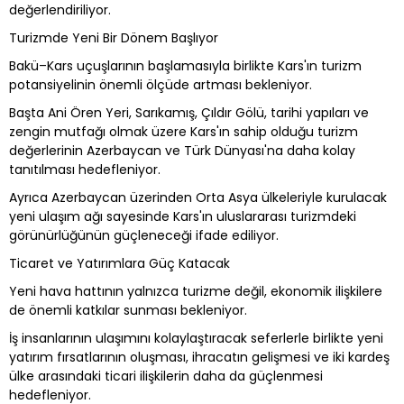
değerlendiriliyor.
Turizmde Yeni Bir Dönem Başlıyor
Bakü–Kars uçuşlarının başlamasıyla birlikte Kars'ın turizm
potansiyelinin önemli ölçüde artması bekleniyor.
Başta Ani Ören Yeri, Sarıkamış, Çıldır Gölü, tarihi yapıları ve
zengin mutfağı olmak üzere Kars'ın sahip olduğu turizm
değerlerinin Azerbaycan ve Türk Dünyası'na daha kolay
tanıtılması hedefleniyor.
Ayrıca Azerbaycan üzerinden Orta Asya ülkeleriyle kurulacak
yeni ulaşım ağı sayesinde Kars'ın uluslararası turizmdeki
görünürlüğünün güçleneceği ifade ediliyor.
Ticaret ve Yatırımlara Güç Katacak
Yeni hava hattının yalnızca turizme değil, ekonomik ilişkilere
de önemli katkılar sunması bekleniyor.
İş insanlarının ulaşımını kolaylaştıracak seferlerle birlikte yeni
yatırım fırsatlarının oluşması, ihracatın gelişmesi ve iki kardeş
ülke arasındaki ticari ilişkilerin daha da güçlenmesi
hedefleniyor.