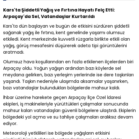
Kars'ta Şiddetli Yağış ve Fırtına Hayatı Felç Etti:
Arpaçay'da Sel, Vatandaşlar Kurtarıldı
Kars'ta dün başlayan ve bugün de etkisini sürdüren şiddetli
sağanak yağış ile fırtına, kent genelinde yaşamı olumsuz
etkiledi. Kent merkezinde kuvvetli rüzgarla birlikte etkili olan
yağış, görüş mesafesini düşürerek adeta tipi görüntülerini
aratmadı.
Olumsuz hava koşullarından en fazla etkilenen ilçelerden biri
Arpaçay oldu. Yoğun yağışın ardından bazı köylerde sel
meydana gelirken, bazı yerleşim yerlerinde ise dere taşkınları
yaşandı. Taşkın nedeniyle ulaşımda aksamalar yaşanırken,
bazı vatandaşlar bulundukları bölgelerde mahsur kaldı.
İhbar üzerine harekete geçen Arpaçay İlçe Özel İdaresi
ekipleri, iş makineleriyle yürüttükleri çalışmalar sonucunda
mahsur kalan vatandaşları güvenli bölgelere ulaştırdı. Ekiplerin
bölgedeki yol açma ve su tahliye çalışmaları aralıksız devam
ediyor.
Meteoroloji yetkilileri ise bölgede yağışların etkisini