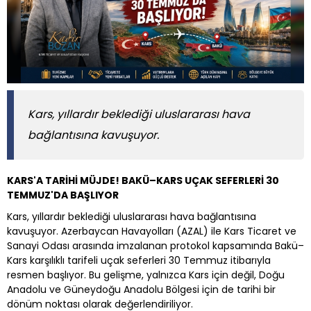
Kars, yıllardır beklediği uluslararası hava
bağlantısına kavuşuyor.
KARS'A TARİHİ MÜJDE! BAKÜ–KARS UÇAK SEFERLERİ 30
TEMMUZ'DA BAŞLIYOR
Kars, yıllardır beklediği uluslararası hava bağlantısına
kavuşuyor. Azerbaycan Havayolları (AZAL) ile Kars Ticaret ve
Sanayi Odası arasında imzalanan protokol kapsamında Bakü–
Kars karşılıklı tarifeli uçak seferleri 30 Temmuz itibarıyla
resmen başlıyor. Bu gelişme, yalnızca Kars için değil, Doğu
Anadolu ve Güneydoğu Anadolu Bölgesi için de tarihi bir
dönüm noktası olarak değerlendiriliyor.