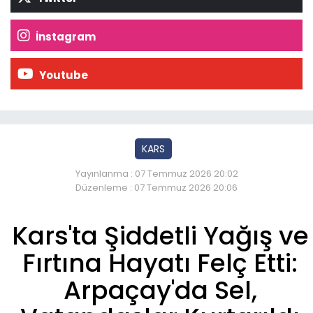
İnstagram
Youtube
KARS
Yayınlanma : 07 Temmuz 2026 20:02
Düzenleme : 07 Temmuz 2026 20:06
Kars'ta Şiddetli Yağış ve
Fırtına Hayatı Felç Etti:
Arpaçay'da Sel,