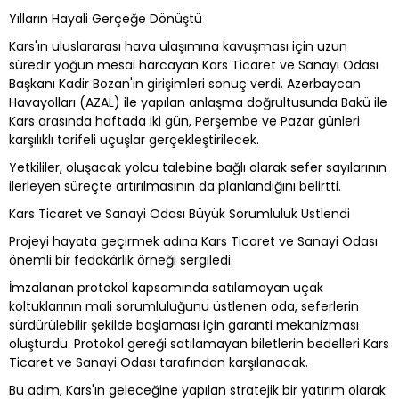
Yılların Hayali Gerçeğe Dönüştü
Kars'ın uluslararası hava ulaşımına kavuşması için uzun
süredir yoğun mesai harcayan Kars Ticaret ve Sanayi Odası
Başkanı Kadir Bozan'ın girişimleri sonuç verdi. Azerbaycan
Havayolları (AZAL) ile yapılan anlaşma doğrultusunda Bakü ile
Kars arasında haftada iki gün, Perşembe ve Pazar günleri
karşılıklı tarifeli uçuşlar gerçekleştirilecek.
Yetkililer, oluşacak yolcu talebine bağlı olarak sefer sayılarının
ilerleyen süreçte artırılmasının da planlandığını belirtti.
Kars Ticaret ve Sanayi Odası Büyük Sorumluluk Üstlendi
Projeyi hayata geçirmek adına Kars Ticaret ve Sanayi Odası
önemli bir fedakârlık örneği sergiledi.
İmzalanan protokol kapsamında satılamayan uçak
koltuklarının mali sorumluluğunu üstlenen oda, seferlerin
sürdürülebilir şekilde başlaması için garanti mekanizması
oluşturdu. Protokol gereği satılamayan biletlerin bedelleri Kars
Ticaret ve Sanayi Odası tarafından karşılanacak.
Bu adım, Kars'ın geleceğine yapılan stratejik bir yatırım olarak