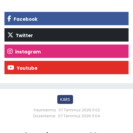
Facebook
Twitter
İnstagram
Youtube
KARS
Yayınlanma : 07 Temmuz 2026 11:02
Düzenleme : 07 Temmuz 2026 11:04