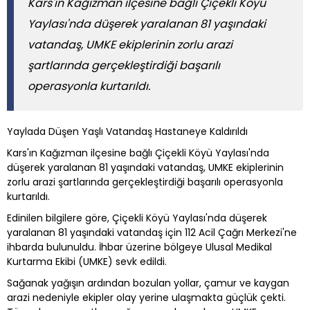
Kars'ın Kağızman ilçesine bağlı Çiçekli Köyü
Yaylası'nda düşerek yaralanan 81 yaşındaki
vatandaş, UMKE ekiplerinin zorlu arazi
şartlarında gerçekleştirdiği başarılı
operasyonla kurtarıldı.
Yaylada Düşen Yaşlı Vatandaş Hastaneye Kaldırıldı
Kars'ın Kağızman ilçesine bağlı Çiçekli Köyü Yaylası'nda
düşerek yaralanan 81 yaşındaki vatandaş, UMKE ekiplerinin
zorlu arazi şartlarında gerçekleştirdiği başarılı operasyonla
kurtarıldı.
Edinilen bilgilere göre, Çiçekli Köyü Yaylası'nda düşerek
yaralanan 81 yaşındaki vatandaş için 112 Acil Çağrı Merkezi'ne
ihbarda bulunuldu. İhbar üzerine bölgeye Ulusal Medikal
Kurtarma Ekibi (UMKE) sevk edildi.
Sağanak yağışın ardından bozulan yollar, çamur ve kaygan
arazi nedeniyle ekipler olay yerine ulaşmakta güçlük çekti.