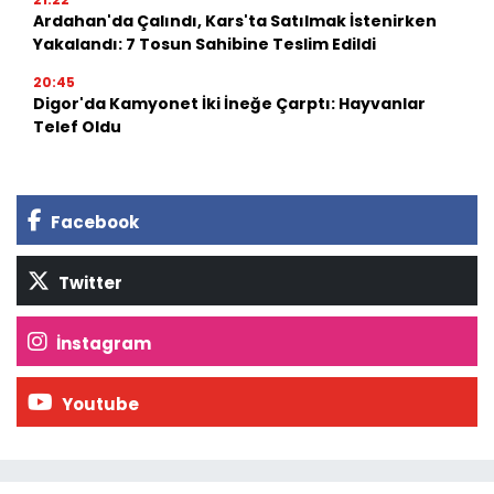
Ardahan'da Çalındı, Kars'ta Satılmak İstenirken
Yakalandı: 7 Tosun Sahibine Teslim Edildi
20:45
Digor'da Kamyonet İki İneğe Çarptı: Hayvanlar
Telef Oldu
Facebook
Twitter
İnstagram
Youtube