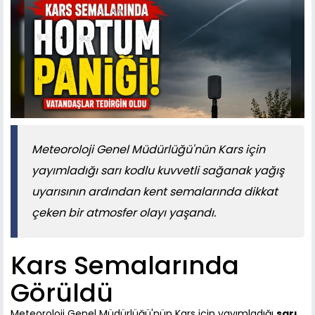
Meteoroloji Genel Müdürlüğü'nün Kars için
yayımladığı sarı kodlu kuvvetli sağanak yağış
uyarısının ardından kent semalarında dikkat
çeken bir atmosfer olayı yaşandı.
Kars Semalarında
Görüldü
Meteoroloji Genel Müdürlüğü'nün Kars için yayımladığı
sarı