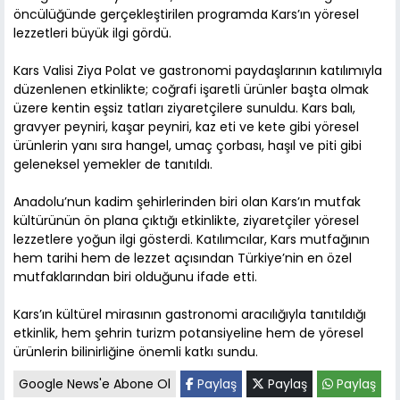
öncülüğünde gerçekleştirilen programda Kars’ın yöresel
lezzetleri büyük ilgi gördü.
Kars Valisi Ziya Polat ve gastronomi paydaşlarının katılımıyla
düzenlenen etkinlikte; coğrafi işaretli ürünler başta olmak
üzere kentin eşsiz tatları ziyaretçilere sunuldu. Kars balı,
gravyer peyniri, kaşar peyniri, kaz eti ve kete gibi yöresel
ürünlerin yanı sıra hangel, umaç çorbası, haşıl ve piti gibi
geleneksel yemekler de tanıtıldı.
Anadolu’nun kadim şehirlerinden biri olan Kars’ın mutfak
kültürünün ön plana çıktığı etkinlikte, ziyaretçiler yöresel
lezzetlere yoğun ilgi gösterdi. Katılımcılar, Kars mutfağının
hem tarihi hem de lezzet açısından Türkiye’nin en özel
mutfaklarından biri olduğunu ifade etti.
Kars’ın kültürel mirasının gastronomi aracılığıyla tanıtıldığı
etkinlik, hem şehrin turizm potansiyeline hem de yöresel
ürünlerin bilinirliğine önemli katkı sundu.
Google News'e Abone Ol
Paylaş
Paylaş
Paylaş