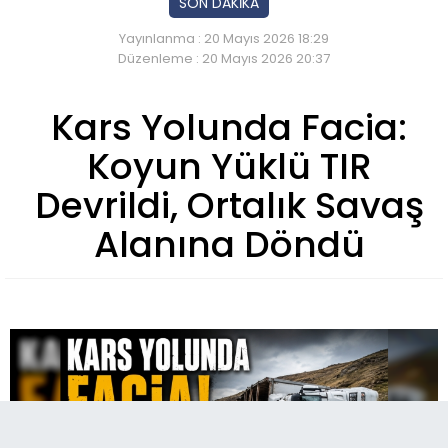
SON DAKİKA
Yayınlanma : 20 Mayıs 2026 18:29
Düzenleme : 20 Mayıs 2026 20:37
Kars Yolunda Facia:
Koyun Yüklü TIR
Devrildi, Ortalık Savaş
Alanına Döndü