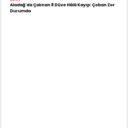
Aladağ'da Çalınan 8 Düve Hâlâ Kayıp: Çoban Zor
Durumda