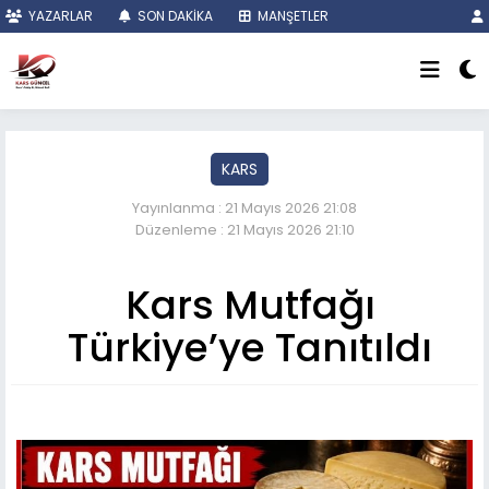
YAZARLAR
SON DAKİKA
MANŞETLER
KARS
Yayınlanma : 21 Mayıs 2026 21:08
Düzenleme : 21 Mayıs 2026 21:10
Kars Mutfağı
Türkiye’ye Tanıtıldı