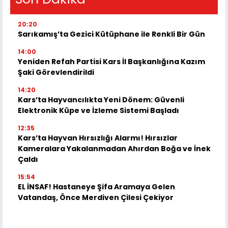
20:20
Sarıkamış’ta Gezici Kütüphane ile Renkli Bir Gün
14:00
Yeniden Refah Partisi Kars İl Başkanlığına Kazım
Şaki Görevlendirildi
14:20
Kars’ta Hayvancılıkta Yeni Dönem: Güvenli
Elektronik Küpe ve İzleme Sistemi Başladı
12:35
Kars’ta Hayvan Hırsızlığı Alarmı! Hırsızlar
Kameralara Yakalanmadan Ahırdan Boğa ve İnek
Çaldı
15:54
EL İNSAF! Hastaneye Şifa Aramaya Gelen
Vatandaş, Önce Merdiven Çilesi Çekiyor