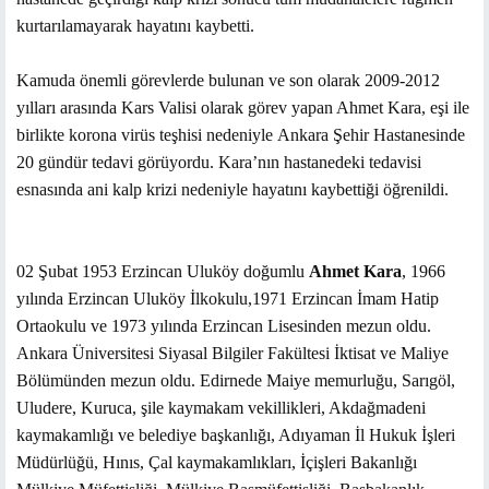
kurtarılamayarak hayatını kaybetti.
Kamuda önemli görevlerde bulunan ve son olarak 2009-2012
yılları arasında Kars Valisi olarak görev yapan Ahmet Kara, eşi ile
birlikte korona virüs teşhisi nedeniyle Ankara Şehir Hastanesinde
20 gündür tedavi görüyordu. Kara’nın hastanedeki tedavisi
esnasında ani kalp krizi nedeniyle hayatını kaybettiği öğrenildi.
02 Şubat 1953 Erzincan Uluköy doğumlu
Ahmet Kara
, 1966
yılında Erzincan Uluköy İlkokulu,1971 Erzincan İmam Hatip
Ortaokulu ve 1973 yılında Erzincan Lisesinden mezun oldu.
Ankara Üniversitesi Siyasal Bilgiler Fakültesi İktisat ve Maliye
Bölümünden mezun oldu. Edirnede Maiye memurluğu, Sarıgöl,
Uludere, Kuruca, şile kaymakam vekillikleri, Akdağmadeni
kaymakamlığı ve belediye başkanlığı, Adıyaman İl Hukuk İşleri
Müdürlüğü, Hınıs, Çal kaymakamlıkları, İçişleri Bakanlığı