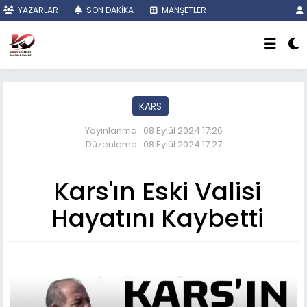
YAZARLAR
SON DAKİKA
MANŞETLER
KARS
Yayınlanma : 08 Eylül 2024 17:26
Düzenleme : 08 Eylül 2024 17:27
Kars'ın Eski Valisi
Hayatını Kaybetti