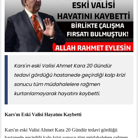
Kars'ın eski Valisi Ahmet Kara 20 Gündür
tedavi gördüğü hastanede geçirdiği kalp krizi
sonucu tüm müdahalelere rağmen
kurtarılamayarak hayatını kaybetti.
Kars'ın Eski Valisi Hayatını Kaybetti
Kars'ın eski Valisi Ahmet Kara 20 Gündür tedavi gördüğü
hastanede geçirdiği kalp krizi sonucu tüm müdahalelere rağmen