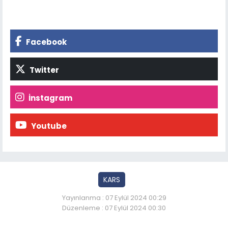
Facebook
Twitter
İnstagram
Youtube
KARS
Yayınlanma : 07 Eylül 2024 00:29
Düzenleme : 07 Eylül 2024 00:30