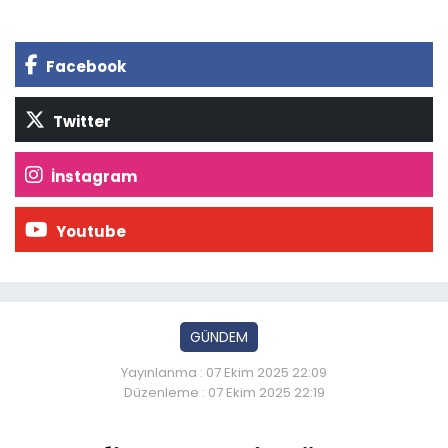
Facebook
Twitter
İnstagram
Youtube
GÜNDEM
Yayınlanma : 07 Ekim 2025 22:09
Düzenleme : 07 Ekim 2025 22:19