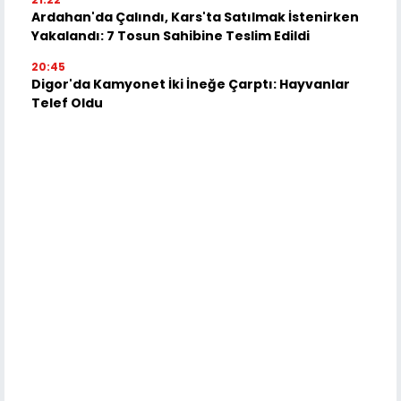
Ardahan'da Çalındı, Kars'ta Satılmak İstenirken
Yakalandı: 7 Tosun Sahibine Teslim Edildi
20:45
Digor'da Kamyonet İki İneğe Çarptı: Hayvanlar
Telef Oldu