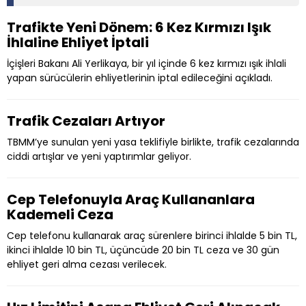
Trafikte Yeni Dönem: 6 Kez Kırmızı Işık
İhlaline Ehliyet İptali
İçişleri Bakanı Ali Yerlikaya, bir yıl içinde 6 kez kırmızı ışık ihlali
yapan sürücülerin ehliyetlerinin iptal edileceğini açıkladı.
Trafik Cezaları Artıyor
TBMM’ye sunulan yeni yasa teklifiyle birlikte, trafik cezalarında
ciddi artışlar ve yeni yaptırımlar geliyor.
Cep Telefonuyla Araç Kullananlara
Kademeli Ceza
Cep telefonu kullanarak araç sürenlere birinci ihlalde 5 bin TL,
ikinci ihlalde 10 bin TL, üçüncüde 20 bin TL ceza ve 30 gün
ehliyet geri alma cezası verilecek.