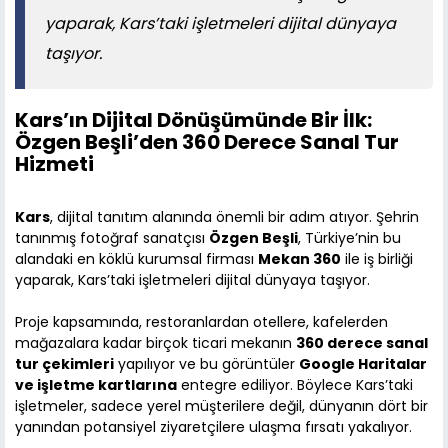
yaparak, Kars’taki işletmeleri dijital dünyaya
taşıyor.
Kars’ın Dijital Dönüşümünde Bir İlk:
Özgen Beşli’den 360 Derece Sanal Tur
Hizmeti
Kars
, dijital tanıtım alanında önemli bir adım atıyor. Şehrin
tanınmış fotoğraf sanatçısı
Özgen Beşli
, Türkiye’nin bu
alandaki en köklü kurumsal firması
Mekan 360
ile iş birliği
yaparak, Kars’taki işletmeleri dijital dünyaya taşıyor.
Proje kapsamında, restoranlardan otellere, kafelerden
mağazalara kadar birçok ticari mekanın
360 derece sanal
tur çekimleri
yapılıyor ve bu görüntüler
Google Haritalar
ve işletme kartlarına
entegre ediliyor. Böylece Kars’taki
işletmeler, sadece yerel müşterilere değil, dünyanın dört bir
yanından potansiyel ziyaretçilere ulaşma fırsatı yakalıyor.