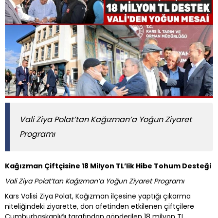
Vali Ziya Polat’tan Kağızman’a Yoğun Ziyaret
Programı
Kağızman Çiftçisine 18 Milyon TL’lik Hibe Tohum Desteği
Vali Ziya Polat’tan Kağızman’a Yoğun Ziyaret Programı
Kars Valisi Ziya Polat, Kağızman ilçesine yaptığı çıkarma
niteliğindeki ziyarette, don afetinden etkilenen çiftçilere
Cumhurbaşkanlığı tarafından gönderilen 18 milyon TL