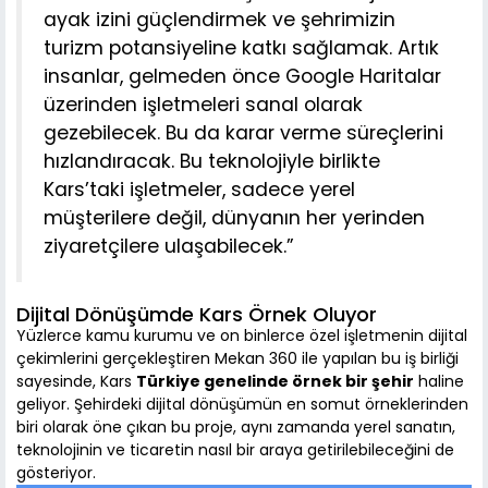
ayak izini güçlendirmek ve şehrimizin
turizm potansiyeline katkı sağlamak. Artık
insanlar, gelmeden önce Google Haritalar
üzerinden işletmeleri sanal olarak
gezebilecek. Bu da karar verme süreçlerini
hızlandıracak. Bu teknolojiyle birlikte
Kars’taki işletmeler, sadece yerel
müşterilere değil, dünyanın her yerinden
ziyaretçilere ulaşabilecek.”
Dijital Dönüşümde Kars Örnek Oluyor
Yüzlerce kamu kurumu ve on binlerce özel işletmenin dijital
çekimlerini gerçekleştiren Mekan 360 ile yapılan bu iş birliği
sayesinde, Kars
Türkiye genelinde örnek bir şehir
haline
geliyor. Şehirdeki dijital dönüşümün en somut örneklerinden
biri olarak öne çıkan bu proje, aynı zamanda yerel sanatın,
teknolojinin ve ticaretin nasıl bir araya getirilebileceğini de
gösteriyor.