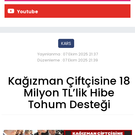
Youtube
KARS
Yayınlanma : 07 Ekim 2025 21:37
Düzenleme : 07 Ekim 2025 21:39
Kağızman Çiftçisine 18
Milyon TL’lik Hibe
Tohum Desteği