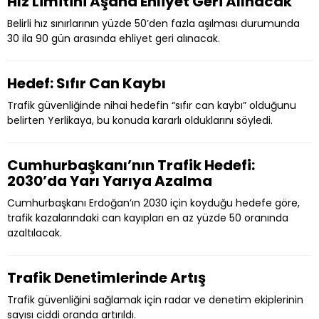
Hız Limitini Aşana Ehliyet Geri Alınacak
Belirli hız sınırlarının yüzde 50’den fazla aşılması durumunda
30 ila 90 gün arasında ehliyet geri alınacak.
Hedef: Sıfır Can Kaybı
Trafik güvenliğinde nihai hedefin “sıfır can kaybı” olduğunu
belirten Yerlikaya, bu konuda kararlı olduklarını söyledi.
Cumhurbaşkanı’nın Trafik Hedefi:
2030’da Yarı Yarıya Azalma
Cumhurbaşkanı Erdoğan’ın 2030 için koyduğu hedefe göre,
trafik kazalarındaki can kayıpları en az yüzde 50 oranında
azaltılacak.
Trafik Denetimlerinde Artış
Trafik güvenliğini sağlamak için radar ve denetim ekiplerinin
sayısı ciddi oranda artırıldı.