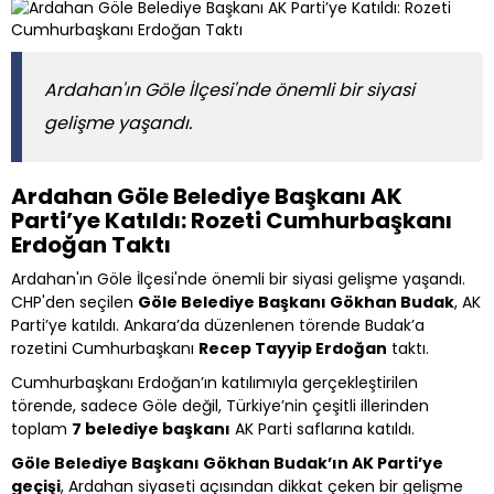
Ardahan'ın Göle İlçesi'nde önemli bir siyasi
gelişme yaşandı.
Ardahan Göle Belediye Başkanı AK
Parti’ye Katıldı: Rozeti Cumhurbaşkanı
Erdoğan Taktı
Ardahan'ın Göle İlçesi'nde önemli bir siyasi gelişme yaşandı.
CHP'den seçilen
Göle Belediye Başkanı Gökhan Budak
, AK
Parti’ye katıldı. Ankara’da düzenlenen törende Budak’a
rozetini Cumhurbaşkanı
Recep Tayyip Erdoğan
taktı.
Cumhurbaşkanı Erdoğan’ın katılımıyla gerçekleştirilen
törende, sadece Göle değil, Türkiye’nin çeşitli illerinden
toplam
7 belediye başkanı
AK Parti saflarına katıldı.
Göle Belediye Başkanı Gökhan Budak’ın AK Parti’ye
geçişi
, Ardahan siyaseti açısından dikkat çeken bir gelişme