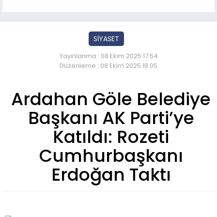
SİYASET
Yayınlanma : 08 Ekim 2025 17:54
Düzenleme : 08 Ekim 2025 18:05
Ardahan Göle Belediye
Başkanı AK Parti’ye
Katıldı: Rozeti
Cumhurbaşkanı
Erdoğan Taktı