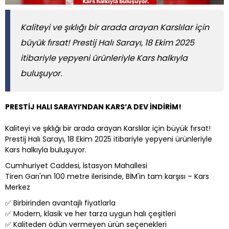
Kaliteyi ve şıklığı bir arada arayan Karslılar için
büyük fırsat! Prestij Halı Sarayı, 18 Ekim 2025
itibariyle yepyeni ürünleriyle Kars halkıyla
buluşuyor.
PRESTİJ HALI SARAYI’NDAN KARS’A DEV İNDİRİM!
Kaliteyi ve şıklığı bir arada arayan Karslılar için büyük fırsat!
Prestij Halı Sarayı, 18 Ekim 2025 itibariyle yepyeni ürünleriyle
Kars halkıyla buluşuyor.
Cumhuriyet Caddesi, İstasyon Mahallesi
Tiren Garı'nın 100 metre ilerisinde, BİM'in tam karşısı – Kars
Merkez
✅ Birbirinden avantajlı fiyatlarla
✅ Modern, klasik ve her tarza uygun halı çeşitleri
✅ Kaliteden ödün vermeyen ürün seçenekleri