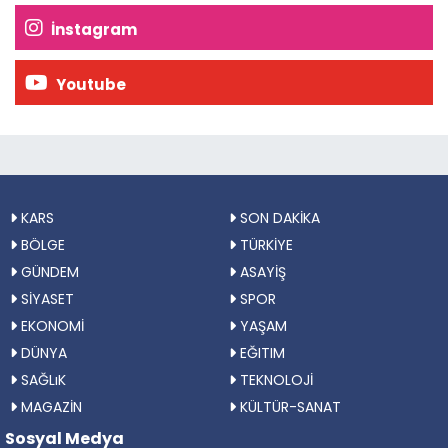
İnstagram
Youtube
KARS
SON DAKİKA
BÖLGE
TÜRKİYE
GÜNDEM
ASAYİŞ
SİYASET
SPOR
EKONOMİ
YAŞAM
DÜNYA
EĞITIM
SAĞLıK
TEKNOLOJİ
MAGAZİN
KÜLTÜR-SANAT
Sosyal Medya