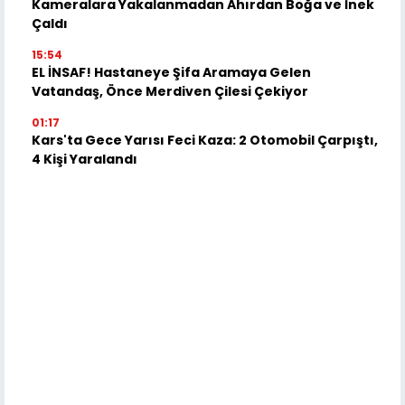
Kameralara Yakalanmadan Ahırdan Boğa ve İnek
Çaldı
15:54
EL İNSAF! Hastaneye Şifa Aramaya Gelen
Vatandaş, Önce Merdiven Çilesi Çekiyor
01:17
Kars'ta Gece Yarısı Feci Kaza: 2 Otomobil Çarpıştı,
4 Kişi Yaralandı