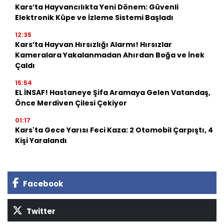
Kars’ta Hayvancılıkta Yeni Dönem: Güvenli
Elektronik Küpe ve İzleme Sistemi Başladı
12:35
Kars’ta Hayvan Hırsızlığı Alarmı! Hırsızlar
Kameralara Yakalanmadan Ahırdan Boğa ve İnek
Çaldı
15:54
EL İNSAF! Hastaneye Şifa Aramaya Gelen Vatandaş,
Önce Merdiven Çilesi Çekiyor
01:17
Kars'ta Gece Yarısı Feci Kaza: 2 Otomobil Çarpıştı, 4
Kişi Yaralandı
Facebook
Twitter