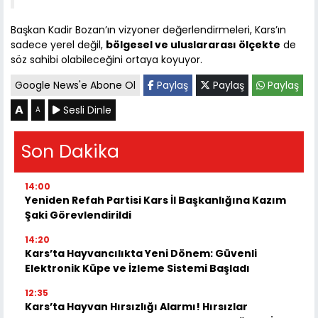
Başkan Kadir Bozan’ın vizyoner değerlendirmeleri, Kars’ın
sadece yerel değil,
bölgesel ve uluslararası ölçekte
de
söz sahibi olabileceğini ortaya koyuyor.
Google News'e Abone Ol
Paylaş
Paylaş
Paylaş
A
Sesli Dinle
A
Son Dakika
14:00
Yeniden Refah Partisi Kars İl Başkanlığına Kazım
Şaki Görevlendirildi
14:20
Kars’ta Hayvancılıkta Yeni Dönem: Güvenli
Elektronik Küpe ve İzleme Sistemi Başladı
12:35
Kars’ta Hayvan Hırsızlığı Alarmı! Hırsızlar