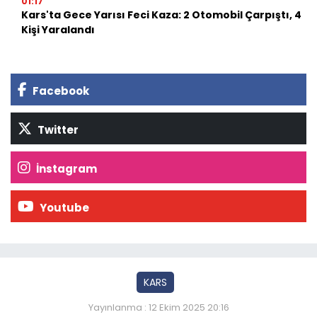
01:17
Kars'ta Gece Yarısı Feci Kaza: 2 Otomobil Çarpıştı, 4
Kişi Yaralandı
Facebook
Twitter
İnstagram
Youtube
KARS
Yayınlanma : 12 Ekim 2025 20:16