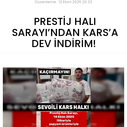
Düzenleme : 12 Ekim 2025 20:23
PRESTİJ HALI
SARAYI’NDAN KARS’A
DEV İNDİRİM!