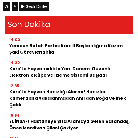
A
Sesli Dinle
A
Son Dakika
14:00
Yeniden Refah Partisi Kars İl Başkanlığına Kazım
Şaki Görevlendirildi
14:20
Kars’ta Hayvancılıkta Yeni Dönem: Güvenli
Elektronik Küpe ve İzleme Sistemi Başladı
12:35
Kars’ta Hayvan Hırsızlığı Alarmı! Hırsızlar
Kameralara Yakalanmadan Ahırdan Boğa ve İnek
Çaldı
15:54
EL İNSAF! Hastaneye Şifa Aramaya Gelen Vatandaş,
Önce Merdiven Çilesi Çekiyor