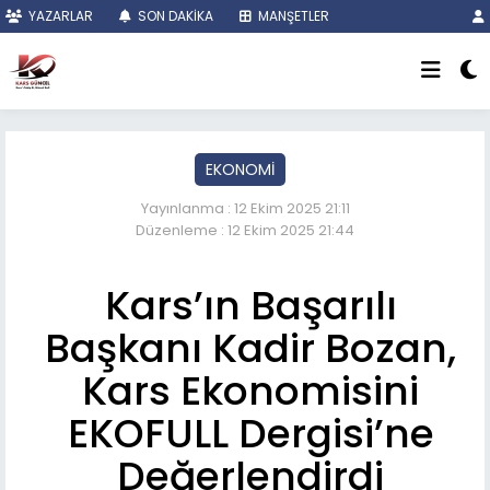
YAZARLAR
SON DAKİKA
MANŞETLER
EKONOMİ
Yayınlanma : 12 Ekim 2025 21:11
Düzenleme : 12 Ekim 2025 21:44
Kars’ın Başarılı
Başkanı Kadir Bozan,
Kars Ekonomisini
EKOFULL Dergisi’ne
Değerlendirdi