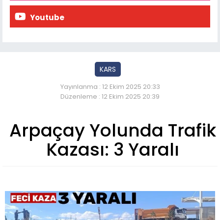
Youtube
KARS
Yayınlanma : 12 Ekim 2025 20:33
Düzenleme : 12 Ekim 2025 20:39
Arpaçay Yolunda Trafik
Kazası: 3 Yaralı